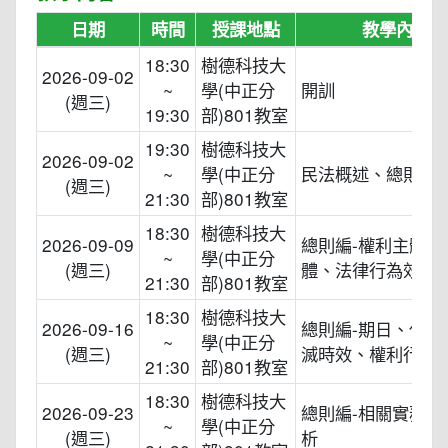
日期
時間
授課地點
教學內容
18:30
樹德科技大
2026-09-02
~
學(中正分
開訓
(週三)
19:30
部)801教室
19:30
樹德科技大
2026-09-02
~
學(中正分
民法概述、總則概
(週三)
21:30
部)801教室
18:30
樹德科技大
2026-09-09
總則編-權利主體及
~
學(中正分
(週三)
體、法律行為效力
21:30
部)801教室
18:30
樹德科技大
2026-09-16
總則編-期日、代理
~
學(中正分
(週三)
滅時效、權利行使
21:30
部)801教室
18:30
樹德科技大
2026-09-23
總則編-相關實務案
~
學(中正分
(週三)
析