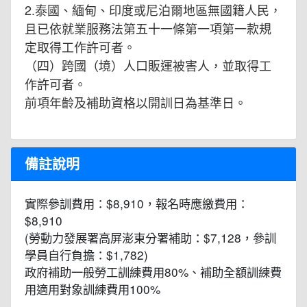
2.泰國、緬甸、印度或尼泊爾地區無國籍人民，
且已依就業服務法第五十一條第一項第一款規
定取得工作許可者。
（四）跨國（境）人口販運被害人，並取得工
作許可者。
前項年齡及補助資格以開訓日為基準日。
備註說明
實際參訓費用：$8,910，報名時應繳費用：
$8,910
(勞動力發展署高屏澎東分署補助：$7,128，參訓
學員自行負擔：$1,782)
政府補助一般勞工訓練費用80%、補助全額訓練費
用適用對象訓練費用100%