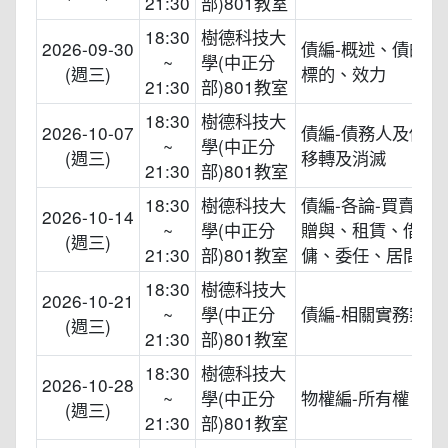
21:30
部)801教室
18:30
樹德科技大
2026-09-30
債編-概述、債的發
~
學(中正分
(週三)
標的、效力
21:30
部)801教室
18:30
樹德科技大
2026-10-07
債編-債務人及債權
~
學(中正分
(週三)
移轉及消滅
21:30
部)801教室
18:30
樹德科技大
債編-各論-買賣、
2026-10-14
~
學(中正分
贈與、租賃、借貸
(週三)
21:30
部)801教室
傭、委任、居間、
18:30
樹德科技大
2026-10-21
~
學(中正分
債編-相關實務案例
(週三)
21:30
部)801教室
18:30
樹德科技大
2026-10-28
~
學(中正分
物權編-所有權、共
(週三)
21:30
部)801教室