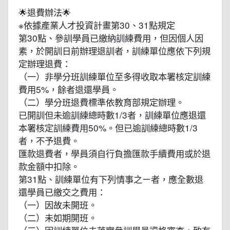
🌟退費辦法🌟
※依據產業人才投資計畫第30、31點規定
第30點、參訓學員已繳納訓練費用，但因個人因
素，於開訓日前辦理退訓者，訓練單位應依下列規
定辦理退費：
（一）非學分班訓練單位至多得收取本署核定訓練
費用5%，餘者退還學員。
（二）學分班退費標準依教育部規定辦理。
已開訓但未逾訓練總時數1/3者，訓練單位應退還
本署核定訓練費用50%。但已逾訓練總時數1/3
者，不予退費。
匯款退費者，學員須自行負擔匯款手續費用或於退
款金額中扣除。
第31點、訓練單位有下列情事之ㄧ者，應全數退
還學員已繳交之費用：
（一）因故未開班。
（二）未如期開班。