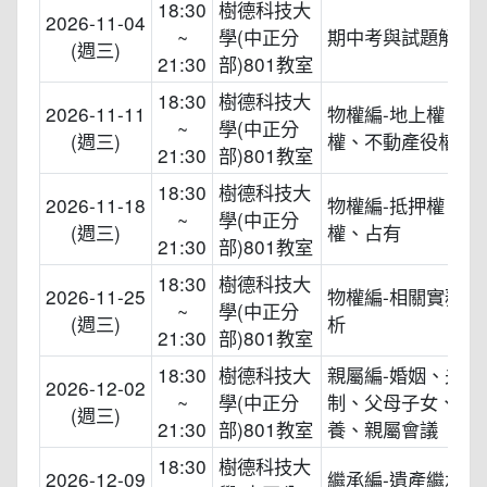
18:30
樹德科技大
2026-11-04
~
學(中正分
期中考與試題解析
(週三)
21:30
部)801教室
18:30
樹德科技大
2026-11-11
物權編-地上權、農
~
學(中正分
(週三)
權、不動產役權、
21:30
部)801教室
18:30
樹德科技大
2026-11-18
物權編-抵押權、留
~
學(中正分
(週三)
權、占有
21:30
部)801教室
18:30
樹德科技大
2026-11-25
物權編-相關實務案
~
學(中正分
(週三)
析
21:30
部)801教室
18:30
樹德科技大
親屬編-婚姻、夫妻
2026-12-02
~
學(中正分
制、父母子女、監
(週三)
21:30
部)801教室
養、親屬會議
18:30
樹德科技大
2026-12-09
繼承編-遺產繼承人