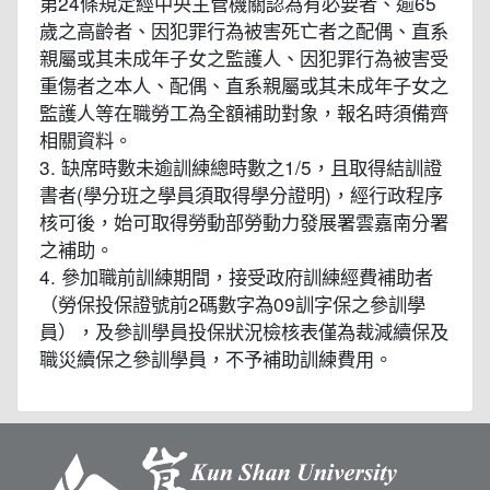
第24條規定經中央主管機關認為有必要者、逾65
歲之高齡者、因犯罪行為被害死亡者之配偶、直系
親屬或其未成年子女之監護人、因犯罪行為被害受
重傷者之本人、配偶、直系親屬或其未成年子女之
監護人等在職勞工為全額補助對象，報名時須備齊
相關資料。
3. 缺席時數未逾訓練總時數之1/5，且取得結訓證
書者(學分班之學員須取得學分證明)，經行政程序
核可後，始可取得勞動部勞動力發展署雲嘉南分署
之補助。
4. 參加職前訓練期間，接受政府訓練經費補助者
（勞保投保證號前2碼數字為09訓字保之參訓學
員），及參訓學員投保狀況檢核表僅為裁減續保及
職災續保之參訓學員，不予補助訓練費用。