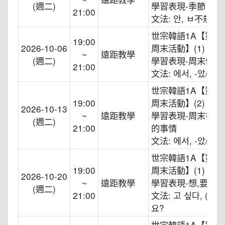
(週二)
學習表現-季節
21:00
文法: 안, ㅂ不規則
世宗韓語1A【第九
19:00
2026-10-06
周末活動】(1)
~
遠距教學
(週二)
學習表現-周末做的
21:00
文法: 에서, -았/었
世宗韓語1A【第九
19:00
周末活動】(2)
2026-10-13
~
遠距教學
學習表現-周末在哪
(週二)
21:00
的事情
文法: 에서, -았/었
世宗韓語1A【第十
19:00
周末活動】(1)
2026-10-20
~
遠距教學
學習表現-想,要不要
(週二)
21:00
文法: 고 싶다, (으)
요?
世宗韓語1A【第十