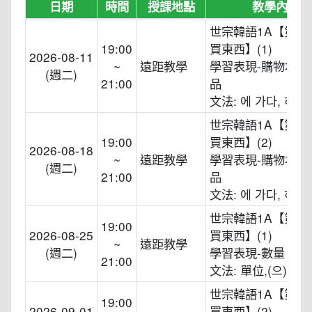
日期
時間
授課地點
教學內容
世宗韓語1A【第五
19:00
買東西】(1)
2026-08-11
~
遠距教學
學習表現-購物場所
(週二)
21:00
品
文法: 에 가다, 하고
世宗韓語1A【第五
19:00
買東西】(2)
2026-08-18
~
遠距教學
學習表現-購物場所
(週二)
21:00
品
文法: 에 가다, 하고
世宗韓語1A【第六
19:00
2026-08-25
買東西】(1)
~
遠距教學
(週二)
學習表現-數量、價
21:00
文法: 單位,(으)세요
世宗韓語1A【第六
19:00
2026-09-01
買東西】(2)