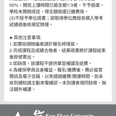
50%。開班上課時間已逾全期1/3者，不予退還。
學校未開辦成班，得全額退還已繳費用。
(3)不授予學位證書；欲取得學位應經各類入學考
試通過後依規定辦理。
►其他注意事項:
1.如需抬頭統編者請於報名時填寫。
2.完成課程且成績合格者，結業證書將於課程結束
後掛號寄出。
3.如缺席，該課程不提供單堂補課及退費。
4.為確保學員自身權益，報名/繳費後，務必留意
簡訊及電子信箱，以免錯過繳費/開課時間，如未
收到通知請主動來電確認，未到課者視同缺席，無
法額外補課。