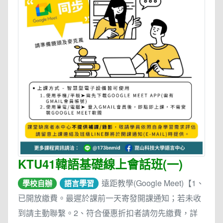
KTU41韓語基礎線上會話班(一)
遠距教學(Google Meet)【1、
學校自辦
語言學習
已開放繳費。最遲於課前一天寄發開課通知；若未收
到請主動聯繫。2、符合優惠折扣者請勿先繳費，詳