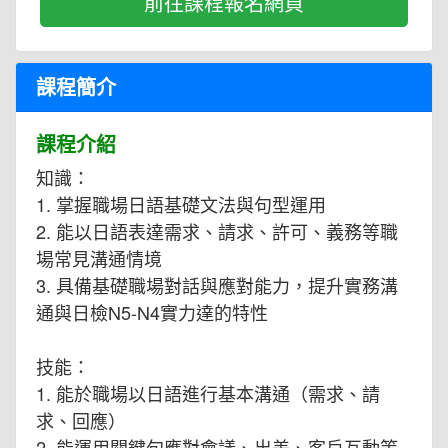
前往課程報名網頁
課程簡介
課程介紹
知識：
1. 掌握職場日語基礎文法與句型運用
2. 能以日語表達需求、請求、許可、義務等職
場常見溝通情境
3. 具備基礎職場對話與應對能力，提升實務溝
通與日檢N5-N4實力達的特性
技能：
1. 能於職場以日語進行基本溝通（需求、請
求、回應）
2. 能運用關鍵句應對會議、出差、客戶互動等