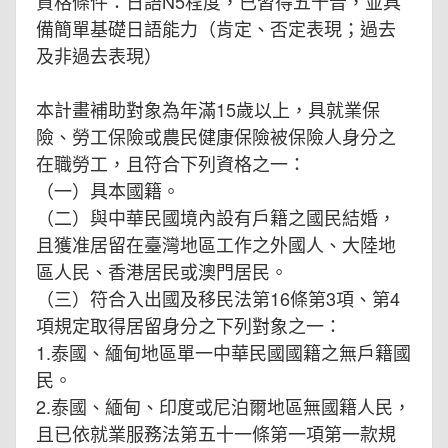
資格條件：日語N5程度，已習得五十音，並具
備簡單基礎日語能力（肯定、否定表現；過去
及非過去表現）
本計畫補助對象為年滿15歲以上，具就業保
險、勞工保險或農民健康保險被保險人身分之
在職勞工，且符合下列資格之一：
（一）具本國籍。
（二）與中華民國境內設有戶籍之國民結婚，
且獲准居留在臺灣地區工作之外國人、大陸地
區人民、香港居民或澳門居民。
（三）符合入出國及移民法第16條第3項、第4
項規定取得居留身分之下列對象之一：
1.泰國、緬甸地區單一中華民國國籍之無戶籍國
民。
2.泰國、緬甸、印度或尼泊爾地區無國籍人民，
且已依就業服務法第五十一條第一項第一款規