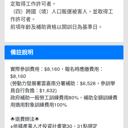
定取得工作許可者。
（四）跨國（境）人口販運被害人，並取得工
作許可者。
前項年齡及補助資格以開訓日為基準日。
備註說明
實際參訓費用：$8,160，報名時應繳費用：
$8,160
(勞動力發展署雲嘉南分署補助：$6,528，參訓學
員自行負擔：$1,632)
政府補助一般勞工訓練費用80%、補助全額訓練費
用適用對象訓練費用100%
🌟退費辦法🌟
※依據產業人才投資計畫第30、31點規定