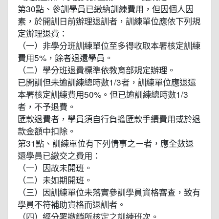
第30點、參訓學員已繳納訓練費用，但因個人因
素，於開訓日前辦理退訓者，訓練單位應依下列規
定辦理退費：
（一）非學分班訓練單位至多得收取本署核定訓練
費用5%，餘者退還學員。
（二）學分班退費標準依教育部規定辦理。
已開訓但未逾訓練總時數1/3者，訓練單位應退還
本署核定訓練費用50%。但已逾訓練總時數1/3
者，不予退費。
匯款退費者，學員須自行負擔匯款手續費用或於退
款金額中扣除。
第31點、訓練單位有下列情事之ㄧ者，應全數退
還學員已繳交之費用：
（一）因故未開班。
（二）未如期開班。
（三）因訓練單位未落實參訓學員資格審查，致有
學員不符補助資格而退訓者。
（四）經分署撤銷所核定之訓練班次。