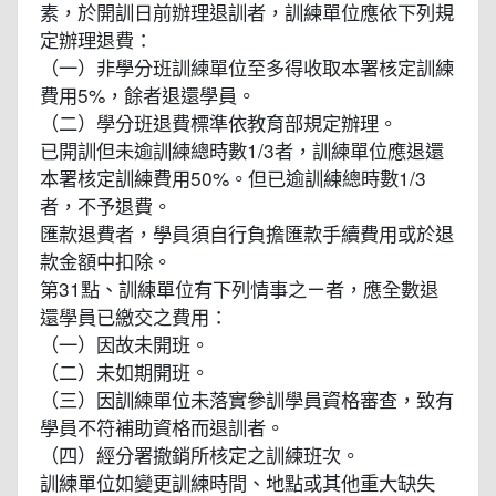
素，於開訓日前辦理退訓者，訓練單位應依下列規
定辦理退費：
（一）非學分班訓練單位至多得收取本署核定訓練
費用5%，餘者退還學員。
（二）學分班退費標準依教育部規定辦理。
已開訓但未逾訓練總時數1/3者，訓練單位應退還
本署核定訓練費用50%。但已逾訓練總時數1/3
者，不予退費。
匯款退費者，學員須自行負擔匯款手續費用或於退
款金額中扣除。
第31點、訓練單位有下列情事之ㄧ者，應全數退
還學員已繳交之費用：
（一）因故未開班。
（二）未如期開班。
（三）因訓練單位未落實參訓學員資格審查，致有
學員不符補助資格而退訓者。
（四）經分署撤銷所核定之訓練班次。
訓練單位如變更訓練時間、地點或其他重大缺失