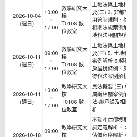
土地法與土地相關
教學研究大
13:00
要(二) 3. 非都市
2026-10-04
樓
~
用管制規則、都市
(週日)
T0108 數
17:00
相關法規案例解析 4
位教室
地稅法相關規定
土地法與土地相關
教學研究大
09:00
要(三) 5. 土地稅
2026-10-11
樓
~
案例解析 6.契稅條
(週日)
T0108 數
12:00
房屋稅條例、房地
位教室
得稅法案例解析
教學研究大
民法概要 (三) 5.民
13:00
2026-10-11
樓
屬編相關案例解析 6
~
(週日)
T0108 數
法-繼承編及相關案
17:00
位教室
析
不動產估價概要(—) 
教學研究大
詞定義解析。 2.不
09:00
2026-10-18
樓
估價程序解析。 3.