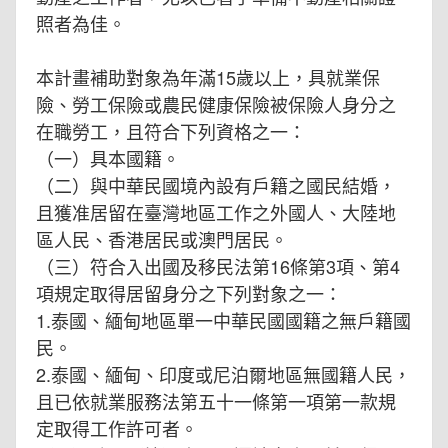
照者為佳。
本計畫補助對象為年滿15歲以上，具就業保
險、勞工保險或農民健康保險被保險人身分之
在職勞工，且符合下列資格之一：
（一）具本國籍。
（二）與中華民國境內設有戶籍之國民結婚，
且獲准居留在臺灣地區工作之外國人、大陸地
區人民、香港居民或澳門居民。
（三）符合入出國及移民法第16條第3項、第4
項規定取得居留身分之下列對象之一：
1.泰國、緬甸地區單一中華民國國籍之無戶籍國
民。
2.泰國、緬甸、印度或尼泊爾地區無國籍人民，
且已依就業服務法第五十一條第一項第一款規
定取得工作許可者。