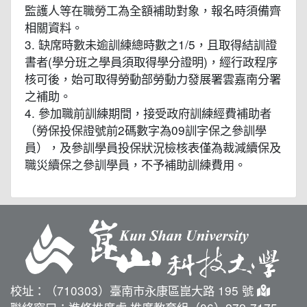
監護人等在職勞工為全額補助對象，報名時須備齊
相關資料。
3. 缺席時數未逾訓練總時數之1/5，且取得結訓證
書者(學分班之學員須取得學分證明)，經行政程序
核可後，始可取得勞動部勞動力發展署雲嘉南分署
之補助。
4. 參加職前訓練期間，接受政府訓練經費補助者
（勞保投保證號前2碼數字為09訓字保之參訓學
員），及參訓學員投保狀況檢核表僅為裁減續保及
職災續保之參訓學員，不予補助訓練費用。
校址：（710303）臺南市永康區崑大路 195 號