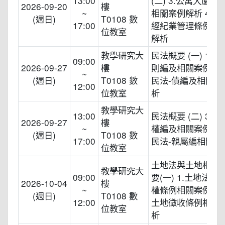
13:00
(二) 3.公寓大廈管
2026-09-20
樓
~
相關案例解析 4.不
(週日)
T0108 數
17:00
經紀業管理條例相
位教室
解析
教學研究大
民法概要 (一) 1.民
09:00
2026-09-27
樓
則編及相關案例解析 
~
(週日)
T0108 數
民法-債編及相關案
12:00
位教室
析
教學研究大
13:00
民法概要 (二) 3.民
2026-09-27
樓
~
權編及相關案例解析 
(週日)
T0108 數
17:00
民法-親屬編相關規
位教室
土地法與土地相關
教學研究大
09:00
要(一) 1.土地法、
2026-10-04
樓
~
權條例相關案例解析 
(週日)
T0108 數
12:00
土地徵收條例相關
位教室
析