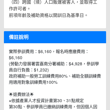
（四）跨國（境）人口販運被害人，並取得工
作許可者。
前項年齡及補助資格以開訓日為基準日。
備註說明
實際參訓費用：$6,160，報名時應繳費用：
$6,160
(勞動力發展署雲嘉南分署補助：$4,928，參訓學
員自行負擔：$1,232)
政府補助一般勞工訓練費用80%、補助全額訓練費
用適用對象訓練費用100%
🌟退費辦法🌟
※依據產業人才投資計畫第30、31點規定
第30點、參訓學員已繳納訓練費用，但因個人因