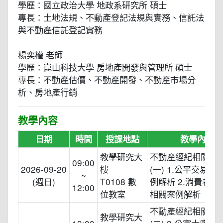
學歷：國立政治大學 地政系研究所 碩士
專長：土地法規、不動產登記法規與實務、信託法
與不動產信託登記實務
楊奕權 老師
學歷：崑山科技大學 房地產開發與管理所 碩士
專長：不動產估價、不動產開發、不動產市場分
析、房地產行銷
教學內容
日期
時間
授課地點
教學內容
教學研究大
不動產經紀相關法
09:00
2026-09-20
樓
(一) 1.公平交易法
~
(週日)
T0108 數
例解析 2.消費者保
12:00
位教室
相關案例解析
不動產經紀相關法
教學研究大