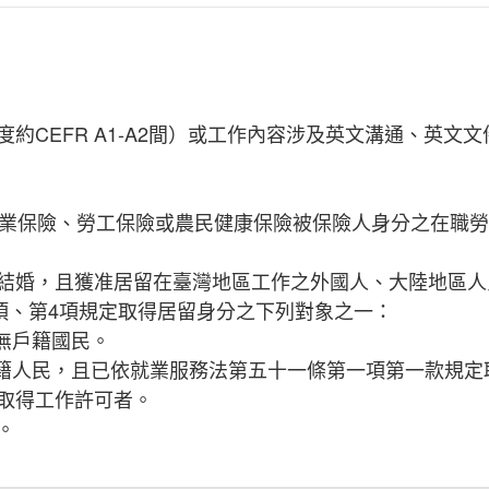
約CEFR A1-A2間）或工作內容涉及英文溝通、英文
就業保險、勞工保險或農民健康保險被保險人身分之在職
結婚，且獲准居留在臺灣地區工作之外國人、大陸地區人
項、第4項規定取得居留身分之下列對象之一：
無戶籍國民。
國籍人民，且已依就業服務法第五十一條第一項第一款規定
取得工作許可者。
。