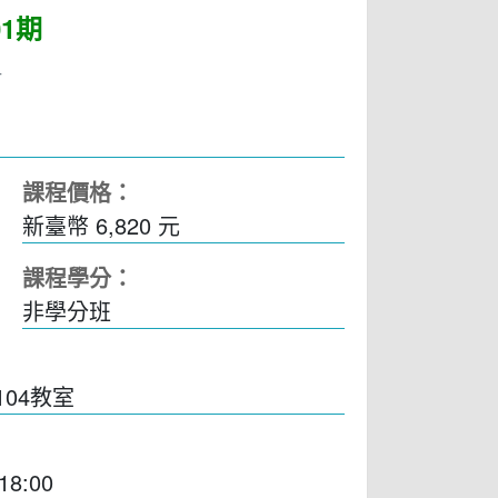
1期
4
課程價格：
新臺幣 6,820 元
課程學分：
非學分班
04教室
18:00