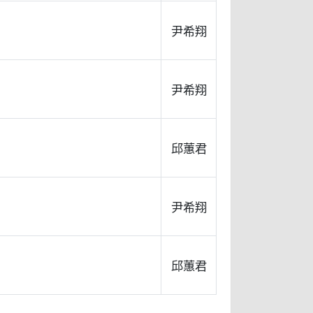
尹希翔
尹希翔
邱蕙君
尹希翔
邱蕙君