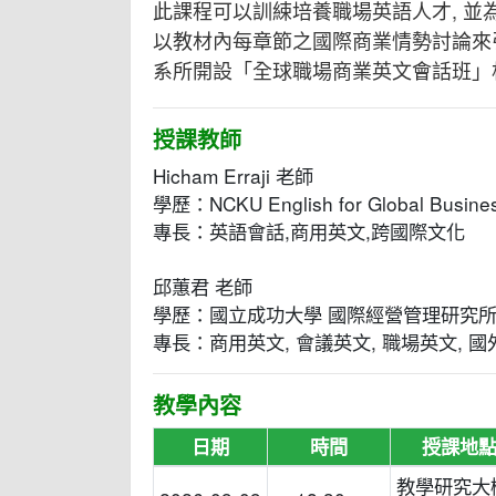
此課程可以訓綀培養職場英語人才, 
以教材內每章節之國際商業情勢討論來
系所開設「全球職場商業英文會話班」
授課教師
Hicham Erraji 老師
學歷：NCKU English for Global Busine
專長：英語會話,商用英文,跨國際文化
邱蕙君 老師
學歷：國立成功大學 國際經營管理研究所、Sant
專長：商用英文, 會議英文, 職場英文, 
教學內容
日期
時間
授課地
教學研究大