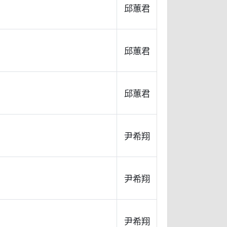
邱蕙君
邱蕙君
邱蕙君
尹希翔
尹希翔
尹希翔