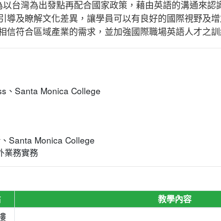
並為以台灣為出發點再配合國家政策，藉由英語的溝通來認
引導及瞭解文化差異，讓學員可以有良好的國際視野及增
相信符合區域產業的需求，並加強國際職場英語人才之訓
ss、Santa Monica College
a Monica College
國外業務實務
點
教學內容
樓