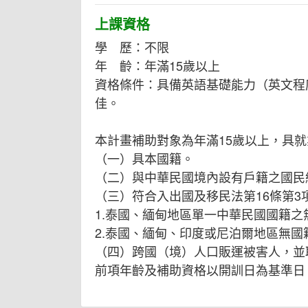
上課資格
學 歷：不限
年 齡：年滿15歲以上
資格條件：具備英語基礎能力（英文程度
佳。
本計畫補助對象為年滿15歲以上，具
（一）具本國籍。
（二）與中華民國境內設有戶籍之國民
（三）符合入出國及移民法第16條第3
1.泰國、緬甸地區單一中華民國國籍之
2.泰國、緬甸、印度或尼泊爾地區無
（四）跨國（境）人口販運被害人，並
前項年齡及補助資格以開訓日為基準日