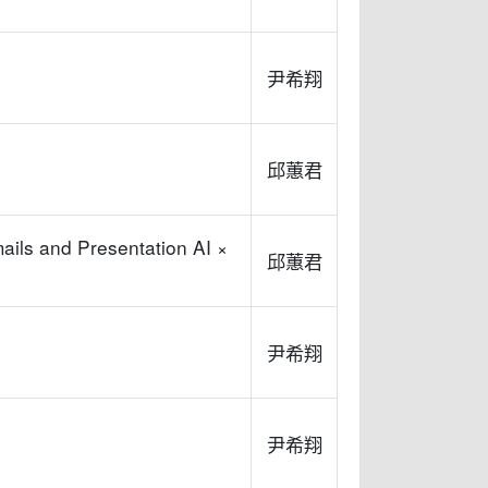
尹希翔
邱蕙君
mails and Presentation AI ×
邱蕙君
尹希翔
尹希翔