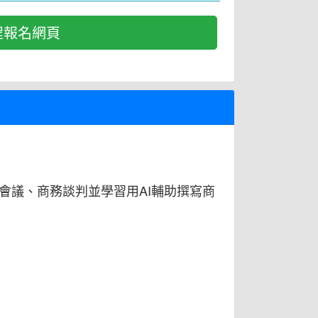
程報名網頁
會議、商務談判並學習用AI輔助撰寫商