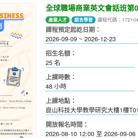
全球職場商業英文會話班第0
課程代碼：17210
產業人才
語言學習
課程預定起訖日期：
2026-09-09 ~ 2026-12-23
招生名額：
25 名
上課時數：
48
小時
上課地點：
崑山科技大學教學研究大樓1樓T01
開放報名時間：
2026-08-10 12:00
至
2026-09-06 