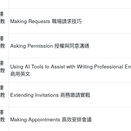
樓
位教
Making Requests 職場請求技巧
樓
位教
Asking Permission 授權與同意溝通
樓
Using AI Tools to Assist with Writing Professional E
位教
商用英文
樓
位教
Extending Invitations 商務邀請實戰
樓
位教
Making Appointments 高效安排會議