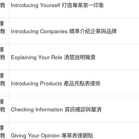
位教
Introducing Yourself 打造專業第一印象
樓
位教
Introducing Companies 精準介紹企業與品牌
樓
位教
Explaining Your Role 清楚說明職責
樓
位教
Introducing Products 產品亮點表達術
樓
位教
Checking Information 資訊確認與釐清
樓
位教
Giving Your Opinion 專業表達觀點