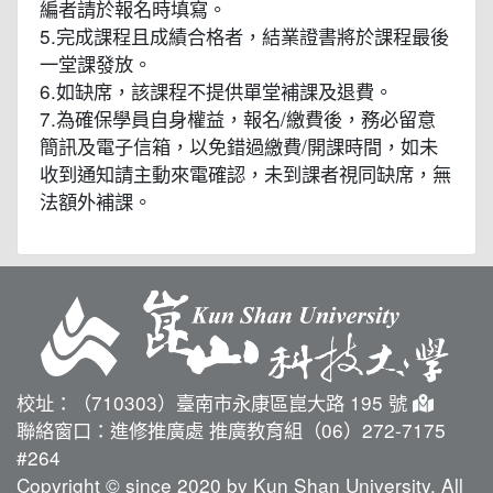
編者請於報名時填寫。
5.完成課程且成績合格者，結業證書將於課程最後
一堂課發放。
6.如缺席，該課程不提供單堂補課及退費。
7.為確保學員自身權益，報名/繳費後，務必留意
簡訊及電子信箱，以免錯過繳費/開課時間，如未
收到通知請主動來電確認，未到課者視同缺席，無
法額外補課。
校址：（710303）臺南市永康區崑大路 195 號
聯絡窗口：進修推廣處 推廣教育組（06）272-7175
#264
Copyright © since 2020 by Kun Shan University. All