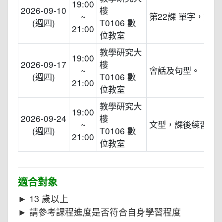
19:00
2026-09-10
樓
~
第22課 單字，文型
(週四)
T0106 數
21:00
位教室
教學研究大
19:00
2026-09-17
樓
~
會話及句型。
(週四)
T0106 數
21:00
位教室
教學研究大
19:00
2026-09-24
樓
~
文型，課後練習。
(週四)
T0106 數
21:00
位教室
適合對象
► 13 歲以上
► 請參考課程進度是否符合自身學習程度