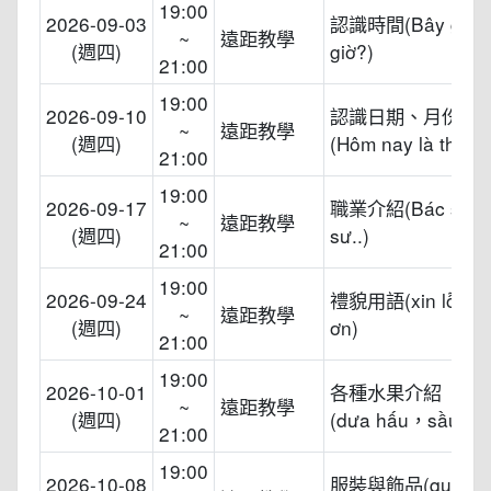
19:00
2026-09-03
認識時間(Bây giờ 
~
遠距教學
(週四)
giờ?)
21:00
19:00
2026-09-10
認識日期、月份
~
遠距教學
(週四)
(Hôm nay là thứ m
21:00
19:00
2026-09-17
職業介紹(Bác sĩ，
~
遠距教學
(週四)
sư..)
21:00
19:00
2026-09-24
禮貌用語(xin lỗi，
~
遠距教學
(週四)
ơn)
21:00
19:00
2026-10-01
各種水果介紹
~
遠距教學
(週四)
(dưa hấu，sầu riên
21:00
19:00
2026-10-08
服裝與飾品(quần 