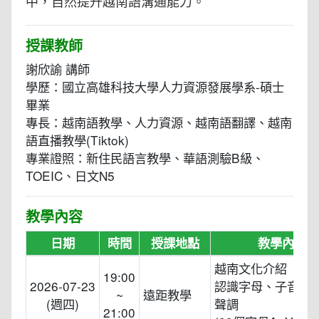
中，自然提升越南語溝通能力。
授課教師
謝欣諭 講師
學歷：國立高雄科技大學人力資源發展學系-碩士
畢業
專長：越南語教學、人力資源、越南語翻譯、越南
語直播教學(Tiktok)
專業證照：新住民語言教學、華語測驗B級、
TOEIC、日文N5
教學內容
日期
時間
授課地點
教學內容
越南文化介紹
19:00
2026-07-23
認識字母、子音、
~
遠距教學
(週四)
聲調
21:00