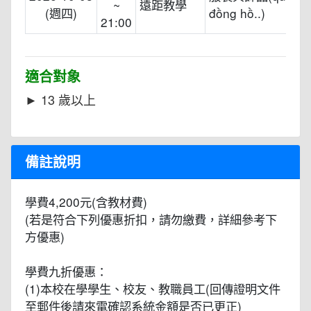
~
遠距教學
(週四)
đồng hồ..)
21:00
適合對象
► 13 歲以上
備註說明
學費4,200元(含教材費)
(若是符合下列優惠折扣，請勿繳費，詳細參考下
方優惠)
學費九折優惠：
(1)本校在學學生、校友、教職員工(回傳證明文件
至郵件後請來電確認系統金額是否已更正)