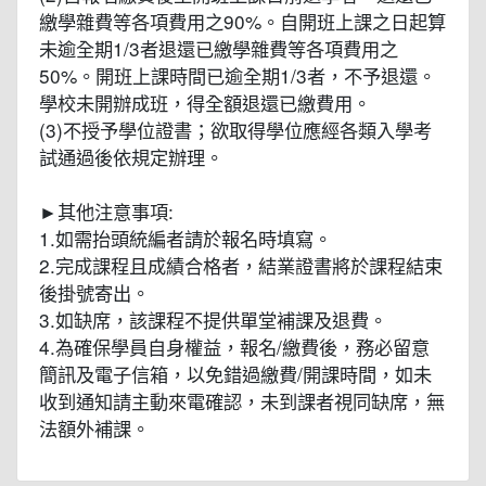
繳學雜費等各項費用之90%。自開班上課之日起算
未逾全期1/3者退還已繳學雜費等各項費用之
50%。開班上課時間已逾全期1/3者，不予退還。
學校未開辦成班，得全額退還已繳費用。
(3)不授予學位證書；欲取得學位應經各類入學考
試通過後依規定辦理。
►其他注意事項:
1.如需抬頭統編者請於報名時填寫。
2.完成課程且成績合格者，結業證書將於課程結束
後掛號寄出。
3.如缺席，該課程不提供單堂補課及退費。
4.為確保學員自身權益，報名/繳費後，務必留意
簡訊及電子信箱，以免錯過繳費/開課時間，如未
收到通知請主動來電確認，未到課者視同缺席，無
法額外補課。