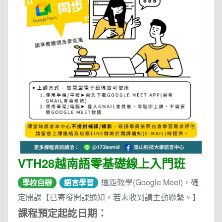
VTH28越南語零基礎線上入門班
遠距教學(Google Meet)，確
學校自辦
語言學習
定開課【已寄發開課通知，若未收到請主動聯繫。】
課程預定起訖日期：