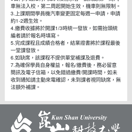
車無法入校，第二周起開始生效，機車則無限制。
3.上課期間學員機汽車變更固定每週一申請，申請
約1-2週生效。
4.繳費收據將於開課1/3時統一發放，如需抬頭統
編者請於報名時填寫。
5.完成課程且成績合格者，結業證書將於課程最後
一堂課發放。
6.如缺席，該課程不提供單堂補課及退費。
7.為確保學員自身權益，報名/繳費後，務必留意
簡訊及電子信箱，以免錯過繳費/開課時間，如未
收到通知請主動來電確認，未到課者視同缺席，無
法額外補課。