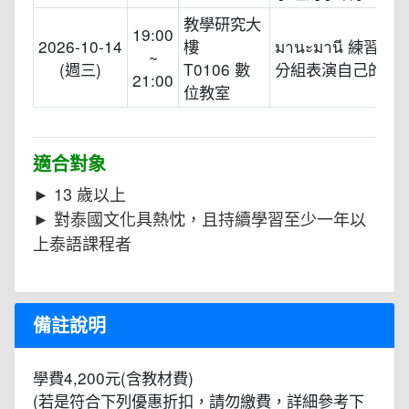
教學研究大
19:00
2026-10-14
樓
มานะมานี 練習小
~
(週三)
T0106 數
分組表演自己的小
21:00
位教室
適合對象
► 13 歲以上
► 對泰國文化具熱忱，且持續學習至少一年以
上泰語課程者
備註說明
學費4,200元(含教材費)
(若是符合下列優惠折扣，請勿繳費，詳細參考下