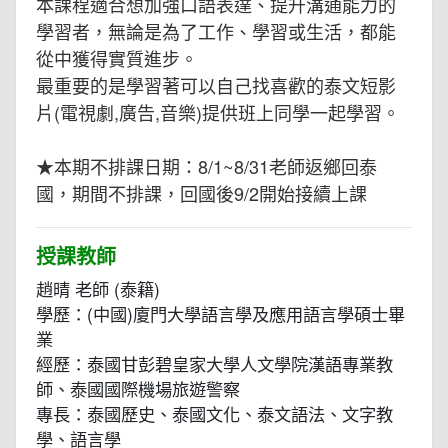
本課程適合想加強口語表達、提升溝通能力的
學習者，無論是為了工作、學習或生活，都能
從中獲得實質進步。
最重要的是學習著可以自己找喜歡的泰文短影
片(電視劇,廣告,音樂)提供班上同學一起學習。
★本期不排課日期：8/1~8/31老師返鄉回泰
國，期間不排課，回國後9/2開始接續上課
授課教師
趙晴 老師 (泰籍)
學歷：(中國)廈門大學語言學及應用語言學碩士畢
業
經歷：泰國甘彭碧皇家大學人文學院漢語專業教
師、泰國國際機場旅遊警察
專長：泰國歷史、泰國文化、泰文語法、文字教
學、語言學