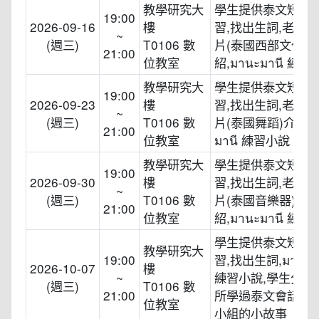
教學研究大
學生提供泰文短影
19:00
2026-09-16
樓
習,找出生詞,老師
~
(週三)
T0106 數
片(泰國西部文化)
21:00
位教室
紹,มานะมานี 練
教學研究大
學生提供泰文短影
19:00
2026-09-23
樓
習,找出生詞,老師
~
(週三)
T0106 數
片(泰國舞蹈)介紹,ม
21:00
位教室
มานี 練習小說
教學研究大
學生提供泰文短影
19:00
2026-09-30
樓
習,找出生詞,老師
~
(週三)
T0106 數
片(泰國音樂器)介
21:00
位教室
紹,มานะมานี 練
學生提供泰文短影
教學研究大
19:00
習,找出生詞,มานะม
2026-10-07
樓
~
練習小說,學生分組
(週三)
T0106 數
21:00
所學過泰文會話做
位教室
小組的小故事