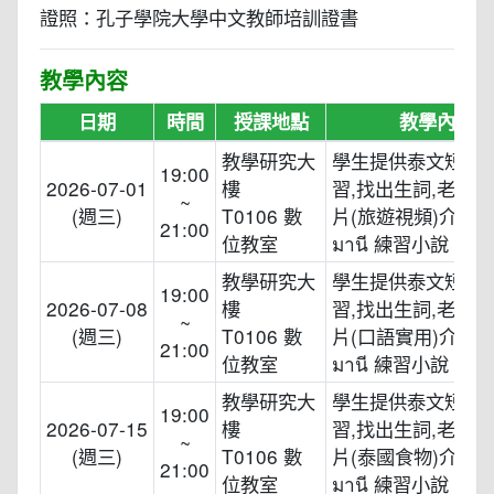
證照：孔子學院大學中文教師培訓證書
教學內容
日期
時間
授課地點
教學內容
教學研究大
學生提供泰文短影
19:00
2026-07-01
樓
習,找出生詞,老師
~
(週三)
T0106 數
片(旅遊視頻)介紹,ม
21:00
位教室
มานี 練習小說
教學研究大
學生提供泰文短影
19:00
2026-07-08
樓
習,找出生詞,老師
~
(週三)
T0106 數
片(口語實用)介紹,ม
21:00
位教室
มานี 練習小說
教學研究大
學生提供泰文短影
19:00
2026-07-15
樓
習,找出生詞,老師
~
(週三)
T0106 數
片(泰國食物)介紹,ม
21:00
位教室
มานี 練習小說