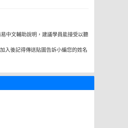
簡易中文輔助說明，建議學員能接受以聽
2n5EXk，加入後記得傳送貼圖告訴小編您的姓名