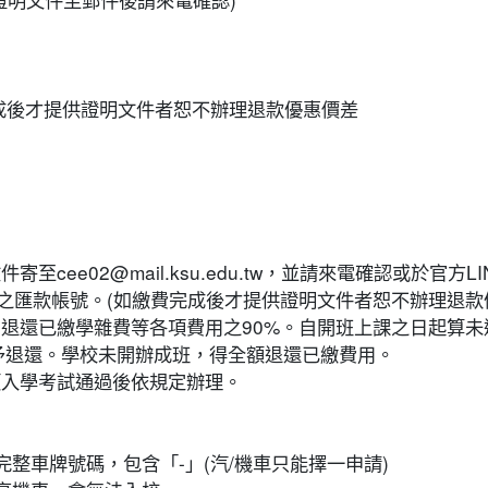
成後才提供證明文件者恕不辦理退款優惠價差
2@mail.ksu.edu.tw，並請來電確認或於官方LINE(https:/
之匯款帳號。(如繳費完成後才提供證明文件者恕不辦理退款
，退還已繳學雜費等各項費用之90%。自開班上課之日起算未
不予退還。學校未開辦成班，得全額退還已繳費用。
類入學考試通過後依規定辦理。
完整車牌號碼，包含「-」(汽/機車只能擇一申請)