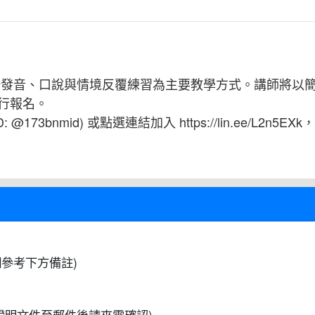
語發音、口說與情境反覆練習為主要教學方式。講師將以
行報名。
@173bnmid) 或點選連結加入 https://lin.ee/L
參考下方備註)
證明文件至郵件後請來電確認)