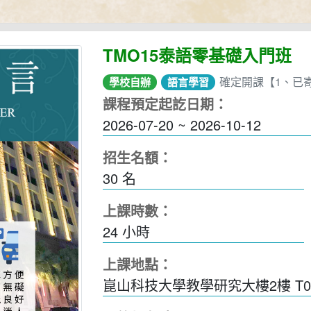
TMO15泰語零基礎入門班
確定開課【1、已
學校自辦
語言學習
課程預定起訖日期：
2026-07-20 ~ 2026-10-12
招生名額：
30 名
上課時數：
24
小時
上課地點：
崑山科技大學教學研究大樓2樓 T0