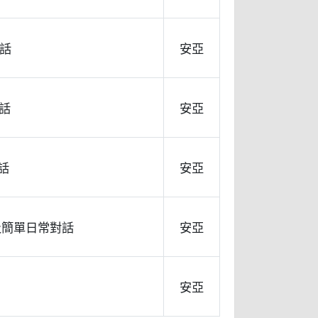
對話
安亞
對話
安亞
對話
安亞
ฦๅ ] 及簡單日常對話
安亞
安亞