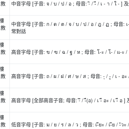
位教
中音字母 [子音: จ / บ / ป / อ ; 母音: -ิ / -ี / เ - า / 
樓
中音字母 [子音: ก / ด / ต / จ / บ / ป / อ / ฎ / ฏ ; 母音: เ-
位教
常對話
樓
位教
高音字母 [子音: ข / ฃ / ฉ / ฐ / ห ; 母音: โ-ะ / โ- / แ
樓
位教
高音字母 [子音: ถ / ผ / ฝ / ศ / ษ / ส ; 母音: -ุ / -ู / เ 
樓
位教
高音字母 [全部高音子音; 母音: -ึ / -ื(อ) / เ -ื อะ / เ -
樓
位教
低音字母 [子音: ม / ย / ร / ล / ว ; 母音: เ-ียะ / เ-ีย / 