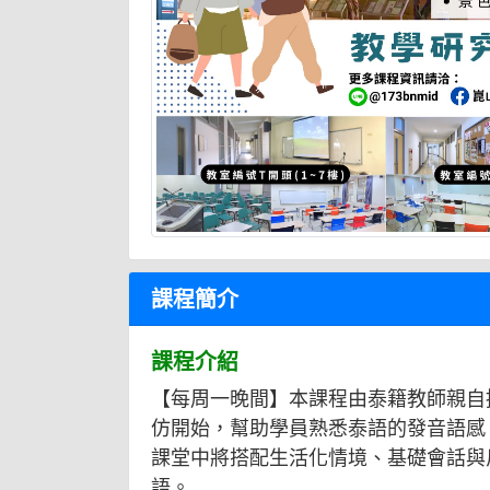
課程簡介
課程介紹
【每周一晚間】本課程由泰籍教師親自
仿開始，幫助學員熟悉泰語的發音語感
課堂中將搭配生活化情境、基礎會話與
語。