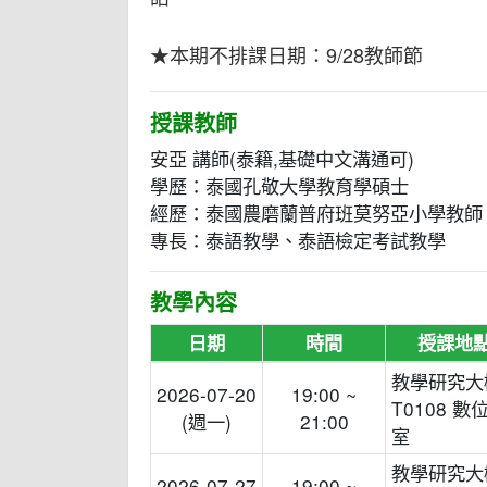
★本期不排課日期：9/28教師節
授課教師
安亞 講師(泰籍,基礎中文溝通可)
學歷：泰國孔敬大學教育學碩士
經歷：泰國農磨蘭普府班莫努亞小學教師
專長：泰語教學、泰語檢定考試教學
教學內容
日期
時間
授課地
教學研究大
2026-07-20
19:00 ~
T0108 數
(週一)
21:00
室
教學研究大
2026-07-27
19:00 ~