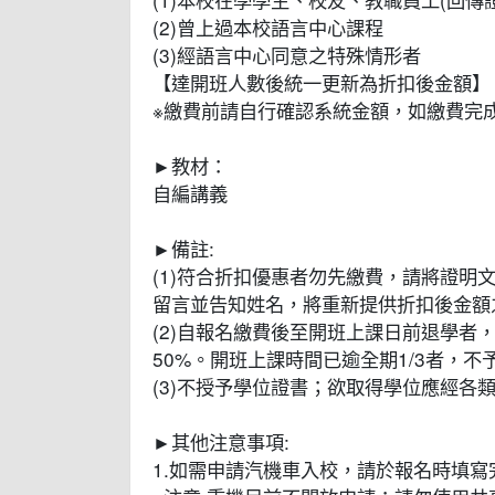
(2)曾上過本校語言中心課程
(3)經語言中心同意之特殊情形者
【達開班人數後統一更新為折扣後金額】
※繳費前請自行確認系統金額，如繳費完
►教材：
自編講義
►備註:
(1)符合折扣優惠者勿先繳費，請將證明文件寄至cee0
留言並告知姓名，將重新提供折扣後金額
(2)自報名繳費後至開班上課日前退學者
50%。開班上課時間已逾全期1/3者，
(3)不授予學位證書；欲取得學位應經各
►其他注意事項:
1.如需申請汽機車入校，請於報名時填寫