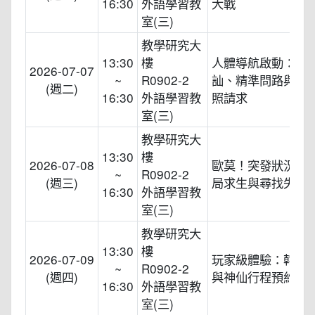
16:30
外語學習教
大戰
室(三)
教學研究大
13:30
樓
人體導航啟動：街
2026-07-07
~
R0902-2
訕、精準問路與神
(週二)
16:30
外語學習教
照請求
室(三)
教學研究大
13:30
樓
2026-07-08
歐莫！突發狀況退
~
R0902-2
(週三)
局求生與尋找失物
16:30
外語學習教
室(三)
教學研究大
13:30
樓
2026-07-09
玩家級體驗：韓服
~
R0902-2
(週四)
與神仙行程預約
16:30
外語學習教
室(三)