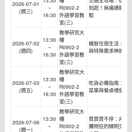
13:30
樓
交通全攻略：從落
2026-07-01
~
R0902-2
刻起！無痛通關與
(週三)
16:30
外語學習教
駁
室(三)
教學研究大
13:30
樓
2026-07-02
機智住宿生活：飯
~
R0902-2
(週四)
與特殊需求神拆解
16:30
外語學習教
室(三)
教學研究大
13:30
樓
2026-07-03
吃貨必備指南：破
~
R0902-2
(週五)
菜單與餐桌禮儀
16:30
外語學習教
室(三)
教學研究大
13:30
樓
買買買不停：尺寸
2026-07-06
~
R0902-2
購物狂的精明交涉
(週一)