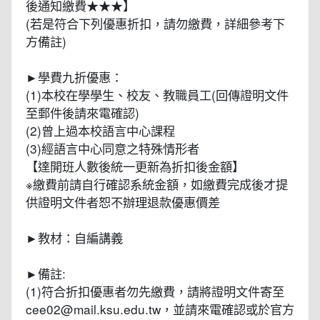
後通知繳費★★★】
(若是符合下列優惠折扣，請勿繳費，詳細參考下
方備註)
►學費九折優惠：
(1)本校在學學生、校友、教職員工(回傳證明文件
至郵件後請來電確認)
(2)曾上過本校語言中心課程
(3)經語言中心同意之特殊情形者
【達開班人數後統一更新為折扣後金額】
※繳費前請自行確認系統金額，如繳費完成後才提
供證明文件者恕不辦理退款優惠價差
►教材：自編講義
►備註:
(1)符合折扣優惠者勿先繳費，請將證明文件寄至
cee02@mail.ksu.edu.tw，並請來電確認或於官方