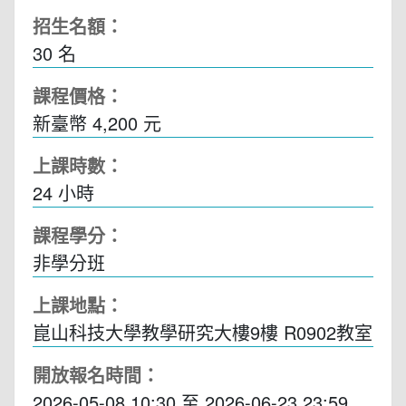
招生名額：
30 名
課程價格：
新臺幣 4,200 元
上課時數：
24
小時
課程學分：
非學分班
上課地點：
崑山科技大學教學研究大樓9樓 R0902教室
開放報名時間：
2026-05-08 10:30
至
2026-06-23 23:59