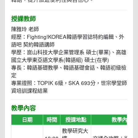
授課教師
陳雅玲 老師
經歷：Fighting!KOREA韓語學習誌特約編輯、外
語吧 契約韓語講師
學歷：崑山科技大學企業管理系 碩士(畢業)、高雄
國立大學東亞語文學系(韓語組) 碩士(在學)
專長：韓語基礎教學、韓語基礎會話、韓語初級檢
定
專業證照：TOPIK 6級，SKA 693分，世宗學堂師
資培訓課程結業
教學內容
日期
時間
授課地點
教學內容
教學研究大