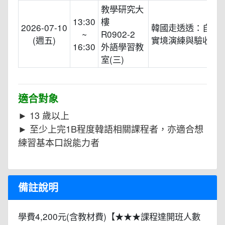
教學研究大
13:30
樓
2026-07-10
韓國走透透：自由
~
R0902-2
(週五)
實境演練與驗收
16:30
外語學習教
室(三)
適合對象
► 13 歲以上
► 至少上完1B程度韓語相關課程者，亦適合想
練習基本口說能力者
備註說明
學費4,200元(含教材費)【★★★課程達開班人數