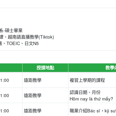
系-碩士畢業
越南語直播教學(Tiktok)
TOEIC、日文N5
授課地點
教學
21:00
遠距教學
複習上學期的課程
認識日期、月份
21:00
遠距教學
Hôm nay là thứ mấy?
21:00
遠距教學
職業介紹Bác sĩ，kỹ sư.