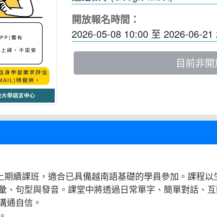
開放報名時間：
2026-05-08 10:00
至
2026-06-21 
目前非開
本課程為上期續課班，適合已具備越南語基礎的學員參加。課
彙、句型與發音。課堂中將透過日常單字、簡單對話、互
溝通自信。
。