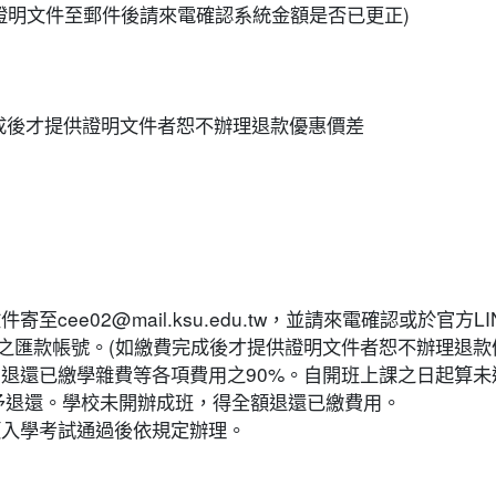
傳證明文件至郵件後請來電確認系統金額是否已更正)
成後才提供證明文件者恕不辦理退款優惠價差
)
2@mail.ksu.edu.tw，並請來電確認或於官方LINE(https:/
之匯款帳號。(如繳費完成後才提供證明文件者恕不辦理退款
，退還已繳學雜費等各項費用之90%。自開班上課之日起算未
不予退還。學校未開辦成班，得全額退還已繳費用。
類入學考試通過後依規定辦理。