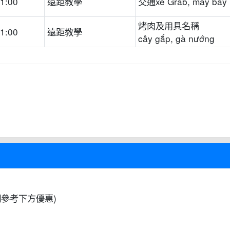
21:00
遠距教學
交通xe Grab, máy bay
烤肉及用具名稱
21:00
遠距教學
cây gắp, gà nướng
參考下方優惠)