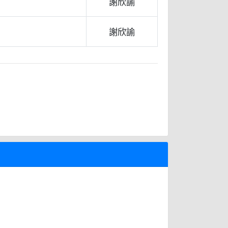
謝欣諭
謝欣諭