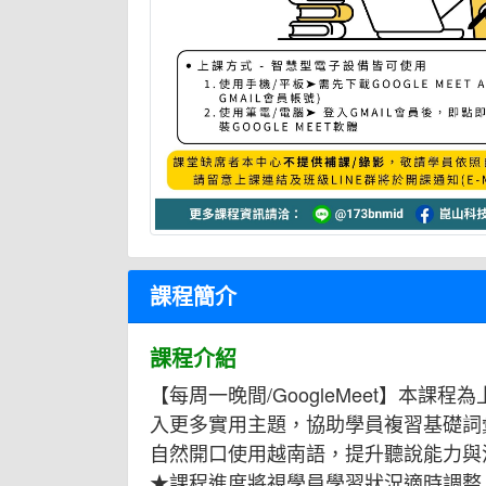
課程簡介
課程介紹
【每周一晚間/GoogleMeet】
入更多實用主題，協助學員複習基礎詞
自然開口使用越南語，提升聽說能力與
★課程進度將視學員學習狀況適時調整