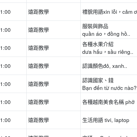
21:00
遠距教學
禮貌用語xin lỗi，cảm ơ
服裝與飾品
21:00
遠距教學
quần áo，đồng hồ..
各種水果介紹
21:00
遠距教學
dưa hấu，sầu riêng..
21:00
遠距教學
認識顏色đỏ, xanh..
認識國家、錢
21:00
遠距教學
Bạn đến từ nước nào?
21:00
遠距教學
各種越南美食名稱 phở
21:00
遠距教學
生活用語 tivi, laptop