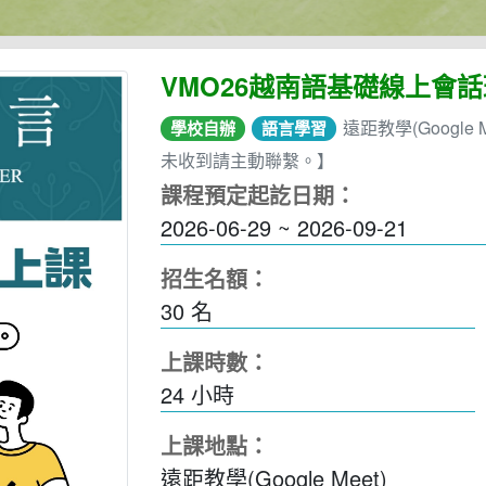
VMO26越南語基礎線上會話
遠距教學(Googl
學校自辦
語言學習
未收到請主動聯繫。】
課程預定起訖日期：
2026-06-29 ~ 2026-09-21
招生名額：
30 名
上課時數：
24
小時
上課地點：
遠距教學(Google Meet)