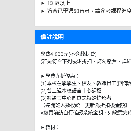
► 13 歲以上
► 適合已學過50音者。請參考課程進
備註說明
學費4,200元(不含教材費)
(若是符合下列優惠折扣，請勿繳費，詳細
►學費九折優惠：
(1)本校在學學生、校友、教職員工(回傳
(2)曾上過本校語言中心課程
(3)經語言中心同意之特殊情形者
【達開班人數後統一更新為折扣後金額】
※繳費前請自行確認系統金額，如繳費完
►教材：