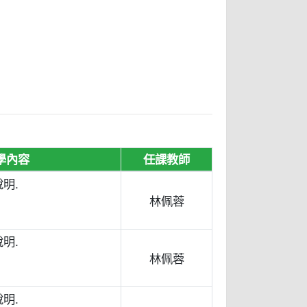
學內容
任課教師
明.
林佩蓉
明.
林佩蓉
明.