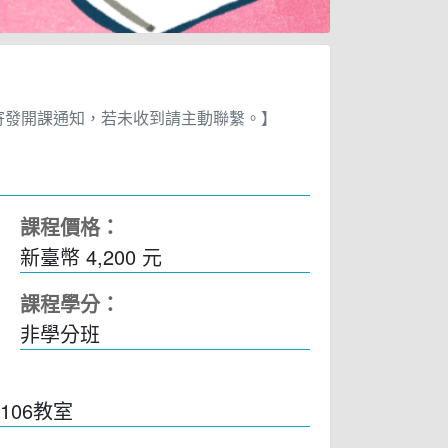
寄發開課通知，若未收到請主動聯繫。】
課程價格：
新臺幣 4,200 元
課程學分：
非學分班
106教室