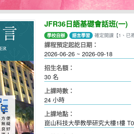
JFR36日語基礎會話班(一)
確定開課【1、已
學校自辦
語言學習
課程預定起訖日期：
2026-06-26 ~ 2026-09-18
招生名額：
30 名
上課時數：
24
小時
上課地點：
崑山科技大學教學研究大樓1樓 T0