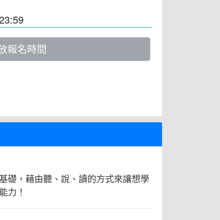
23:59
放報名時間
基礎，藉由聽、說、讀的方式來讓想學
能力！