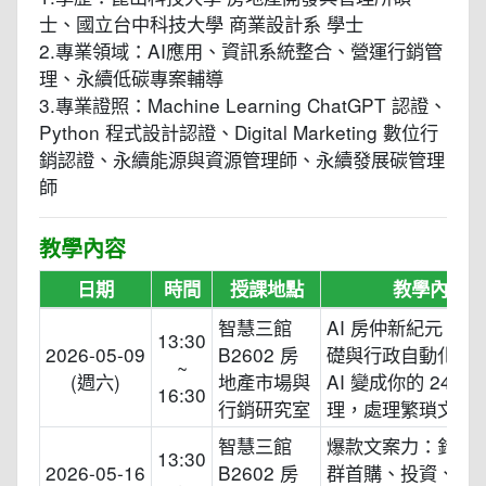
士、國立台中科技大學 商業設計系 學士
2.專業領域：AI應用、資訊系統整合、營運行銷管
理、永續低碳專案輔導
3.專業證照：Machine Learning ChatGPT 認證、
Python 程式設計認證、Digital Marketing 數位行
銷認證、永續能源與資源管理師、永續發展碳管理
師
教學內容
日期
時間
授課地點
教學內容
智慧三館
AI 房仲新紀元：LL
13:30
2026-05-09
B2602 房
礎與行政自動化 學
~
(週六)
地產市場與
AI 變成你的 24 小
16:30
行銷研究室
理，處理繁瑣文字
智慧三館
爆款文案力：針對
13:30
2026-05-16
B2602 房
群首購、投資、換
~