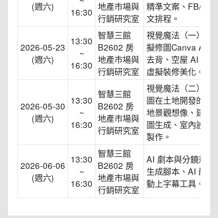
(週六)
地產市場與
精準文案、FB/IG 
16:30
行銷研究室
文排程。
智慧三館
視覺魔法（一）：AI
13:30
2026-05-23
B2602 房
擬修圖Canva AI
~
(週六)
地產市場與
去背、空屋 AI 加
16:30
行銷研究室
虛擬裝修美化。
視覺魔法（二）：AI
智慧三館
13:30
圖在土地開發的應用
2026-05-30
B2602 房
~
地景觀想像、建築
(週六)
地產市場與
16:30
圖生成、室內設計
行銷研究室
製作。
智慧三館
13:30
AI 劇本與分鏡規劃
2026-06-06
B2602 房
~
生成腳本、AI 配音
(週六)
地產市場與
16:30
動上字幕工具。
行銷研究室