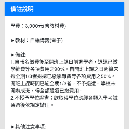
備註說明
學費：3,000元(含教材費)
►教材：自編講義(電子)
►備註:
1.自報名繳費後至開班上課日前退學者，退還已繳
學雜費等各項費用之90%。自開班上課之日起算未
逾全期1/3者退還已繳學雜費等各項費用之50%。
開班上課時間已逾全期1/3者，不予退還。學校未
開辦成班，得全額退還已繳費用。
2.不授予學位證書；欲取得學位應經各類入學考試
通過後依規定辦理。
►其他注意事項: