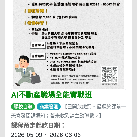
AI不動產職場全能實戰班
【已開放繳費。最遲於課前一
學校自辦
商業管理
天寄發開課通知；若未收到請主動聯繫。】
課程預定起訖日期：
2026-05-09 ~ 2026-06-06