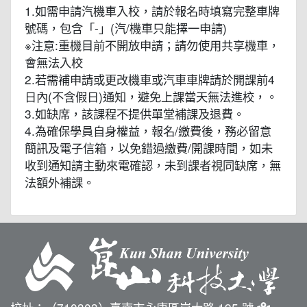
1.如需申請汽機車入校，請於報名時填寫完整車牌
號碼，包含「-」(汽/機車只能擇一申請)
※注意:重機目前不開放申請；請勿使用共享機車，
會無法入校
2.若需補申請或更改機車或汽車車牌請於開課前4
日內(不含假日)通知，避免上課當天無法進校，。
3.如缺席，該課程不提供單堂補課及退費。
4.為確保學員自身權益，報名/繳費後，務必留意
簡訊及電子信箱，以免錯過繳費/開課時間，如未
收到通知請主動來電確認，未到課者視同缺席，無
法額外補課。