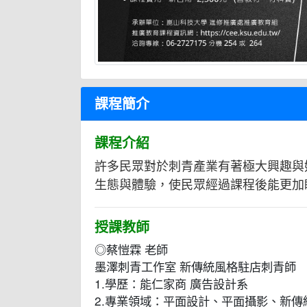
課程簡介
課程介紹
許多民眾對於刺青產業有著極大興趣與
生態與體驗，使民眾經過課程後能更加
授課教師
◎蔡愷霖 老師
墨澤刺青工作室 新傳統風格駐店刺青師
1.學歷：能仁家商 廣告設計系
2.專業領域：平面設計、平面攝影、新傳