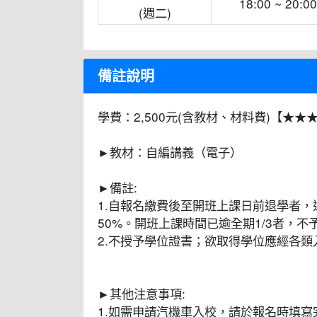
18:00 ~ 20:00
(週二)
備註說明
學費：2,500元(含教材、材料費)【★
►教材：自編講義（電子）
►備註:
1.自報名繳費後至開班上課日前退學者，
50%。開班上課時間已逾全期1/3者，
2.不授予學位證書；欲取得學位應經各
►其他注意事項:
1.如需申請汽機車入校，請於報名時填寫