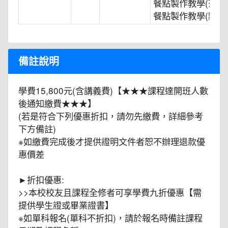
餐點製作教學(茶飲
餐點製作教學(點心
備註說明
學費15,800元(含講義費)【★★★課程達開班人數
後通知繳費★★★】
(若是符合下列優惠折扣，請勿先繳費，詳細參考
下方備註)
※如繳費完成後才提供證明文件者恕不辦理退款優
惠價差
►折扣優惠:
>>本校校友且課程全修者可享學費九折優惠【需
提供學生證或畢業證書】
※如單科報名(單科不折扣)，請於報名時備註課程