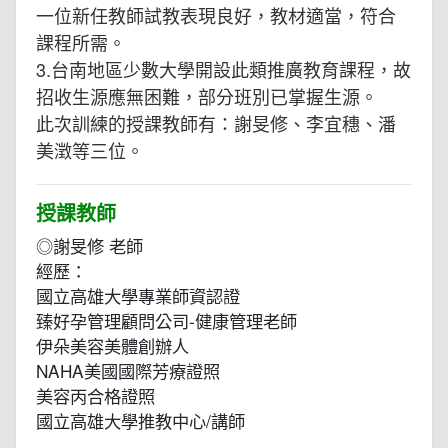
一位新任教師試教表現良好，教材適當，符合
課程所需。
3.台南地區少數大學開設此類推廣教育課程，故
招收生源應無困難，部分班別已掌握生源。
此次訓練的授課教師有：謝旻修、李宜穗、潘
美澂等三位。
授課教師
◎謝旻修 老師
經歷：
國立高雄大學專業師資認證
臻好孕管理顧問公司-健康管理老師
伊朵美容美體創辦人
NAHA美國國際芳療證照
美容丙合格證照
國立高雄大學推教中心/講師