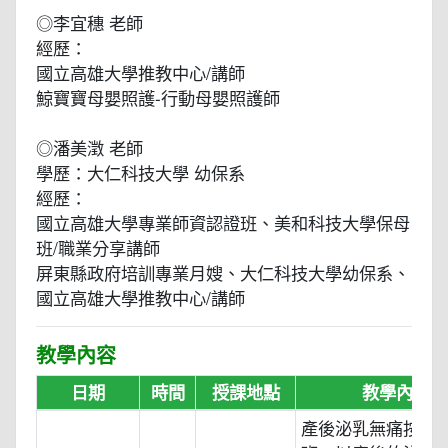
◎李宜穗 老師
經歷：
國立高雄大學推教中心/講師
鯨寶寶母嬰照護-行動母嬰照護師
◎潘美澂 老師
學歷：大仁科技大學 幼保系
經歷：
國立高雄大學專業師資認證班、美和科技大學保母
班/職業分享講師
屏東縣政府培訓專業月嫂、大仁科技大學幼保系、
國立高雄大學推教中心/講師
教學內容
日期
時間
授課地點
教學內容
產後泌乳無痛按摩