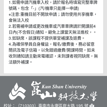
1.如需申請汽機車入校，請於報名時填寫完整車牌
號碼，包含「-」(汽/機車只能擇一申請)
※注意:重機目前不開放申請；請勿使用共享機車，
會無法入校
2.若需補申請或更改機車或汽車車牌請於開課前4
日內(不含假日)通知，避免上課當天無法進校，。
3.如缺席，該課程不提供單堂補課及退費。
4.為確保學員自身權益，報名/繳費後，務必留意
簡訊及電子信箱，以免錯過繳費/開課時間，如未
收到通知請主動來電確認，未到課者視同缺席，無
法額外補課。
校址：（710303）臺南市永康區崑大路 195 號