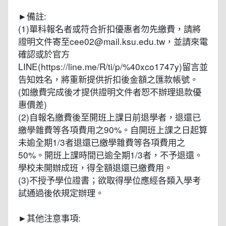
►備註:
(1)單科報名者或符合折扣優惠者勿先繳費，請將
證明文件寄至cee02@mail.ksu.edu.tw，並請來電
確認或於官方
LINE(https://line.me/R/ti/p/%40xco1747y)留言並
告知姓名，將重新提供折扣後金額之匯款帳號。
(如繳費完成後才提供證明文件者恕不辦理退款優
惠價差)
(2)自報名繳費後至開班上課日前退學者，退還已
繳學雜費等各項費用之90%。自開班上課之日起算
未逾全期1/3者退還已繳學雜費等各項費用之
50%。開班上課時間已逾全期1/3者，不予退還。
學校未開辦成班，得全額退還已繳費用。
(3)不授予學位證書；欲取得學位應經各類入學考
試通過後依規定辦理。
►其他注意事項: