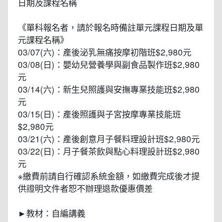
日期及課程名稱
《單科報名者，請於報名時備註單元課程日期及單
元課程名稱》
03/07(六)：產後泌乳無痛按摩初階班$2,980元
03/08(日)：嬰幼兒營養學與副食品製作班$2,980
元
03/14(六)：新生兒照護與安撫專業技能班$2,980
元
03/15(日)：產後照護與子宮按摩專業技能班
$2,980元
03/21(六)：產後創意月子餐料理設計班$2,980元
03/22(日)：月子餐茶飲與點心料理設計班$2,980
元
※繳費前請自行確認系統金額，如繳費完成後才提
供證明文件者恕不辦理退款優惠價差
►教材：自編講義