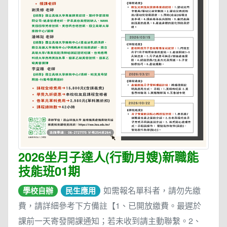
2026坐月子達人(行動月嫂)新職能
技能班01期
如需報名單科者，請勿先繳
學校自辦
民生應用
費，請詳細參考下方備註【1、已開放繳費。最遲於
課前一天寄發開課通知；若未收到請主動聯繫。2、