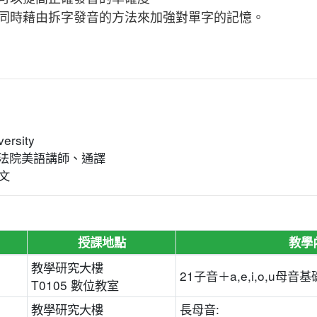
同時藉由拆字發音的方法來加強對單字的記憶。
ersity
法院美語講師、通譯
文
授課地點
教學
教學研究大樓
21子音＋a,e,i,o,u母音
T0105 數位教室
教學研究大樓
長母音: