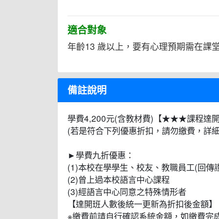
適合對象
年齡13 歲以上，要有心理預期需在課
備註說明
學費4,200元(含教材費)【★★★課程
(若是符合下列優惠折扣，請勿繳費，詳細
►學費九折優惠：
(1)本校在學學生、校友、教職員工(回傳
(2)曾上過本校語言中心課程
(3)經語言中心同意之特殊情形者
【達開班人數後統一更新為折扣後金額】
※繳費前請自行確認系統金額，如繳費完