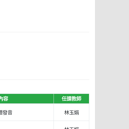
內容
任課教師
基礎發音
林玉娟