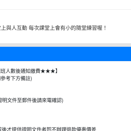
堂上與人互動 每次課堂上會有小的隨堂練習喔！
達開班人數後通知繳費★★★】
參考下方備註)
證明文件至郵件後請來電確認)
成後才提供證明文件者恕不辦理退款優惠價差