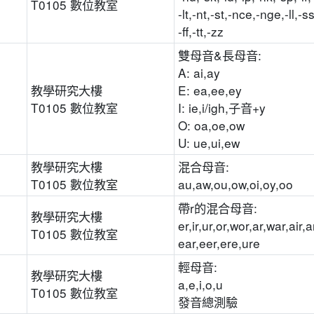
T0105 數位教室
-lt,-nt,-st,-nce,-nge,-ll,-ss
-ff,-tt,-zz
雙母音&長母音:
A: ai,ay
教學研究大樓
E: ea,ee,ey
T0105 數位教室
I: ie,i/igh,子音+y
O: oa,oe,ow
U: ue,ui,ew
教學研究大樓
混合母音:
T0105 數位教室
au,aw,ou,ow,oi,oy,oo
帶r的混合母音:
教學研究大樓
er,ir,ur,or,wor,ar,war,air,a
T0105 數位教室
ear,eer,ere,ure
輕母音:
教學研究大樓
a,e,i,o,u
T0105 數位教室
發音總測驗