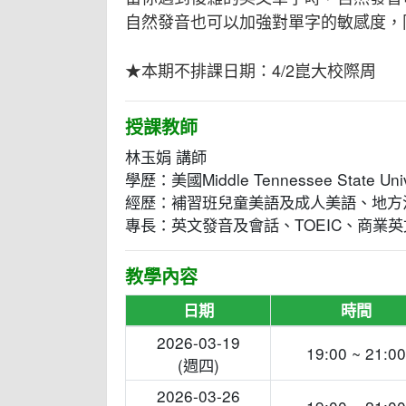
自然發音也可以加強對單字的敏感度，
★本期不排課日期：4/2崑大校際周
授課教師
林玉娟 講師
學歷：美國Middle Tennessee State Univ
經歷：補習班兒童美語及成人美語、地方
專長：英文發音及會話、TOEIC、商業英
教學內容
日期
時間
2026-03-19
19:00 ~ 21:00
(週四)
2026-03-26