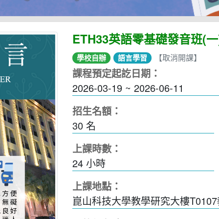
ETH33英語零基礎發音班(一
【取消開課】
學校自辦
語言學習
課程預定起訖日期：
2026-03-19 ~ 2026-06-11
招生名額：
30 名
上課時數：
24
小時
上課地點：
崑山科技大學教學研究大樓T010