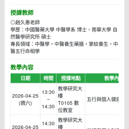
授課教師
◎趙久惠老師
學歷：中國醫藥大學 中醫學系 博士、南華大學 自
然醫學研究所 碩士
專長領域：中醫學，中醫養生藥膳，掌紋養生，中
醫五行命相學
教學內容
日期
時間
授課地點
教學內容
教學研究大
13:30
2026-04-25
樓
~
五行與個人健康基
(週六)
T0105 數
14:30
位教室
教學研究大
14:30
2026-04-25
樓