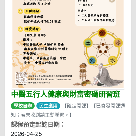
中醫五行人健康與財富密碼研習班
【確定開課】【已寄發開課通
學校自辦
民生應用
知；若未收到請主動聯繫。】
課程預定起訖日期：
2026-04-25