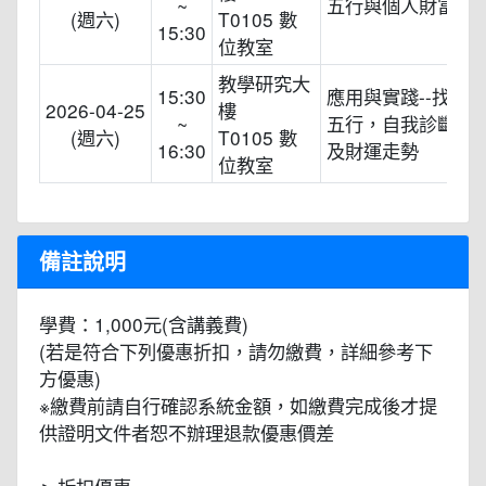
~
五行與個人財富運
(週六)
T0105 數
15:30
位教室
教學研究大
15:30
應用與實踐--找出
2026-04-25
樓
~
五行，自我診斷健
(週六)
T0105 數
16:30
及財運走勢
位教室
備註說明
學費：1,000元(含講義費)
(若是符合下列優惠折扣，請勿繳費，詳細參考下
方優惠)
※繳費前請自行確認系統金額，如繳費完成後才提
供證明文件者恕不辦理退款優惠價差