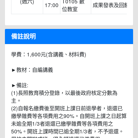
(週六)
T0105 數
17:00
成果發表及回饋
位教室
備註說明
學費：1,600元(含講義、材料費)
►教材：自編講義
►備註:
(1)長照教育積分登錄，以最後政府核定分數為
主。
(2)自報名繳費後至開班上課日前退學者，退還已
繳學雜費等各項費用之90%。自開班上課之日起算
未逾全期1/3者退還已繳學雜費等各項費用之
50%。開班上課時間已逾全期1/3者，不予退還。