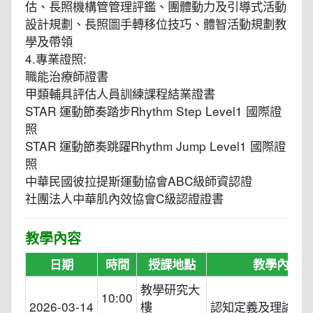
估、長照機構管管理評鑑、團體動力及引導式活動
設計規劃、長照圖手轉移位技巧、體智活動規劃教
學及帶領
4.專業證照:
職能治療師證書
甲類輔具評估人員訓練課程結業證書
STAR 運動節奏踏步Rhythm Step Level1 國際證
照
STAR 運動節奏跳躍Rhythm Jump Level1 國際證
照
中華民國彼拉提斯運動協會ABC級師資認證
社團法人中華肌內效協會C級認證證書
教學內容
日期
時間
授課地點
教學內容
教學研究大
10:00
2026-03-14
樓
認知定義及理論與