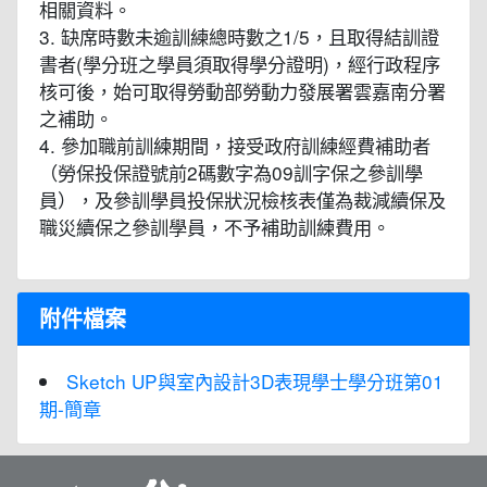
相關資料。
3. 缺席時數未逾訓練總時數之1/5，且取得結訓證
書者(學分班之學員須取得學分證明)，經行政程序
核可後，始可取得勞動部勞動力發展署雲嘉南分署
之補助。
4. 參加職前訓練期間，接受政府訓練經費補助者
（勞保投保證號前2碼數字為09訓字保之參訓學
員），及參訓學員投保狀況檢核表僅為裁減續保及
職災續保之參訓學員，不予補助訓練費用。
附件檔案
Sketch UP與室內設計3D表現學士學分班第01
期-簡章