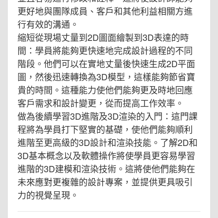
更好地與團隊成員、客戶和其他利益相關方進
行有效的溝通。
縮短從現場丈量到2D圖面繪製到3D表達的時
間：學員將能夠更快速地完成設計過程的不同
階段。他們可以在實地丈量後快速生成2D平面
圖，然後迅速轉換為3D模型，這樣能夠節省寶
貴的時間。這種能力使他們能夠更及時地回應
客戶需求和設計變更，從而提高工作效率。
做為後續學習3D進階及3D渲染的入門：這門課
程將為學員打下堅實的基礎，使他們能夠順利
進階至更高級的3D設計和渲染技能。了解2D和
3D基本概念以及軟體操作將使學員更容易學習
進階的3D建模和渲染技術。這將使他們能夠在
未來應對更複雜的設計專案，並提供更具吸引
力的視覺呈現。