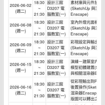
18:30
設計三館
素材庫與元件放置
2026-06-02
~
D3207 電
(SketchUp 與渲染
(週二)
21:30
腦教室(一)
Enscape)
18:30
設計三館
室內外燈光面板操
2026-06-08
~
D3207 電
(SketchUp 與渲染
(週一)
21:30
腦教室(一)
Enscape)
18:30
設計三館
彩現設定與輸出
2026-06-09
~
D3207 電
(SketchUp 與渲染
(週二)
21:30
腦教室(一)
Enscape)
18:30
設計三館
演練－建築室內空
2026-06-15
~
D3207 電
模型初體建置(Sket
(週一)
21:30
腦教室(一)
與相關渲染器Ensca
從彩現輸出到Photo
18:30
設計三館
2026-06-16
後置操作(SketchU
~
D3207 電
(週二)
渲染器Enscape
21:30
腦教室(一)
版圖可以轉出之格式