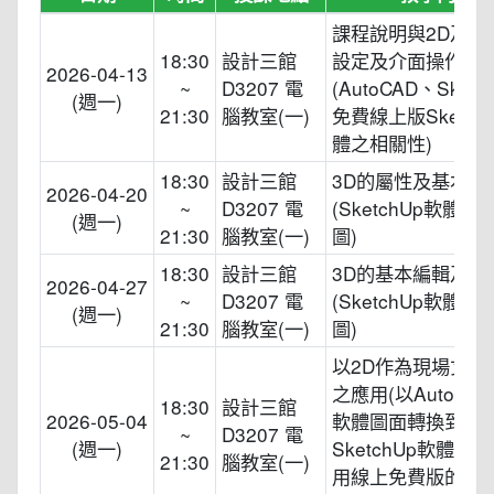
課程說明與2D及3
18:30
設計三館
設定及介面操作
2026-04-13
~
D3207 電
(AutoCAD、Sketc
(週一)
21:30
腦教室(一)
免費線上版Sketch
體之相關性)
18:30
設計三館
3D的屬性及基本繪
2026-04-20
~
D3207 電
(SketchUp軟體基
(週一)
21:30
腦教室(一)
圖)
18:30
設計三館
3D的基本編輯及設
2026-04-27
~
D3207 電
(SketchUp軟體基
(週一)
21:30
腦教室(一)
圖)
以2D作為現場丈量
之應用(以AutoCA
18:30
設計三館
2026-05-04
軟體圖面轉換到
~
D3207 電
(週一)
SketchUp軟體使
21:30
腦教室(一)
用線上免費版的轉