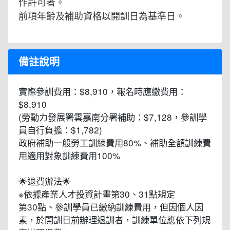
作許可者。
前項年齡及補助資格以開訓日為基準日。
備註說明
實際參訓費用：$8,910，報名時應繳費用：
$8,910
(勞動力發展署雲嘉南分署補助：$7,128，參訓學
員自行負擔：$1,782)
政府補助一般勞工訓練費用80%、補助全額訓練費
用適用對象訓練費用100%
🌟退費辦法🌟
※依據產業人才投資計畫第30、31點規定
第30點、參訓學員已繳納訓練費用，但因個人因
素，於開訓日前辦理退訓者，訓練單位應依下列規