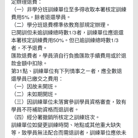
定辦理退費：
（一）非學分班訓練單位至多得收取本署核定訓練
費用5%，餘者退還學員。
（二）學分班退費標準依教育部規定辦理。
已開訓但未逾訓練總時數1/3者，訓練單位應退還
本署核定訓練費用50%。但已逾訓練總時數1/3
者，不予退費。
匯款退費者，學員須自行負擔匯款手續費用或於退
款金額中扣除。
第31點、訓練單位有下列情事之ㄧ者，應全數退
還學員已繳交之費用：
（一）因故未開班。
（二）未如期開班。
（三）因訓練單位未落實參訓學員資格審查，致有
學員不符補助資格而退訓者。
（四）經分署撤銷所核定之訓練班次。
訓練單位如變更訓練時間、地點或其他重大缺失
等，致學員無法配合而需退訓者，訓練單位應依未