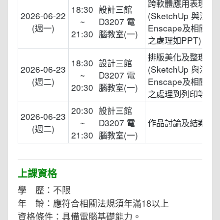
跨軟體應用表現技
18:30
設計三館
2026-06-22
(SketchUp 與渲染
~
D3207 電
(週一)
Enscape及相關
21:30
腦教室(一)
之處理如PPT)
排版美化及整理
18:30
設計三館
2026-06-23
(SketchUp 與渲染
~
D3207 電
(週二)
Enscape及相關
20:30
腦教室(一)
之處理到列印等)
20:30
設計三館
2026-06-23
~
D3207 電
作品討論及結案
(週二)
21:30
腦教室(一)
上課資格
學 歷：不限
年 齡：應符合相關法規須年滿18以上
資格條件：具備電腦基礎能力。