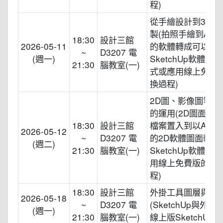
程)
從手繪設計到3D空
製(拍照手繪到Auto
18:30
設計三館
2026-05-11
的軟體轉成可以到
~
D3207 電
(週一)
SketchUp軟體使
21:30
腦教室(一)
式或應用線上免費
換過程)
2D圖、影像圖等在
的運用(2D圖面或
18:30
設計三館
檔案置入到以Auto
2026-05-12
~
D3207 電
的2D軟體圖面轉換
(週二)
21:30
腦教室(一)
SketchUp軟體使
用線上免費版的轉
程)
18:30
設計三館
外掛工具圖層與3D
2026-05-18
~
D3207 電
(SketchUp與外
(週一)
21:30
腦教室(一)
線上版SketchUp