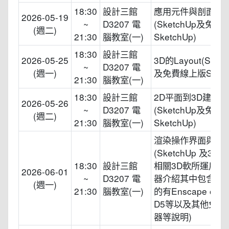
18:30
設計三館
應用元件與剖面與
2026-05-19
~
D3207 電
(SketchUp及免
(週二)
21:30
腦教室(一)
SketchUp)
18:30
設計三館
2026-05-25
3D的Layout(Sketc
~
D3207 電
(週一)
及免費線上版Sketc
21:30
腦教室(一)
18:30
設計三館
2D平面到3D建模
2026-05-26
~
D3207 電
(SketchUp及免
(週二)
21:30
腦教室(一)
SketchUp)
渲染操作界面與環
(SketchUp 及3D 
18:30
設計三館
相關3D軟所運用的
2026-06-01
~
D3207 電
器介紹其中包含業
(週一)
21:30
腦教室(一)
的有Enscape or V
D5等以及其他免費
器等說明)