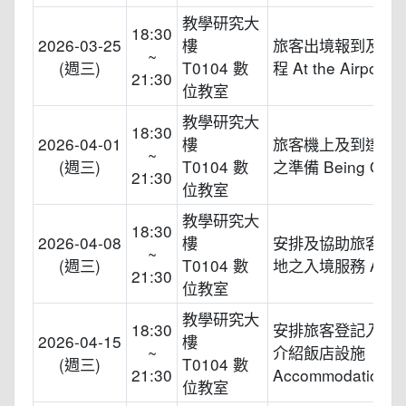
教學研究大
18:30
2026-03-25
樓
旅客出境報到及登機
~
(週三)
T0104 數
程 At the Airport
21:30
位教室
教學研究大
18:30
2026-04-01
樓
旅客機上及到達目
~
(週三)
T0104 數
之準備 Being Onbo
21:30
位教室
教學研究大
18:30
2026-04-08
樓
安排及協助旅客到
~
(週三)
T0104 數
地之入境服務 Arriva
21:30
位教室
教學研究大
18:30
安排旅客登記入住
2026-04-15
樓
~
介紹飯店設施
(週三)
T0104 數
21:30
Accommodation
位教室