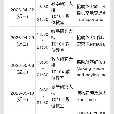
教學研究大
18:30
協助旅客於目的地
2026-04-22
樓
~
提供當地交通資訊
(週三)
T0104 數
21:30
Transportation
位教室
教學研究大
18:30
2026-04-29
樓
協助旅客用餐時的
~
(週三)
T0104 數
需求 Restaurants
21:30
位教室
教學研究大
18:30
協助旅客訂位,訂餐
2026-05-06
樓
~
Making Reservati
(週三)
T0104 數
21:30
and paying the bill
位教室
教學研究大
18:30
2026-05-13
樓
購物建議及選購當
~
(週三)
T0104 數
Shopping
21:30
位教室