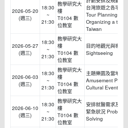
計劃安排及規劃觀
教學研究大
18:30
台灣旅遊之各項事
2026-05-20
樓
~
Tour Planning and
(週三)
T0104 數
21:30
Organizing a trip t
位教室
Taiwan
教學研究大
18:30
2026-05-27
樓
目的地觀光與導覽
~
(週三)
T0104 數
Sightseeing
21:30
位教室
教學研究大
18:30
主題樂園及當地文
2026-06-03
樓
~
Amusement Parks
(週三)
T0104 數
21:30
Cultural Events
位教室
教學研究大
18:30
安排就醫需求及協
2026-06-10
樓
~
緊急狀況 Problem
(週三)
T0104 數
21:30
Solving
位教室