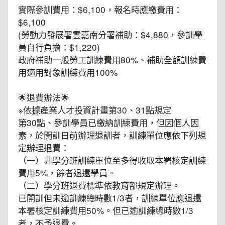
實際參訓費用：$6,100，報名時應繳費用：
$6,100
(勞動力發展署雲嘉南分署補助：$4,880，參訓學
員自行負擔：$1,220)
政府補助一般勞工訓練費用80%、補助全額訓練費
用適用對象訓練費用100%
🌟退費辦法🌟
※依據產業人才投資計畫第30、31點規定
第30點、參訓學員已繳納訓練費用，但因個人因
素，於開訓日前辦理退訓者，訓練單位應依下列規
定辦理退費：
（一）非學分班訓練單位至多得收取本署核定訓練
費用5%，餘者退還學員。
（二）學分班退費標準依教育部規定辦理。
已開訓但未逾訓練總時數1/3者，訓練單位應退還
本署核定訓練費用50%。但已逾訓練總時數1/3
者，不予退費。