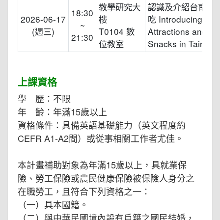
教學研究大
認識及介紹台南景
18:30
2026-06-17
樓
吃 Introducing Tour
~
(週三)
T0104 數
Attractions and F
21:30
位教室
Snacks in Tainan
上課資格
學 歷：不限
年 齡：年滿15歲以上
資格條件：具備英語基礎能力（英文程度約
CEFR A1-A2間）或從事相關工作者尤佳。
本計畫補助對象為年滿15歲以上，具就業保
險、勞工保險或農民健康保險被保險人身分之
在職勞工，且符合下列資格之一：
（一）具本國籍。
（二）與中華民國境內設有戶籍之國民結婚，