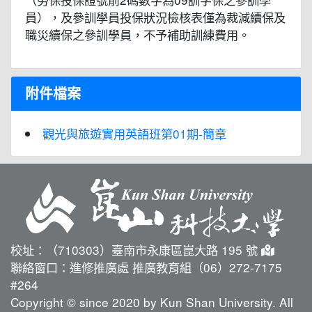
員），及參訓學員投保狀況檢核表僅為裁減續保及
職災續保之參訓學員，不予補助訓練費用。
附件檔案
觀光與旅遊實用英語班第01期-簡章
校址：（710303）臺南市永康區崑大路 195 號
聯絡窗口：進修推廣處 推廣教育組（06）272-7175
#264
Copyright © since 2020 by Kun Shan University. All