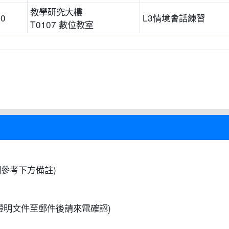
教學研究大樓
00
L3情境會話練習
T0107 數位教室
參考下方備註)
證明文件至郵件後請來電確認)