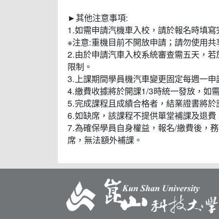
►其他注意事項:
1.如需申請汽機車入校，請於報名時填寫
※注意:重機目前不開放申請；請勿使用
2.由於申請汽車入校系統審查需五天，
限制。
3.上課期間學員機汽車變更固定每週一申
4.繳費收據將於開課1/3時統一發放，
5.完成課程且成績合格者，結業證書將
6.如缺席，該課程不提供單堂補課及退費
7.為確保學員自身權益，報名/繳費後
席，無法額外補課。