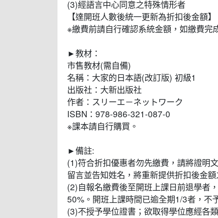
(3)經語言中心同意之特殊情形者
【達開班人數後統一更新為折扣後金額】
※繳費前請自行確認系統金額，如繳費完
►教材：
市售教材(需自備)
名稱：大家的日本語(改訂版) 初級1
出版社：大新出版社
作者：スリーエ－ネットワーク
ISBN：978-986-321-087-0
※課本請自行購買。
►備註:
(1)符合折扣優惠者勿先繳費，請將證明文件寄至cee0
留言並告知姓名，將重新提供折扣後金額
(2)自報名繳費後至開班上課日前退學者
50%。開班上課時間已逾全期1/3者，
(3)不授予學位證書；欲取得學位應經各