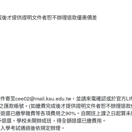
成後才提供證明文件者恕不辦理退款優惠價差
2@mail.ksu.edu.tw，並請來電確認或於官方LINE(https:/
之匯款帳號。(如繳費完成後才提供證明文件者恕不辦理退款
，退還已繳學雜費等各項費用之90%。自開班上課之日起算未
不予退還。學校未開辦成班，得全額退還已繳費用。
類入學考試通過後依規定辦理。