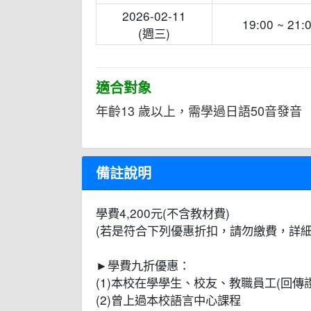
2026-02-11
19:00 ~ 21:
(週三)
適合對象
年齡13 歲以上，需學過日語50音發音
備註說明
學費4,200元(不含教材費)
(若是符合下列優惠折扣，請勿繳費，詳細
►學費九折優惠：
(1)本校在學學生、校友、教職員工(回傳
(2)曾上過本校語言中心課程