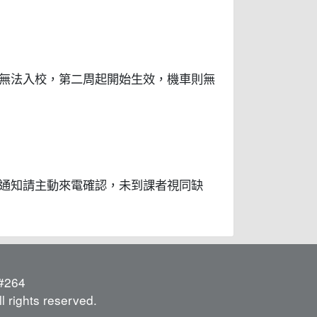
車無法入校，第二周起開始生效，機車則無
到通知請主動來電確認，未到課者視同缺
264
l rights reserved.