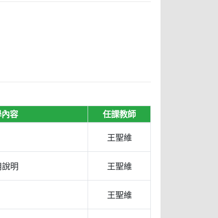
學內容
任課教師
王聖維
用說明
王聖維
王聖維