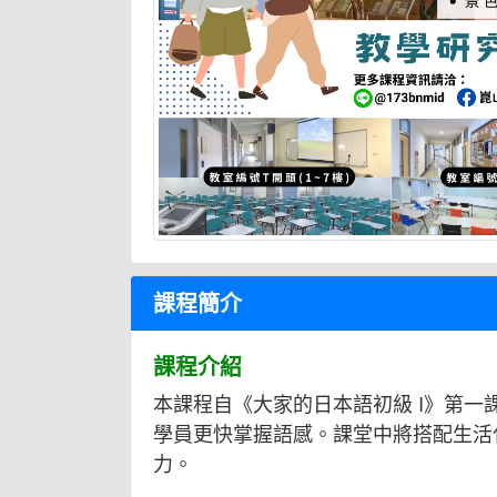
課程簡介
課程介紹
本課程自《大家的日本語初級 I》第
學員更快掌握語感。課堂中將搭配生活
力。