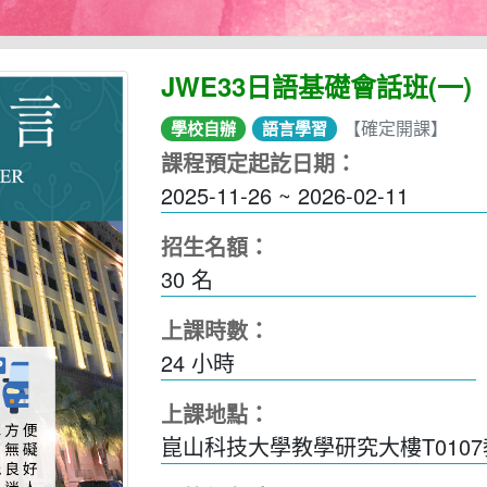
JWE33日語基礎會話班(一)
【確定開課】
學校自辦
語言學習
課程預定起訖日期：
2025-11-26 ~ 2026-02-11
招生名額：
30 名
上課時數：
24
小時
上課地點：
崑山科技大學教學研究大樓T010