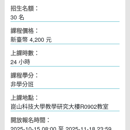
招生名額：
30 名
課程價格：
新臺幣 4,200 元
上課時數：
24
小時
課程學分：
非學分班
上課地點：
崑山科技大學教學研究大樓R0902教室
開放報名時間：
2025-10-15 08:00
至
2025-11-18 23:59