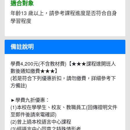
適合對象
年齡13 歲以上，請參考課程進度是否符合自身
學習程度
備註說明
學費4,200元(不含教材費)【★★★課程達開班人
數後通知繳費★★★】
(若是符合下列優惠折扣，請勿繳費，詳細參考下
方備註)
►學費九折優惠：
(1)本校在學學生、校友、教職員工(回傳證明文件
至郵件後請來電確認)
(2)曾上過本校語言中心課程
(3)經語言中心同意之特殊情形者