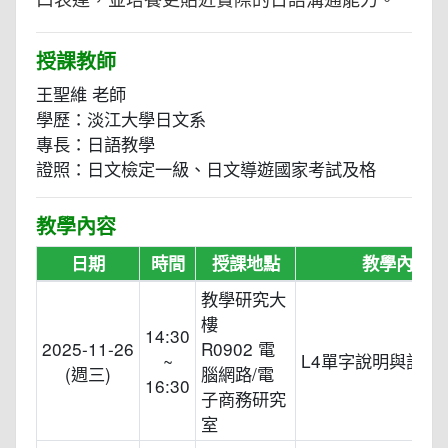
授課教師
王聖維 老師
學歷：淡江大學日文系
專長：日語教學
證照：日文檢定一級、日文導遊國家考試及格
教學內容
日期
時間
授課地點
教學內容
教學研究大
樓
14:30
2025-11-26
R0902 電
~
L4單字說明與記憶
(週三)
腦網路/電
16:30
子商務研究
室