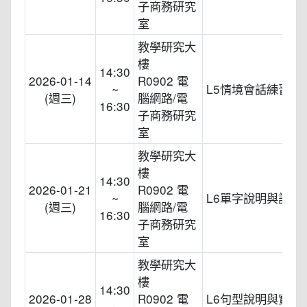
子商務研究
室
教學研究大
樓
14:30
2026-01-14
R0902 電
~
L5情境會話練習
(週三)
腦網路/電
16:30
子商務研究
室
教學研究大
樓
14:30
2026-01-21
R0902 電
~
L6單字說明與記憶
(週三)
腦網路/電
16:30
子商務研究
室
教學研究大
樓
14:30
2026-01-28
R0902 電
L6句型說明與實際
~