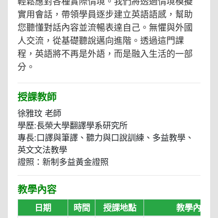
輕鬆應對各種實際情境。我們將透過情境模擬
實用會話，帶領學員逐步建立英語語感，幫助
您聽懂對話內容並流暢表達自己。無懼與外國
人交流，從基礎聽說邁向進階。透過這門課
程，英語將不再是外語，而是融入生活的一部
分。
授課教師
徐雅玟 老師
學歷:長榮大學翻譯學系研究所
專長:口譯與筆譯、聽力與口說訓練、多益教學、
英文文法教學
證照：新制多益黃金證照
教學內容
日期
時間
授課地點
教學內容