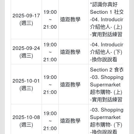
*認識你真好
19:00
Section 1 社交英
2025-09-17
~
遠距教學
-04. Introducing O
(週三)
21:00
介紹他人- (上)
-實用對話練習
19:00
-04. Introducing O
2025-09-24
~
遠距教學
介紹他人- (下)
(週三)
21:00
-換你說說看
Section 2 食衣住
19:00
-03. Shopping at a
2025-10-01
~
遠距教學
Supermarket
(週三)
21:00
超市購物- (上)
-實用對話練習
-03. Shopping at a
19:00
2025-10-08
Supermarket
~
遠距教學
(週三)
超市購物- (下)
21:00
-換你說說看