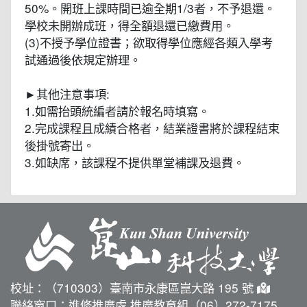
50%。開班上課時間已逾全期1/3者，不予退還。
學校未開辦成班，得全額退還已繳費用。
(3)不授予學位證書；欲取得學位應經各類入學考
試通過後依規定辦理。
►其他注意事項:
1.如需抬頭統編者請於報名時填寫。
2.完成課程且成績合格者，結業證書將於課程結束
後掛號寄出。
3.如缺席，該課程不提供單堂補課及退費。
校址：（710303）臺南市永康區崑大路 195 號
聯絡窗口：進修推廣處 推廣教育組（06）272-7175