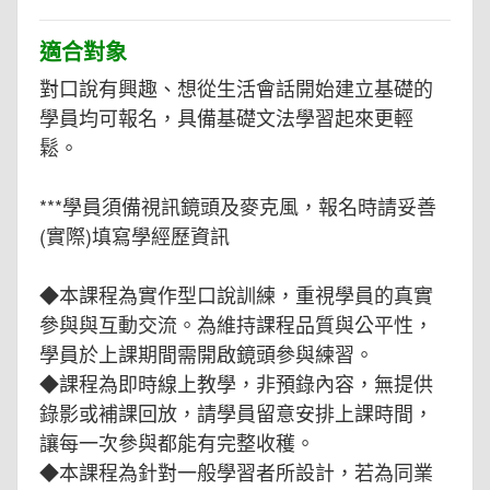
適合對象
對口說有興趣、想從生活會話開始建立基礎的
學員均可報名，具備基礎文法學習起來更輕
鬆。
***學員須備視訊鏡頭及麥克風，報名時請妥善
(實際)填寫學經歷資訊
◆本課程為實作型口說訓練，重視學員的真實
參與與互動交流。為維持課程品質與公平性，
學員於上課期間需開啟鏡頭參與練習。
◆課程為即時線上教學，非預錄內容，無提供
錄影或補課回放，請學員留意安排上課時間，
讓每一次參與都能有完整收穫。
◆本課程為針對一般學習者所設計，若為同業