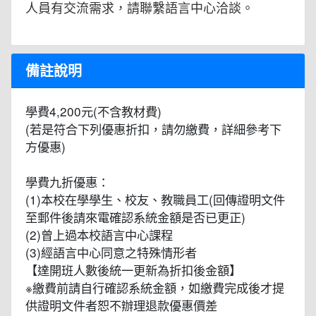
人員有交流需求，請聯繫語言中心洽談。
備註說明
學費4,200元(不含教材費)
(若是符合下列優惠折扣，請勿繳費，詳細參考下
方優惠)
學費九折優惠：
(1)本校在學學生、校友、教職員工(回傳證明文件
至郵件後請來電確認系統金額是否已更正)
(2)曾上過本校語言中心課程
(3)經語言中心同意之特殊情形者
【達開班人數後統一更新為折扣後金額】
※繳費前請自行確認系統金額，如繳費完成後才提
供證明文件者恕不辦理退款優惠價差