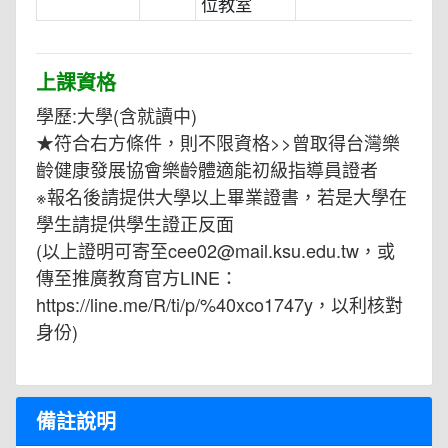
位教室
上課資格
學歷:大學(含就讀中)
★符合右方條件，則不限資格>>曾取得台灣樂
齡健康發展協會樂齡體適能初級指導員證者
※報名後請提供大學以上畢業證書，若是大學在
學生請提供學生證正反面
(以上證明可寄至cee02@mail.ksu.edu.tw，或
傳至推廣教育官方LINE：
https://line.me/R/ti/p/%40xco1747y，以利核對
身份)
備註說明