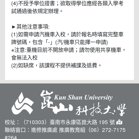
(4)不授予學位證書；欲取得學位應經各類入學考
試通過後依規定辦理。
►其他注意事項:
(1)如需申請汽機車入校，請於報名時填寫完整車
牌號碼，包含「-」(汽/機車只能擇一申請)
※注意:重機目前不開放申請；請勿使用共享機車，
會無法入校
(2)如缺席，該課程不提供補課及退費。
校址：（710303）臺南市永康區崑大路 195 號
聯絡窗口：進修推廣處 推廣教育組（06）272-7175
#264