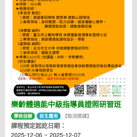
樂齡體適能中級指導員證照研習班
【取消開課】
學校自辦
民生應用
課程預定起訖日期：
2025-12-06 ~ 2025-12-07