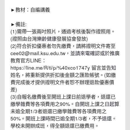
►教材：自編講義
►備註:
(1)需帶一張兩吋照片，通過考核後製作證照用。
(證照由台灣樂齡健康發展協會發放)
(2)符合折扣優惠者勿先繳費，請將證明文件寄至
cee02@mail.ksu.edu.tw，並請來電確認或於推廣
教育官方LINE：
https://line.me/R/ti/p/%40xco1747y 留言並告知
姓名，將重新提供折扣後金額之匯款帳號。(如繳
費完成後才提供證明文件者恕不辦理退款優惠價
差)
(3)自報名繳費後至開班上課日前退學者，退還已
繳學雜費等各項費用之90%。自開班上課之日起算
未逾全期1/3者退還已繳學雜費等各項費用之
50%。開班上課時間已逾全期1/3者，不予退還。
學校未開辦成班，得全額退還已繳費用。