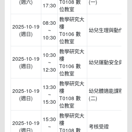
(週六)
T0108 數
(一)
17:30
位教室
教學研究大
08:30
2025-10-19
樓
~
幼兒生理與動作發
(週日)
T0106 數
10:30
位教室
教學研究大
10:30
2025-10-19
樓
~
幼兒運動安全與傷
(週日)
T0106 數
12:30
位教室
教學研究大
13:30
2025-10-19
樓
幼兒體適能課程實
~
(週日)
T0108 數
(二)
15:30
位教室
教學研究大
15:30
2025-10-19
樓
~
考核受證
(週日)
T0108 數