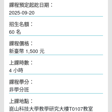
課程預定起訖日期：
2025-09-20
招生名額：
60 名
課程價格：
新臺幣 1,500 元
上課時數：
4
小時
課程學分：
非學分班
上課地點：
崑山科技大學教學研究大樓T0107教室