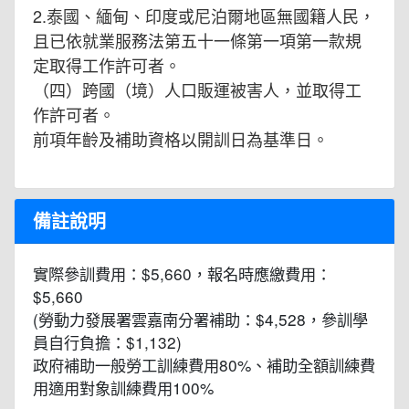
2.泰國、緬甸、印度或尼泊爾地區無國籍人民，
且已依就業服務法第五十一條第一項第一款規
定取得工作許可者。
（四）跨國（境）人口販運被害人，並取得工
作許可者。
前項年齡及補助資格以開訓日為基準日。
備註說明
實際參訓費用：$5,660，報名時應繳費用：
$5,660
(勞動力發展署雲嘉南分署補助：$4,528，參訓學
員自行負擔：$1,132)
政府補助一般勞工訓練費用80%、補助全額訓練費
用適用對象訓練費用100%