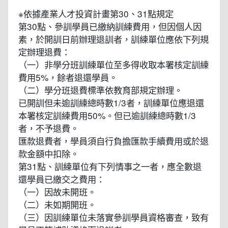
※依據產業人才投資計畫第30、31點規定
第30點、參訓學員已繳納訓練費用，但因個人因
素，於開訓日前辦理退訓者，訓練單位應依下列規
定辦理退費：
（一）非學分班訓練單位至多得收取本署核定訓練
費用5%，餘者退還學員。
（二）學分班退費標準依教育部規定辦理。
已開訓但未逾訓練總時數1/3者，訓練單位應退還
本署核定訓練費用50%。但已逾訓練總時數1/3
者，不予退費。
匯款退費者，學員須自行負擔匯款手續費用或於退
款金額中扣除。
第31點、訓練單位有下列情事之一者，應全數退
還學員已繳交之費用：
（一）因故未開班。
（二）未如期開班。
（三）因訓練單位未落實參訓學員資格審查，致有