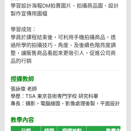
學習設計海報DM拍賣圖片、拍攝商品圖、設計
製作宣傳用圖檔
學習成效：
學員於課程結束後，可利用手機拍攝商品，透
過所學的拍攝技巧、角度、及後續色階亮度調
整，讓販售商品看起來更吸引人，促進公司商
品的行銷
授課教師
張詠偉 老師
學歷：TSA 東京芸術専門学校 研究科畢
專長：攝影，電腦繪圖，影像處理後製，平面設計
教學內容
日期
時間
授課地點
教學內容