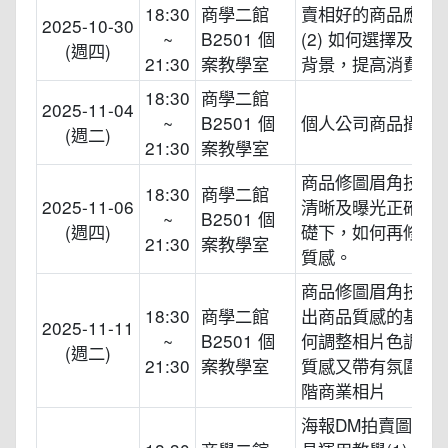
18:30
商學二館
賣相好的商品應該
2025-10-30
~
B2501 個
(2) 如何選擇及搭
(週四)
21:30
案教學室
背景，提高消費的
18:30
商學二館
2025-11-04
~
B2501 個
個人公司商品攝影
(週二)
21:30
案教學室
商品修圖眉角技術(1
18:30
商學二館
2025-11-06
清晰及曝光正確相
~
B2501 個
(週四)
礎下，如何再修出
21:30
案教學室
質感。
商品修圖眉角技術(2
18:30
商學二館
出商品質感的基礎
2025-11-11
~
B2501 個
何調整相片色調，
(週二)
21:30
案教學室
質感又帶有氛圍情
階商業相片
海報DM拍賣圖片設