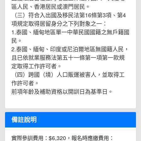
區人民、香港居民或澳門居民。
（三）符合入出國及移民法第16條第3項、第4
項規定取得居留身分之下列對象之一：
1.泰國、緬甸地區單一中華民國國籍之無戶籍國
民。
2.泰國、緬甸、印度或尼泊爾地區無國籍人民，
且已依就業服務法第五十一條第一項第一款規
定取得工作許可者。
（四）跨國（境）人口販運被害人，並取得工
作許可者。
前項年齡及補助資格以開訓日為基準日。
備註說明
實際參訓費用：$6,320，報名時應繳費用：