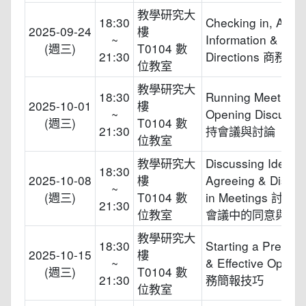
教學研究大
18:30
Checking in, Askin
2025-09-24
樓
~
Information & Givi
(週三)
T0104 數
21:30
Directions 商務出
位教室
教學研究大
18:30
Running Meetings
2025-10-01
樓
~
Opening Discussi
(週三)
T0104 數
21:30
持會議與討論
位教室
教學研究大
Discussing Ideas:
18:30
2025-10-08
樓
Agreeing & Disagr
~
(週三)
T0104 數
in Meetings 討
21:30
位教室
會議中的同意與不
教學研究大
18:30
Starting a Present
2025-10-15
樓
~
& Effective Openi
(週三)
T0104 數
21:30
務簡報技巧
位教室