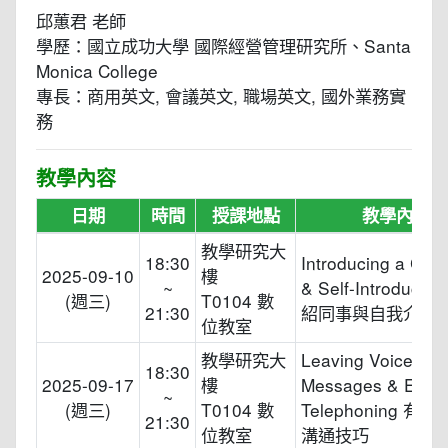
邱蕙君 老師
學歷：國立成功大學 國際經營管理研究所、Santa
Monica College
專長：商用英文, 會議英文, 職場英文, 國外業務實
務
教學內容
日期
時間
授課地點
教學內容
教學研究大
18:30
Introducing a Col
2025-09-10
樓
~
& Self-Introductio
(週三)
T0104 數
21:30
紹同事與自我介紹
位教室
教學研究大
Leaving Voicemail
18:30
2025-09-17
樓
Messages & Effect
~
(週三)
T0104 數
Telephoning 有
21:30
位教室
溝通技巧