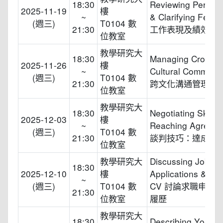
18:30
Reviewing Perfor
2025-11-19
樓
~
& Clarifying Feed
(週三)
T0104 數
21:30
工作表現及績效
位教室
教學研究大
18:30
Managing Cross-
2025-11-26
樓
~
Cultural Communic
(週三)
T0104 數
21:30
跨文化溝通管理
位教室
教學研究大
18:30
Negotiating Skills:
2025-12-03
樓
~
Reaching Agreem
(週三)
T0104 數
21:30
談判技巧：達成協
位教室
教學研究大
Discussing Job
18:30
2025-12-10
樓
Applications & Wri
~
(週三)
T0104 數
CV 討論求職申請
21:30
位教室
履歷
教學研究大
18:30
Describing Your