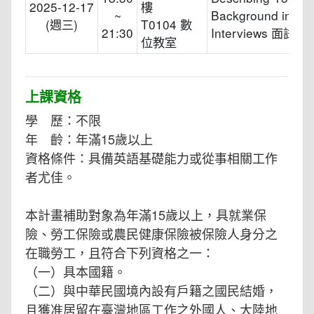
2025-12-17
樓
~
Background in
(週三)
T0104 數
21:30
Interviews 面試技
位教室
上課資格
學 歷：不限
年 齡：年滿15歲以上
資格條件：具備英語基礎能力或從事相關工作
者尤佳。
本計畫補助對象為年滿15歲以上，具就業保
險、勞工保險或農民健康保險被保險人身分之
在職勞工，且符合下列資格之一：
（一）具本國籍。
（二）與中華民國境內設有戶籍之國民結婚，
且獲准居留在臺灣地區工作之外國人、大陸地