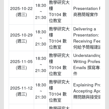
教學研究大
18:30
2025-10-22
樓
Presentation Pract
~
(週三)
T0104 數
商務簡報實作
21:30
位教室
教學研究大
Delivering a
18:30
2025-10-29
樓
Presentation: Givi
~
(週三)
T0104 數
Receiving Feedba
21:30
位教室
何給予簡報建議與
教學研究大
Understanding &
18:30
2025-11-05
樓
Writing Profession
~
(週三)
T0104 數
Emails 撰寫專業
21:30
位教室
件
教學研究大
18:30
Explaining Proble
2025-11-12
樓
~
Accepting Apolog
(週三)
T0104 數
21:30
釋問題與接受道歉
位教室
教學研究大