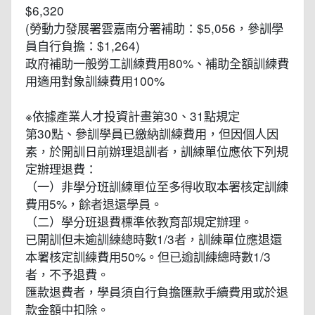
$6,320
(勞動力發展署雲嘉南分署補助：$5,056，參訓學
員自行負擔：$1,264)
政府補助一般勞工訓練費用80%、補助全額訓練費
用適用對象訓練費用100%
※依據產業人才投資計畫第30、31點規定
第30點、參訓學員已繳納訓練費用，但因個人因
素，於開訓日前辦理退訓者，訓練單位應依下列規
定辦理退費：
（一）非學分班訓練單位至多得收取本署核定訓練
費用5%，餘者退還學員。
（二）學分班退費標準依教育部規定辦理。
已開訓但未逾訓練總時數1/3者，訓練單位應退還
本署核定訓練費用50%。但已逾訓練總時數1/3
者，不予退費。
匯款退費者，學員須自行負擔匯款手續費用或於退
款金額中扣除。