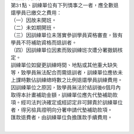
第31點、訓練單位有下列情事之一者，應全數退
還學員已繳交之費用：
（一）因故未開班。
（二）未如期開班。
（三）因訓練單位未落實參訓學員資格審查，致有
學員不符補助資格而退訓者。
（四）因訓練單位因素而致訓練班次遭分署撤銷核
定。
訓練單位如變更訓練時間、地點或其他重大缺失
等，致學員無法配合而需退訓者，訓練單位應依未
上課時數佔訓練總時數之比例退還學員訓練費用。
因訓練單位之原因，致學員無法於結訓後6個月內
取得本計畫補助金額，訓練單位應先代墊補助款
項。經司法判決確定或經認定非可歸責於訓練單位
者，得另檢具證明向分署申請代墊補助款項。
匯款退費者，由訓練單位負擔匯款手續費用。