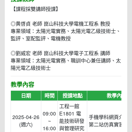
【課程採雙講師授課】
◎黄啓貞 老師 崑山科技大學電機工程系 教授
專業領域：太陽光電實務、太陽光電乙級技術士、
監評、室配監評、電機教授
◎劉威宏 老師 崑山科技大學電子工程系 講師
專業領域：太陽光電實務、職訓中心兼任講師、太
陽光電乙級技術士
教學內容
日期
時間
授課地點
教學內容
工程一館
09:00
E1801 電
2025-04-26
手機學科網頁介紹
~
能技術研發
(週六)
第二站仿真實習演
16:00
與管理研究