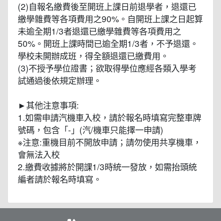
(2)自報名繳費後至開班上課日前退學者，退還已
繳學雜費等各項費用之90%。自開班上課之日起算
未逾全期1/3者退還已繳學雜費等各項費用之
50%。開班上課時間已逾全期1/3者，不予退還。
學校未開辦成班，得全額退還已繳費用。
(3)不授予學位證書；欲取得學位應經各類入學考
試通過後依規定辦理。
►其他注意事項:
1.如需申請汽機車入校，請於報名時填寫完整車牌
號碼，包含「-」(汽/機車只能擇一申請)
※注意:重機目前不開放申請；請勿使用共享機車，
會無法入校
2.繳費收據將於開課1/3時統一發放，如需抬頭統
編者請於報名時填寫。