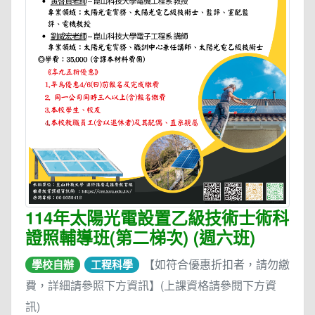
114年太陽光電設置乙級技術士術科
證照輔導班(第二梯次) (週六班)
【如符合優惠折扣者，請勿繳
學校自辦
工程科學
費，詳細請參照下方資訊】(上課資格請參閱下方資
訊)