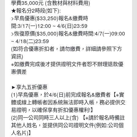
學費35,000元 (含教材與材料費用)
★報名分2時段(如下):
>早鳥優惠($33,250)報名&繳費時
間:3/17(一)12:00 ~ 4/6(日)23:59
>恢復原價($35,000)報名&繳費時間:4/7(一)09:00
~ 4/18(二)23:59
(如符合優惠折扣者，請勿繳費，詳細請參照下方
資訊)
※如繳費完成後才提供證明文件者恕不辦理退款優
惠價差
►享九五折優惠
(1)早鳥優惠，於4/6(日)前完成報名&繳費者【※實
體或線上轉帳者因系統無法即時入帳，務必提供交
易證明，以確保享有折扣優惠權利!】
(2)同一公司同時三人以上(含) 【※請於報名時備註
其他人姓名，並提供同公司證明文件(例如:公司個
人名片)】