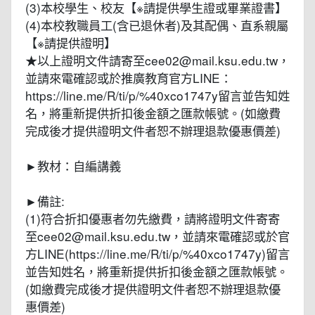
(3)本校學生、校友【※請提供學生證或畢業證書】
(4)本校教職員工(含已退休者)及其配偶、直系親屬
【※請提供證明】
★以上證明文件請寄至cee02@mail.ksu.edu.tw，
並請來電確認或於推廣教育官方LINE：
https://line.me/R/ti/p/%40xco1747y留言並告知姓
名，將重新提供折扣後金額之匯款帳號。(如繳費
完成後才提供證明文件者恕不辦理退款優惠價差)
►教材：自編講義
►備註:
(1)符合折扣優惠者勿先繳費，請將證明文件寄寄
至cee02@mail.ksu.edu.tw，並請來電確認或於官
方LINE(https://line.me/R/ti/p/%40xco1747y)留言
並告知姓名，將重新提供折扣後金額之匯款帳號。
(如繳費完成後才提供證明文件者恕不辦理退款優
惠價差)