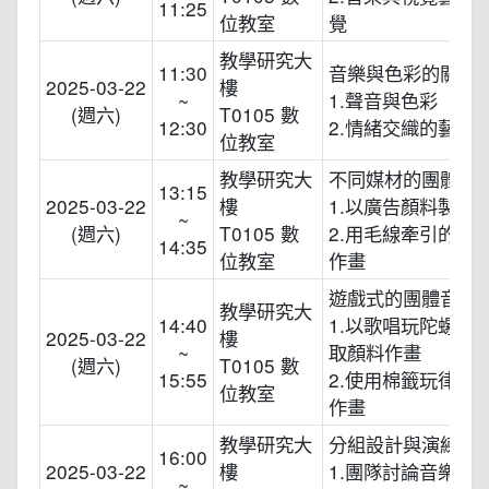
11:25
位教室
覺
教學研究大
11:30
音樂與色彩的關係
2025-03-22
樓
~
1.聲音與色彩
(週六)
T0105 數
12:30
2.情緒交織的藝術
位教室
教學研究大
不同媒材的團體音
13:15
2025-03-22
樓
1.以廣告顏料製作
~
(週六)
T0105 數
2.用毛線牽引的方
14:35
位教室
作畫
遊戲式的團體音樂
教學研究大
14:40
1.以歌唱玩陀螺的
2025-03-22
樓
~
取顏料作畫
(週六)
T0105 數
15:55
2.使用棉籤玩律動
位教室
作畫
教學研究大
分組設計與演練
16:00
2025-03-22
樓
1.團隊討論音樂作
~