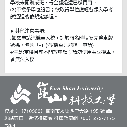
學校未開辦成班，得全額退還已繳費用。
(3)不授予學位證書；欲取得學位應經各類入學考
試通過後依規定辦理。
►其他注意事項:
.如需申請汽機車入校，請於報名時填寫完整車牌
號碼，包含「-」(汽/機車只能擇一申請)
※注意:重機目前不開放申請；請勿使用共享機車，
會無法入校
校址：（710303）臺南市永康區崑大路 195 號
聯絡窗口：進修推廣處 推廣教育組（06）272-7175
#264