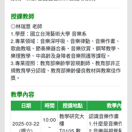
授課教師
◎林瑞薏 老師
1.學歷：國立台灣藝術大學 音樂系
2.專業領域：音樂深呼吸、音樂律動、音樂作畫、
歌曲教唱、節奏樂器合奏、音樂欣賞、鋼琴教學、
樂理教學、中高齡及身障者音樂照護等課程。
3.專業證照：教育部樂齡學習規劃師、教育部非正
規教育學分認證、教育部樂齡優良教材與教案佳作
獎。
教學內容
日期
時間
授課地點
教學內容
教學研究大
認識音樂作畫
10:00
2025-03-22
樓
1.什麼是音樂作畫
~
(週六)
T0105 數
2.音樂與視覺藝術