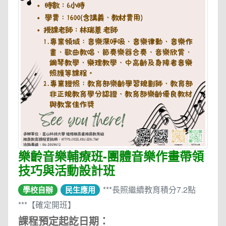
樂齡音樂輔療班-團體音樂作畫帶領
技巧與活動設計班
***長照繼續教育積分7.2點
學校自辦
民生應用
***【確定開班】
課程預定起訖日期：