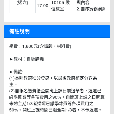
(週六)
T0105 數
與內容
17:00
位教室
2.團隊實務演練
備註說明
學費：1,600元(含講義、材料費)
►教材：自編講義
►備註:
(1)長照教育積分登錄，以最後政府核定分數為
主。
(2)自報名繳費後至開班上課日前退學者，退還已
繳學雜費等各項費用之90%。自開班上課之日起算
未逾全期1/3者退還已繳學雜費等各項費用之
50%。開班上課時間已逾全期1/3者，不予退還。