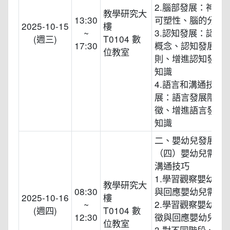
2.腦部發展：神經
教學研究大
13:30
可塑性、腦的分化
2025-10-15
樓
~
3.認知發展：認知
(週三)
T0104 數
17:30
概念、認知發展的
位教室
則、增進認知發展
知識
4.語言和溝通技巧
展：語言發展階段
徵、增進語言發展
知識
二、嬰幼兒發展
（四）嬰幼兒需求
溝通技巧
1.學習觀察嬰幼兒
教學研究大
08:30
與回應嬰幼兒需求
2025-10-16
樓
~
2.學習觀察嬰幼兒
(週四)
T0104 數
12:30
徵與回應嬰幼兒需
位教室
3.對不同階段、不