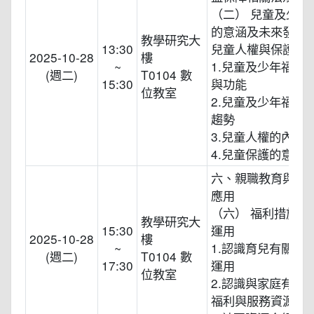
（二） 兒童及少年
的意涵及未來發展
教學研究大
13:30
兒童人權與保護
2025-10-28
樓
~
1.兒童及少年福利
(週二)
T0104 數
15:30
與功能
位教室
2.兒童及少年福利
趨勢
3.兒童人權的內涵
4.兒童保護的意義
六、親職教育與社
應用
（六） 福利措施與
教學研究大
15:30
運用
2025-10-28
樓
~
1.認識育兒有關的
(週二)
T0104 數
17:30
運用
位教室
2.認識與家庭有關
福利與服務資源