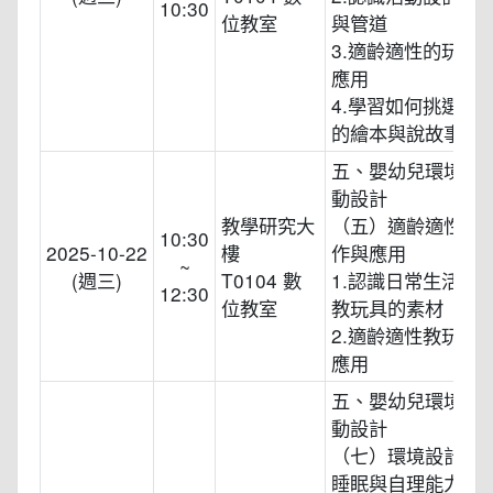
10:30
位教室
與管道
3.適齡適性的玩具
應用
4.學習如何挑選適
的繪本與說故事技
五、嬰幼兒環境規
動設計
教學研究大
（五）適齡適性教
10:30
2025-10-22
樓
作與應用
~
(週三)
T0104 數
1.認識日常生活中
12:30
位教室
教玩具的素材
2.適齡適性教玩具
應用
五、嬰幼兒環境規
動設計
（七）環境設計與規
睡眠與自理能力