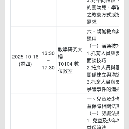
的嬰幼兒，學習運
之教養方式或技巧
需求
六、親職教育與社
運用
（一）溝通技巧
教學研究大
13:30
1.托育人員與嬰幼
2025-10-16
樓
~
面談技巧
(週四)
T0104 數
17:30
2.托育人員與嬰幼
位教室
關係建立與溝通技
3.托育人員與嬰幼
爭議事件的溝通技
一、兒童及少年福
益保障相關法規導
（一）認識法規及
1. 兒童及少年福利
益保障法