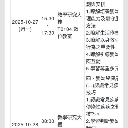
劃與安排
1.瞭解培養嬰幼兒
教學研究大
15:30
理能力及遵守生活
2025-10-27
樓
~
方法
(週一)
T0104 數
17:30
2.瞭解生活作息之
位教室
3.瞭解以身教引導
行為之重要性
4.瞭解引導嬰幼兒
際互動
5.學習尊重多元文
四、嬰幼兒健康照
(二)認識常見疾病
技巧
1.認識常見疾病、
傳染性疾病之預防
技巧。
教學研究大
08:30
2.學習判斷嬰幼兒
2025-10-28
樓
~
狀況