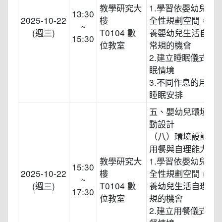
教學研究大
1.學習依嬰幼兒需
13:30
2025-10-22
樓
全性規劃空間，並
~
(週三)
T0104 數
養嬰幼兒生活自理
15:30
位教室
常規的機會
2.建立睡眠儀式與
眠情境
3.不同作息的月齡
睡眠安排
五、嬰幼兒環境規
動設計
（八）環境設計與規
用餐與自理能力
教學研究大
1.學習依嬰幼兒需
15:30
2025-10-22
樓
全性規劃空間，並
~
(週三)
T0104 數
養幼兒生活自理能
17:30
位教室
規的機會
2.建立用餐儀式與