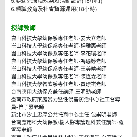
5.嬰幼兒環境規劃及活動設計(18小時)
6.親職教育及社會資源運用(18小時)
授課教師
崑山科技大學幼保系專任老師-姜大立老師
崑山科技大學幼保系專任老師-楊雅惠老師
崑山科技大學幼保系專任老師-李花環老師
崑山科技大學幼保系專任老師-馮瑜婷老師
崑山科技大學幼保系專任老師-王美晴老師
崑山科技大學幼保系專任老師-陳恆霖老師
崑山科技大學餐飲系專任老師-賈璟祺老師
台南應用大幼保系兼任講師-王明勳老師
臺南巿政府家庭暴力暨性侵害防治中心社工督導
員-曾子豪老師
新北市汐止忠厚公共托育中心主任-包崇明老師
台南應用科大幼保系/樹人醫專護理科兼任講師-羅
雪琴老師