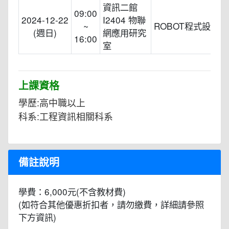
資訊二館
09:00
2024-12-22
I2404 物聯
~
ROBOT程式設計
(週日)
網應用研究
16:00
室
上課資格
學歷:高中職以上
科系:工程資訊相關科系
備註說明
學費：6,000元(不含教材費)
(如符合其他優惠折扣者，請勿繳費，詳細請參照
下方資訊)