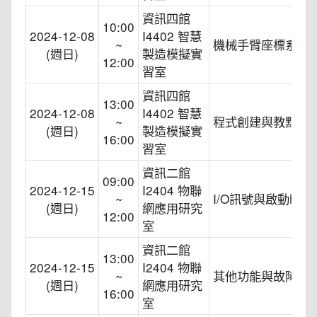
資訊四館
10:00
2024-12-08
I4402 智慧
~
機械手臂座標系統
(週日)
製造模擬實
12:00
習室
資訊四館
13:00
2024-12-08
I4402 智慧
~
程式創建與教點
(週日)
製造模擬實
16:00
習室
資訊二館
09:00
2024-12-15
I2404 物聯
~
I/O訊號與啟動時序
(週日)
網應用研究
12:00
室
資訊二館
13:00
2024-12-15
I2404 物聯
~
其他功能與故障排
(週日)
網應用研究
16:00
室