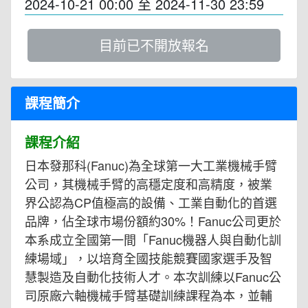
2024-10-21 00:00
至
2024-11-30 23:59
目前已不開放報名
課程簡介
課程介紹
日本發那科(Fanuc)為全球第一大工業機械手臂
公司，其機械手臂的高穩定度和高精度，被業
界公認為CP值極高的設備、工業自動化的首選
品牌，佔全球市場份額約30%！Fanuc公司更於
本系成立全國第一間「Fanuc機器人與自動化訓
練場域」，以培育全國技能競賽國家選手及智
慧製造及自動化技術人才。本次訓練以Fanuc公
司原廠六軸機械手臂基礎訓練課程為本，並輔