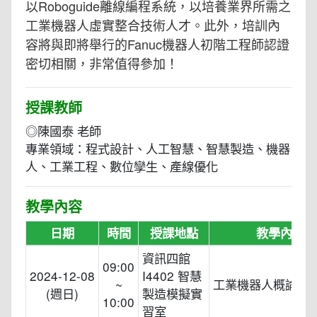
以Roboguide離線編程系統，以培養業界所需之
工業機器人虛實整合技術人才。此外，培訓內
容將與即將舉行的Fanuc機器人初階工程師認證
密切相關，非常值得參加！
授課教師
◎陳國泰 老師
專業領域：程式設計、人工智慧、智慧製造、機器
人、工業工程、數位孿生、產線優化
教學內容
日期
時間
授課地點
教學內容
資訊四館
09:00
2024-12-08
I4402 智慧
~
工業機器人概論
(週日)
製造模擬實
10:00
習室