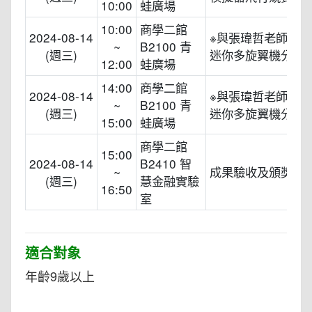
10:00
蛙廣場
10:00
商學二館
2024-08-14
※與張瑋哲老師一
~
B2100 青
(週三)
迷你多旋翼機分組
12:00
蛙廣場
14:00
商學二館
2024-08-14
※與張瑋哲老師一
~
B2100 青
(週三)
迷你多旋翼機分組
15:00
蛙廣場
商學二館
15:00
2024-08-14
B2410 智
~
成果驗收及頒獎典
(週三)
慧金融實驗
16:50
室
適合對象
年齡9歲以上