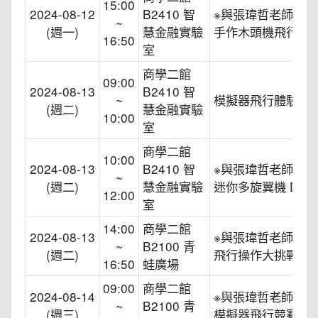
15:00
2024-08-12
B2410 智
※與張瑋哲老師一
~
(週一)
慧金融實驗
手作木頭機飛行體
16:50
室
商學二館
09:00
2024-08-13
B2410 智
~
模擬器飛行體驗
(週二)
慧金融實驗
10:00
室
商學二館
10:00
2024-08-13
B2410 智
※與張瑋哲老師一
~
(週二)
慧金融實驗
迷你多旋翼機 DIY
12:00
室
14:00
商學二館
2024-08-13
※與張瑋哲老師一
~
B2100 青
(週二)
飛行操作大挑戰
16:50
蛙廣場
09:00
商學二館
2024-08-14
※與張瑋哲老師一
~
B2100 青
(週三)
模擬器飛行競賽