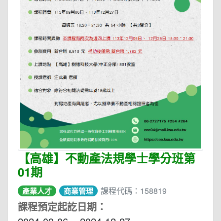
【高雄】不動產法規學士學分班第
01期
課程代碼：158819
產業人才
商業管理
課程預定起訖日期：