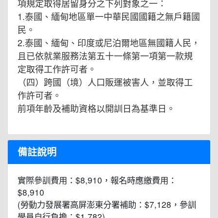
項規定取得居留身分之下列對象之一：
1.泰國、緬甸地區單一中華民國國籍之無戶籍國
民。
2.泰國、緬甸、印度或尼泊爾地區無國籍人民，
且已依就業服務法第五十一條第一項第一款規
定取得工作許可者。
（四）跨國（境）人口販運被害人，並取得工
作許可者。
前項年齡及補助資格以開訓日為基準日。
備註說明
實際參訓費用：$8,910，報名時應繳費用：
$8,910
(勞動力發展署高屏澎東分署補助：$7,128，參訓
學員自行負擔：$1,782)