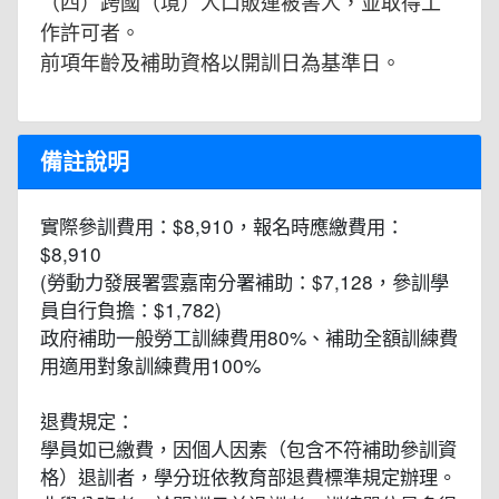
（四）跨國（境）人口販運被害人，並取得工
作許可者。
前項年齡及補助資格以開訓日為基準日。
備註說明
實際參訓費用：$8,910，報名時應繳費用：
$8,910
(勞動力發展署雲嘉南分署補助：$7,128，參訓學
員自行負擔：$1,782)
政府補助一般勞工訓練費用80%、補助全額訓練費
用適用對象訓練費用100%
退費規定：
學員如已繳費，因個人因素（包含不符補助參訓資
格）退訓者，學分班依教育部退費標準規定辦理。