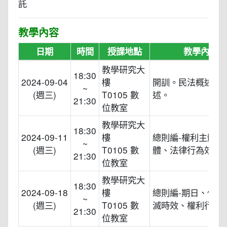
託
教學內容
日期
時間
授課地點
教學內容
教學研究大
18:30
2024-09-04
樓
開訓。民法概述、
~
(週三)
T0105 數
述。
21:30
位教室
教學研究大
18:30
2024-09-11
樓
總則編-權利主體及
~
(週三)
T0105 數
體、法律行為效力
21:30
位教室
教學研究大
18:30
2024-09-18
樓
總則編-期日、代理
~
(週三)
T0105 數
滅時效、權利行使
21:30
位教室