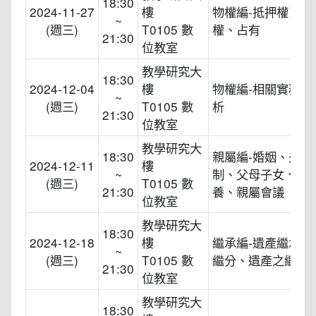
18:30
2024-11-27
樓
物權編-抵押權、留
~
(週三)
T0105 數
權、占有
21:30
位教室
教學研究大
18:30
2024-12-04
樓
物權編-相關實務案
~
(週三)
T0105 數
析
21:30
位教室
教學研究大
18:30
親屬編-婚姻、夫妻
2024-12-11
樓
~
制、父母子女、監
(週三)
T0105 數
21:30
養、親屬會議
位教室
教學研究大
18:30
2024-12-18
樓
繼承編-遺產繼承人
~
(週三)
T0105 數
繼分、遺產之繼承
21:30
位教室
教學研究大
18:30