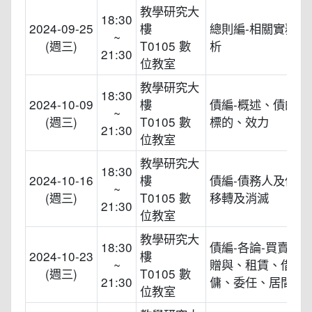
教學研究大
18:30
2024-09-25
樓
總則編-相關實務案
~
(週三)
T0105 數
析
21:30
位教室
教學研究大
18:30
2024-10-09
樓
債編-概述、債的發
~
(週三)
T0105 數
標的、效力
21:30
位教室
教學研究大
18:30
2024-10-16
樓
債編-債務人及債權
~
(週三)
T0105 數
移轉及消滅
21:30
位教室
教學研究大
18:30
債編-各論-買賣、
2024-10-23
樓
~
贈與、租賃、借貸
(週三)
T0105 數
21:30
傭、委任、居間、
位教室