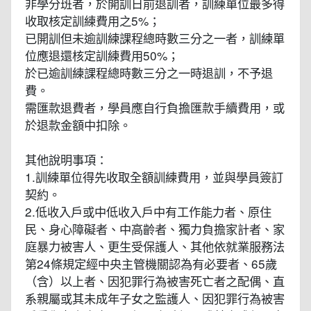
非學分班者，於開訓日前退訓者，訓練單位最多得
收取核定訓練費用之5%；
已開訓但未逾訓練課程總時數三分之一者，訓練單
位應退還核定訓練費用50%；
於已逾訓練課程總時數三分之一時退訓，不予退
費。
需匯款退費者，學員應自行負擔匯款手續費用，或
於退款金額中扣除。
其他說明事項：
1.訓練單位得先收取全額訓練費用，並與學員簽訂
契約。
2.低收入戶或中低收入戶中有工作能力者、原住
民、身心障礙者、中高齡者、獨力負擔家計者、家
庭暴力被害人、更生受保護人、其他依就業服務法
第24條規定經中央主管機關認為有必要者、65歲
（含）以上者、因犯罪行為被害死亡者之配偶、直
系親屬或其未成年子女之監護人、因犯罪行為被害