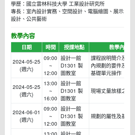
學歷：國立雲林科技大學 工業設計研究所
專長：室內設計實務、空間設計、電腦繪圖、展示
設計、公共藝術
教學內容
日期
時間
授課地點
教學內容
09:00
設計一館
課程說明簡介及工
2024-05-25
~
D1301 製
內規劃的要件及空
(週六)
12:00
圖教室
基礎單元操作
13:00
設計一館
2024-05-25
~
D1301 製
現場丈量放樣之基
(週六)
16:00
圖教室
09:00
設計一館
2024-06-01
~
D1301 製
規劃的屬性及基本
(週六)
12:00
圖教室
13:00
設計一館