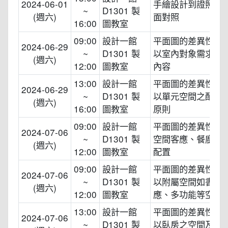
2024-06-01
手繪設計到證照繪
~
D1301 製
(週六)
面對照
16:00
圖教室
09:00
設計一館
平面圖的差異性的
2024-06-29
~
D1301 製
以室內對象需求分
(週六)
12:00
圖教室
內容
13:00
設計一館
平面圖的差異性的
2024-06-29
~
D1301 製
以單元空間之配置
(週六)
16:00
圖教室
原則
09:00
設計一館
平面圖的差異性的
2024-07-06
~
D1301 製
空間客應、餐廚的
(週六)
12:00
圖教室
配置
09:00
設計一館
平面圖的差異性的
2024-07-06
~
D1301 製
以附屬空間如書房
(週六)
12:00
圖教室
應、多功能等空間
13:00
設計一館
平面圖的差異性的
2024-07-06
~
D1301 製
以臥房之空間及主