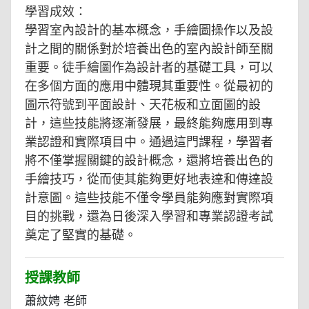
學習成效：
學習室內設計的基本概念，手繪圖操作以及設
計之間的關係對於培養出色的室內設計師至關
重要。徒手繪圖作為設計者的基礎工具，可以
在多個方面的應用中體現其重要性。從最初的
圖示符號到平面設計、天花板和立面圖的設
計，這些技能將逐漸發展，最終能夠應用到專
業認證和實際項目中。通過這門課程，學習者
將不僅掌握關鍵的設計概念，還將培養出色的
手繪技巧，從而使其能夠更好地表達和傳達設
計意圖。這些技能不僅令學員能夠應對實際項
目的挑戰，還為日後深入學習和專業認證考試
奠定了堅實的基礎。
授課教師
蕭紋娉 老師