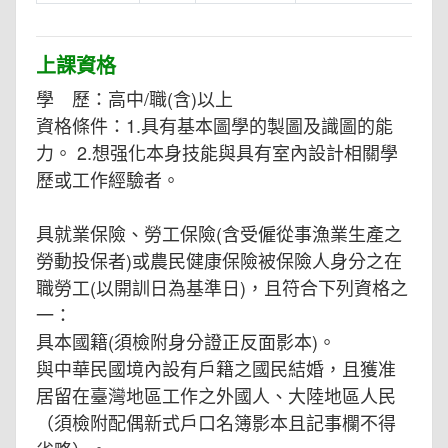
上課資格
學 歷：高中/職(含)以上
資格條件：1.具有基本圖學的製圖及識圖的能
力。 2.想强化本身技能與具有室內設計相關學
歷或工作經驗者。
具就業保險、勞工保險(含受僱從事漁業生產之
勞動投保者)或農民健康保險被保險人身分之在
職勞工(以開訓日為基準日)，且符合下列資格之
一：
具本國籍(須檢附身分證正反面影本)。
與中華民國境內設有戶籍之國民結婚，且獲准
居留在臺灣地區工作之外國人、大陸地區人民
（須檢附配偶新式戶口名簿影本且記事欄不得