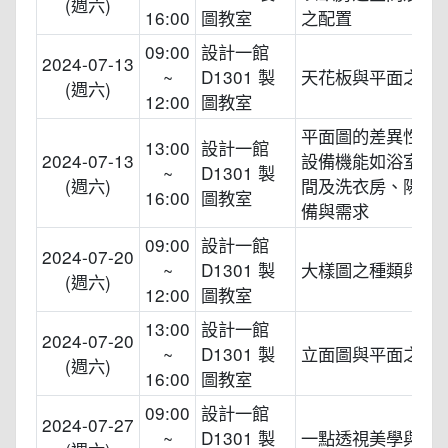
(週六)
16:00
圖教室
之配置
09:00
設計一館
2024-07-13
~
D1301 製
天花板與平面之內
(週六)
12:00
圖教室
平面圖的差異性的
13:00
設計一館
2024-07-13
設備機能如浴室無
~
D1301 製
(週六)
間及洗衣房、陽台
16:00
圖教室
備與需求
09:00
設計一館
2024-07-20
~
D1301 製
大樣圖之種類與構
(週六)
12:00
圖教室
13:00
設計一館
2024-07-20
~
D1301 製
立面圖與平面之內
(週六)
16:00
圖教室
09:00
設計一館
2024-07-27
~
D1301 製
一點透視美學與繪