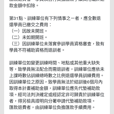
款金額中扣除。
第31點、訓練單位有下列情事之ㄧ者，應全數退
還學員已繳交之費用：
（一）因故未開班。
（二）未如期開班。
（三）因訓練單位未落實參訓學員資格審查，致有
學員不符補助資格而退訓者。
訓練單位如變更訓練時間、地點或其他重大缺失
等，致學員無法配合而需退訓者，訓練單位應依未
上課時數佔訓練總時數之比例退還學員訓練費用。
因訓練單位之原因，致學員無法於結訓後6個月內
取得本計畫補助金額，訓練單位應先代墊補助款
項。經司法判決確定或經認定非可歸責於訓練單位
者，得另檢具證明向分署申請代墊補助款項。
匯款退費者，由訓練單位負擔匯款手續費用。