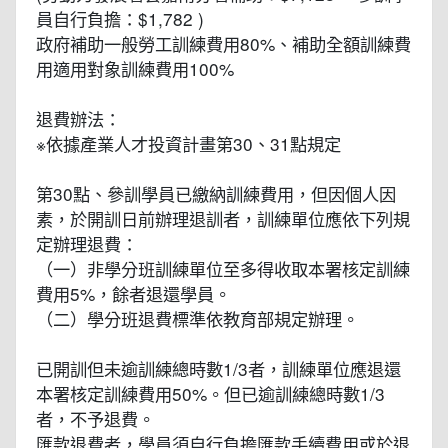
員自行負擔：$1,782 )
政府補助一般勞工訓練費用80%、補助全額訓練費
用適用對象訓練費用100%
退費辦法：
※依據產業人才投資計畫第30、31點規定
第30點、參訓學員已繳納訓練費用，但因個人因
素，於開訓日前辦理退訓者，訓練單位應依下列規
定辦理退費：
（一）非學分班訓練單位至多得收取本署核定訓練
費用5%，餘者退還學員。
（二）學分班退費標準依教育部規定辦理。
已開訓但未逾訓練總時數1/3者，訓練單位應退還
本署核定訓練費用50%。但已逾訓練總時數1/3
者，不予退費。
匯款退費者，學員須自行負擔匯款手續費用或於退