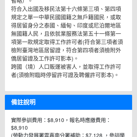
省略）。
符合入出國及移民法第十六條第三項、第四項
規定之單一中華民國國籍之無戶籍國民，或取
得居留身分之泰國、緬甸、印度或尼泊爾地區
無國籍人民，且依就業服務法第五十一條第一
項第一款規定取得工作許可者(符合第三項者須
檢附臺灣地區居留證，符合第四項者須檢附外
僑居留證及工作許可影本)。
跨國（境）人口販運被害人，並取得工作許可
者(須檢附臨時停留許可證及聘僱許可影本)。
備註說明
實際參訓費用：$8,910，報名時應繳費用：
$8,910
(勞動力發展署雲嘉南分署補助：$7,128 ，參訓學