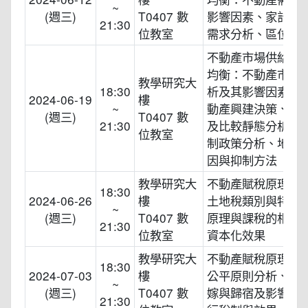
~
(週三)
T0407 數
影響因素、家計單
21:30
位教室
需求分析、區位選
不動產市場供給、
均衡：不動產市場
教學研究大
18:30
析及其影響因素、
2024-06-19
樓
~
動產興建決策、市
(週三)
T0407 數
21:30
及比較靜態分析、
位教室
制政策分析、地價
因與抑制方法
教學研究大
不動產賦稅原理與
18:30
2024-06-26
樓
土地稅類別與特性
~
(週三)
T0407 數
原理與課稅的相關
21:30
位教室
資本化效果
教學研究大
不動產賦稅原理與
18:30
2024-07-03
樓
公平原則分析、租
~
(週三)
T0407 數
嫁與歸宿及影響因
21:30