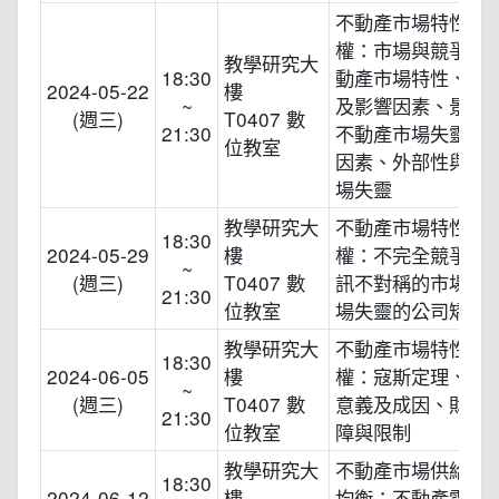
不動產市場特性與
權：市場與競爭含
教學研究大
18:30
動產市場特性、議
2024-05-22
樓
~
及影響因素、景氣
(週三)
T0407 數
21:30
不動產市場失靈的
位教室
因素、外部性與公
場失靈
教學研究大
不動產市場特性與
18:30
2024-05-29
樓
權：不完全競爭市
~
(週三)
T0407 數
訊不對稱的市場失
21:30
位教室
場失靈的公司矯正
教學研究大
不動產市場特性與
18:30
2024-06-05
樓
權：寇斯定理、交
~
(週三)
T0407 數
意義及成因、財產
21:30
位教室
障與限制
教學研究大
不動產市場供給、
18:30
2024-06-12
樓
均衡：不動產需求