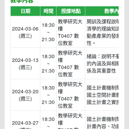
教學內容
日期
時間
授課地點
教學內容
教學研究大
開訓及課程說明。
18:30
2024-03-06
樓
濟學的理論知識，
~
(週三)
T0407 數
動產產業的發展與
21:30
位教室
性。
教學研究大
18:30
緒論：說明不動產
2024-03-13
樓
~
的內涵及與相關學
(週三)
T0407 數
21:30
係及其重要性
位教室
教學研究大
18:30
國土計畫機制簡介
2024-03-20
樓
~
國土空間計畫體系
(週三)
T0407 數
21:30
國土計畫之實施現
位教室
教學研究大
18:30
國土計畫機制簡介
2024-03-27
樓
~
計畫內容、功能分