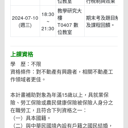
位教室
行稅制與效果
教學研究大
18:30
2024-07-10
樓
期末考及題目解析
~
(週三)
T0407 數
及課程回饋。
21:30
位教室
上課資格
學 歷：不限
資格條件：對不動產有興趣者，相關不動產工
作領域者更佳。
本計畫補助對象為年滿15歲以上，具就業保
險、勞工保險或農民健康保險被保險人身分之
在職勞工，且符合下列資格之一：
（一）具本國籍。
（二）與中華民國境內設有戶籍之國民結婚，