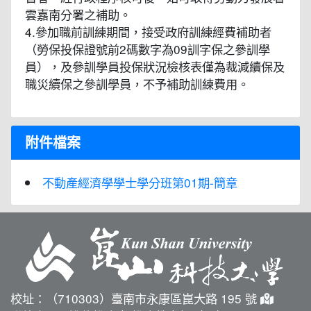
雲嘉南分署之補助。
4.參加職前訓練期間，接受政府訓練經費補助者
（勞保投保證號前2碼數字為09訓字保之參訓學
員），及參訓學員投保狀況檢核表僅為裁減續保及
職災續保之參訓學員，不予補助訓練費用。
附件檔案
不動產經濟學學士學分班第01期-簡章
校址：（710303）臺南市永康區崑大路 195 號