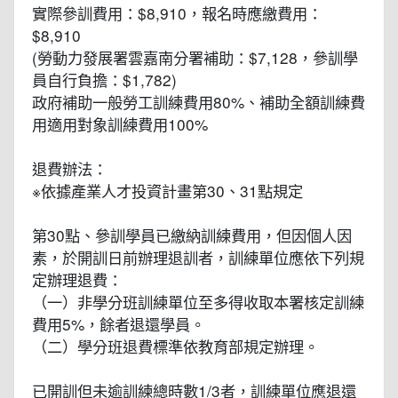
實際參訓費用：$8,910，報名時應繳費用：
$8,910
(勞動力發展署雲嘉南分署補助：$7,128，參訓學
員自行負擔：$1,782)
政府補助一般勞工訓練費用80%、補助全額訓練費
用適用對象訓練費用100%
退費辦法：
※依據產業人才投資計畫第30、31點規定
第30點、參訓學員已繳納訓練費用，但因個人因
素，於開訓日前辦理退訓者，訓練單位應依下列規
定辦理退費：
（一）非學分班訓練單位至多得收取本署核定訓練
費用5%，餘者退還學員。
（二）學分班退費標準依教育部規定辦理。
已開訓但未逾訓練總時數1/3者，訓練單位應退還