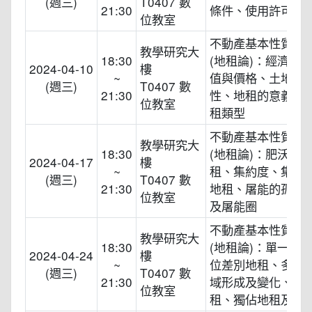
(週三)
T0407 數
21:30
條件、使用許可管
位教室
不動產基本性質與
教學研究大
18:30
(地租論)：經濟資
2024-04-10
樓
~
值與價格、土地資
(週三)
T0407 數
21:30
性、地租的意義、
位教室
租類型
不動產基本性質與
教學研究大
18:30
(地租論)：肥沃度
2024-04-17
樓
~
租、集約度、集約
(週三)
T0407 數
21:30
地租、屠能的孤立
位教室
及屠能圈
不動產基本性質與
教學研究大
18:30
(地租論)：單一作
2024-04-24
樓
~
位差別地租、多作
(週三)
T0407 數
21:30
域形成及變化、絕
位教室
租、獨佔地租及準