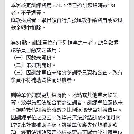
本署核定訓練費用50%。但已逾訓練總時數1/3
者，不予退費。
匯款退費者，學員須自行負擔匯款手續費用或於退
款金額中扣除。
第31點、訓練單位有下列情事之ㄧ者，應全數退
還學員已繳交之費用：
（一）因故未開班。
（二）未如期開班。
（三）因訓練單位未落實參訓學員資格審查，致有
學員不符補助資格而退訓者。
訓練單位如變更訓練時間、地點或其他重大缺失
等，致學員無法配合而需退訓者，訓練單位應依未
上課時數佔訓練總時數之比例退還學員訓練費用。
因訓練單位之原因，致學員無法於結訓後6個月內
取得本計畫補助金額，訓練單位應先代墊補助款
項。經司法判決確定或經認定非可歸責於訓練單位