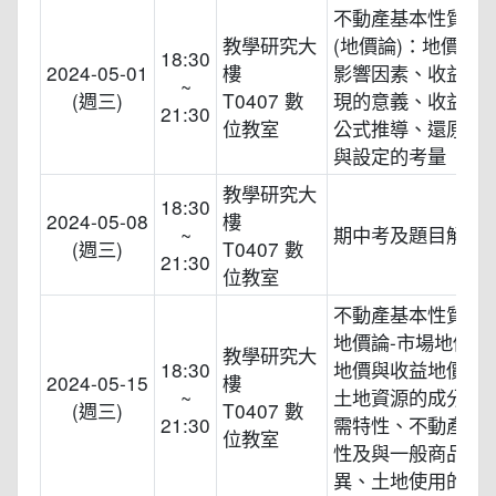
不動產基本性質與
教學研究大
(地價論)：地價的
18:30
2024-05-01
樓
影響因素、收益地
~
(週三)
T0407 數
現的意義、收益地
21:30
位教室
公式推導、還原利
與設定的考量
教學研究大
18:30
2024-05-08
樓
~
期中考及題目解析
(週三)
T0407 數
21:30
位教室
不動產基本性質與
地價論-市場地價、
教學研究大
18:30
地價與收益地價的
2024-05-15
樓
~
土地資源的成分、
(週三)
T0407 數
21:30
需特性、不動產的
位教室
性及與一般商品特
異、土地使用的特