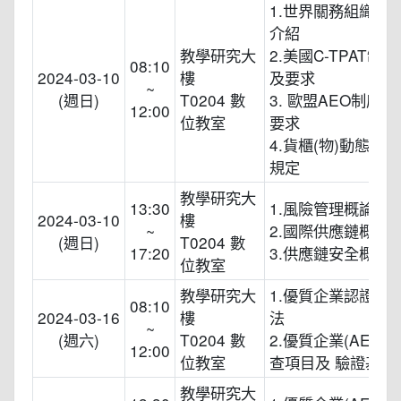
1.世界關務組織AE
介紹
教學研究大
2.美國C-TPAT制
08:10
2024-03-10
樓
及要求
~
(週日)
T0204 數
3. 歐盟AEO制度
12:00
位教室
要求
4.貨櫃(物)動態傳
規定
教學研究大
13:30
1.風險管理概論
2024-03-10
樓
~
2.國際供應鏈概論
(週日)
T0204 數
17:20
3.供應鏈安全概論
位教室
教學研究大
1.優質企業認證及
08:10
2024-03-16
樓
法
~
(週六)
T0204 數
2.優質企業(AEO)
12:00
位教室
查項目及 驗證基準
教學研究大