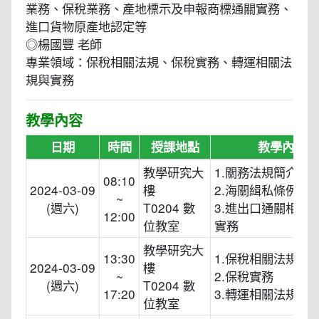
業務、保稅業務、產地標示及申報商標通關實務、
進口貨物原產地認定等
◎楊國豐 老師
專業領域：保稅相關法規、保稅實務、轉運相關法
規與實務
教學內容
日期
時間
授課地點
教學內容
教學研究大
1.關務法規簡介
08:10
2024-03-09
樓
2.海關緝私條例
~
(週六)
T0204 數
3.進出口通關相關
12:00
位教室
實務
教學研究大
13:30
1.保稅相關法規
2024-03-09
樓
~
2.保稅實務
(週六)
T0204 數
17:20
3.轉運相關法規與
位教室