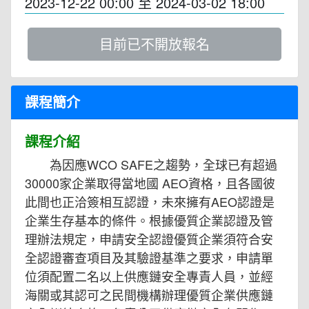
2023-12-22 00:00
至
2024-03-02 18:00
目前已不開放報名
課程簡介
課程介紹
為因應WCO SAFE之趨勢，全球已有超過
30000家企業取得當地國 AEO資格，且各國彼
此間也正洽簽相互認證，未來擁有AEO認證是
企業生存基本的條件。根據優質企業認證及管
理辦法規定，申請安全認證優質企業須符合安
全認證審查項目及其驗證基準之要求，申請單
位須配置二名以上供應鏈安全專責人員，並經
海關或其認可之民間機構辦理優質企業供應鏈