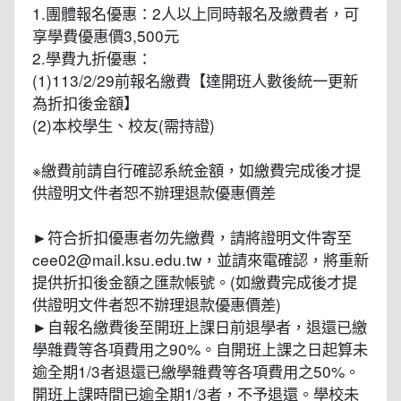
1.團體報名優惠：2人以上同時報名及繳費者，可
享學費優惠價3,500元
2.學費九折優惠：
(1)113/2/29前報名繳費【達開班人數後統一更新
為折扣後金額】
(2)本校學生、校友(需持證)
※繳費前請自行確認系統金額，如繳費完成後才提
供證明文件者恕不辦理退款優惠價差
►符合折扣優惠者勿先繳費，請將證明文件寄至
cee02@mail.ksu.edu.tw，並請來電確認，將重新
提供折扣後金額之匯款帳號。(如繳費完成後才提
供證明文件者恕不辦理退款優惠價差)
►自報名繳費後至開班上課日前退學者，退還已繳
學雜費等各項費用之90%。自開班上課之日起算未
逾全期1/3者退還已繳學雜費等各項費用之50%。
開班上課時間已逾全期1/3者，不予退還。學校未