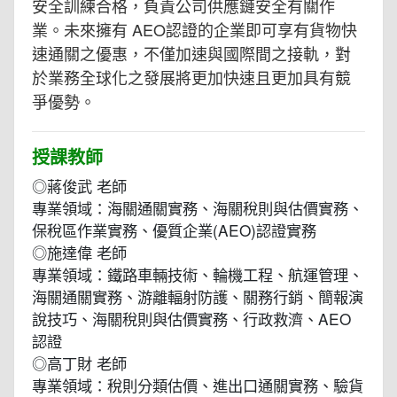
安全訓練合格，負責公司供應鏈安全有關作
業。未來擁有 AEO認證的企業即可享有貨物快
速通關之優惠，不僅加速與國際間之接軌，對
於業務全球化之發展將更加快速且更加具有競
爭優勢。
授課教師
◎蔣俊武 老師
專業領域：海關通關實務、海關稅則與估價實務、
保稅區作業實務、優質企業(AEO)認證實務
◎施達偉 老師
專業領域：鐵路車輛技術、輪機工程、航運管理、
海關通關實務、游離輻射防護、關務行銷、簡報演
說技巧、海關稅則與估價實務、行政救濟、AEO
認證
◎高丁財 老師
專業領域：稅則分類估價、進出口通關實務、驗貨