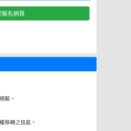
程報名網頁
規範。
權移轉之技能。