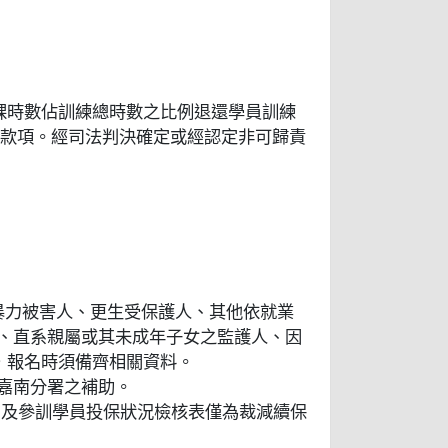
課時數佔訓練總時數之比例退還學員訓練
助款項。經司法判決確定或經認定非可歸責
暴力被害人、更生受保護人、其他依就業
偶、直系親屬或其未成年子女之監護人、因
，報名時須備齊相關資料。
雲嘉南分署之補助。
，及參訓學員投保狀況檢核表僅為裁減續保