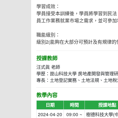
學習成效：
學員接受本訓練後，學員將學習到民法
員工作業務就業市場之需求，並可參加
職能級別：
級別2(能夠在大部分可預計及有規律
授課教師
汪式眞 老師
學歷：崑山科技大學 房地產開發與管理
專長：土地登記實務、土地法規、土地稅
教學內容
日期
時間
授課地點
2024-04-20
09:00 ~
樹德科技大學(