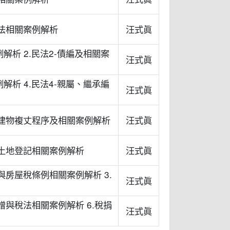
士法相關案例解析
汪式眞
解析 2.民法2-債編及相關案
汪式眞
解析 4.民法4-親屬、繼承編
汪式眞
2.建物複丈程序及相關案例解析
汪式眞
4.土地登記相關案例解析
汪式眞
例與房屋稅條例相關案例解析 3.
汪式眞
及贈與稅法相關案例解析 6.稅捐
汪式眞