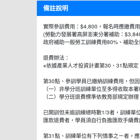
備註說明
實際參訓費用：$4,800，報名時應繳費用：
(勞動力發展署高屏澎東分署補助：$3,84
政府補助一般勞工訓練費用80%、補助全
退費辦法：
※依據產業人才投資計畫第30、31點規定
第30點、參訓學員已繳納訓練費用，但
（一）非學分班訓練單位至多得收取本署
（二）學分班退費標準依教育部規定辦理
已開訓但未逾訓練總時數1/3者，訓練單
匯款退費者，學員須自行負擔匯款手續費
第31點、訓練單位有下列情事之ㄧ者，