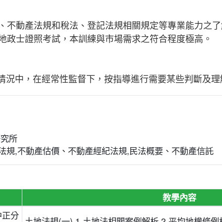
、不動產法規和稅法、登記法規相關規定等專業能力之了
地政士證照考試，本訓練與市場需求之符合程度極高。
的情況中，在經常性監督下，按指導進行需要某些判斷及理
研究所
法規,不動產估價、不動產經紀法規,民法概要、不動產信託
教學內容
中正分
土地法規(一) 1.土地法相關案例解析 2.平均地權條