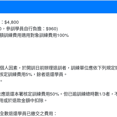
$4,800
0，參訓學員自行負擔：$960)
額訓練費用適用對象訓練費用100%
因個人因素，於開訓日前辦理退訓者，訓練單位應依下列規定
核定訓練費用5%，餘者退還學員。
。
位應退還本署核定訓練費用50%。但已逾訓練總時數1/3者，
用或於退款金額中扣除。
應全數退還學員已繳交之費用：