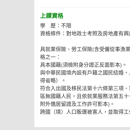
上課資格
學 歷：不限
資格條件：對地政士考照及房地產有興
具就業保險、勞工保險(含受僱從事漁
格之一：
具本國籍(須檢附身分證正反面影本)。
與中華民國境內設有戶籍之國民結婚，
得省略）。
符合入出國及移民法第十六條第三項、
區無國籍人民，且依就業服務法第五十
附外僑居留證及工作許可影本)。
跨國（境）人口販運被害人，並取得工