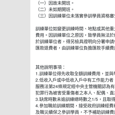
（一）因故未開班。
（二）未如期開班。
（三）因訓練單位未落實參訓學員資格審
訓練單位如變更訓練時間、地點或其他重
費用。因訓練單位之原因，致學員無法於
於訓練單位者，得另檢具證明向分署申請
匯款退費者，由訓練單位負擔匯款手續費
其他說明事項：
1.訓練單位得先收取全額訓練費用，並與
2.低收入戶或中低收入戶中有工作能力
服務法第24條規定經中央主管機關認為
犯罪行為被害受重傷者之本人、配偶、直
3.缺席時數未逾訓練總時數之1/5，且
4.參加職前訓練期間，接受政府訓練經
及職災續保之參訓學員，不予補助訓練費