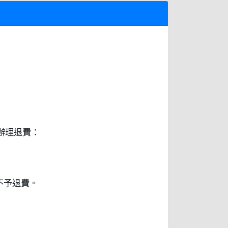
辦理退費：
不予退費。