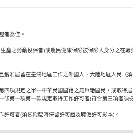
趣者為佳。
業生產之勞動投保者)或農民健康保險被保險人身分之在職勞
且獲准居留在臺灣地區工作之外國人、大陸地區人民（須
第四項規定之單一中華民國國籍之無戶籍國民，或取得居
一條第一項第一款規定取得工作許可者(符合第三項者須
作許可者(須檢附臨時停留許可證及聘僱許可影本)。