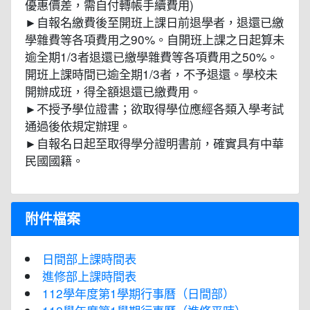
優惠價差，需自付轉帳手續費用)
►自報名繳費後至開班上課日前退學者，退還已繳
學雜費等各項費用之90%。自開班上課之日起算未
逾全期1/3者退還已繳學雜費等各項費用之50%。
開班上課時間已逾全期1/3者，不予退還。學校未
開辦成班，得全額退還已繳費用。
►不授予學位證書；欲取得學位應經各類入學考試
通過後依規定辦理。
►自報名日起至取得學分證明書前，確實具有中華
民國國籍。
附件檔案
日間部上課時間表
進修部上課時間表
112學年度第1學期行事曆（日間部）