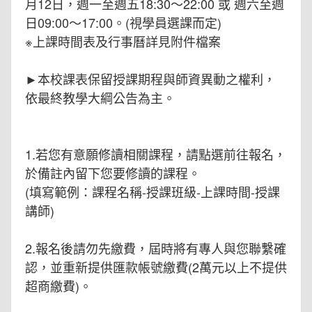
月12日，週一至週五18:30～22:00 或 週六至週
日09:00～17:00。(視學員選課而定)
※上課時間表及行事曆詳見附件檔案
►本校課表保留授課期程與師資異動之權利，
依最終教學大綱公告為主。
1.若您有意願修讀相關課程，請點選前往報名，
於備註內留下您要修讀的課程。
(填寫範例：課程名稱-授課班級-上課時間-授課
講師)
2.報名後請勿先繳費，屆時將有專人與您聯繫確
認，並重新提供匯款帳號繳費(2萬元以上不提供
超商繳費)。