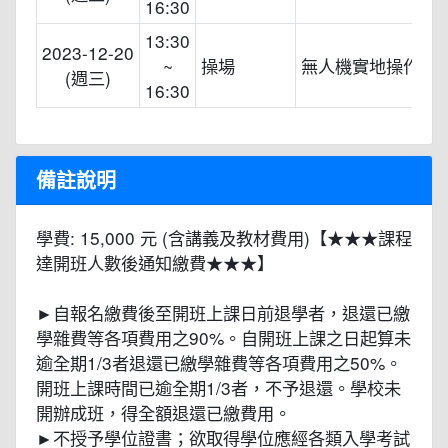
16:30
13:30
2023-12-20
~
操場
無人機實地操作
(週三)
16:30
備註說明
學費: 15,000 元 (含講義及教材費用)【★★★課程
達開班人數後通知繳費★★★】
►自報名繳費後至開班上課日前退學者，退還已繳
學雜費等各項費用之90%。自開班上課之日起算未
逾全期1/3者退還已繳學雜費等各項費用之50%。
開班上課時間已逾全期1/3者，不予退還。學校未
開辦成班，得全額退還已繳費用。
►不授予學位證書；欲取得學位應經各類入學考試