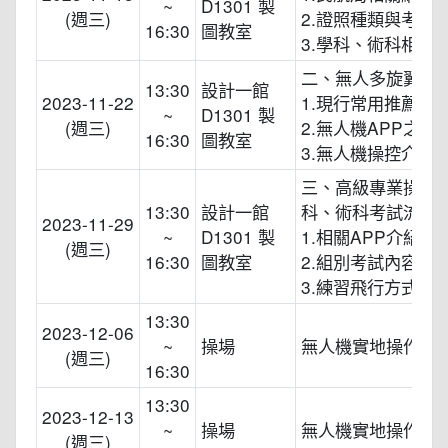
~
D1301 製
(週三)
2.證照種類與考照
16:30
圖教室
3.學科、術科相關
二、無人多旋翼機
13:30
設計一館
2023-11-22
1.現行常用推薦機
~
D1301 製
(週三)
2.無人機APP之設
16:30
圖教室
3.無人機操控介紹
三、高級專業操作
13:30
設計一館
科、術科考試流程
2023-11-29
~
D1301 製
1.相關APP介紹
(週三)
16:30
圖教室
2.組別考試內容說
3.練習飛行方式說
13:30
2023-12-06
~
操場
無人機實地操作
(週三)
16:30
13:30
2023-12-13
~
操場
無人機實地操作
(週三)