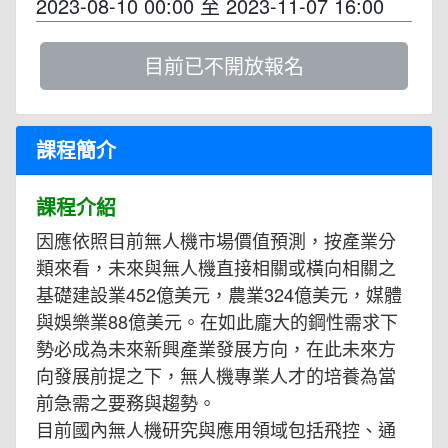
2023-08-10 00:00
至
2023-11-07 16:00
目前已不開放報名
課程簡介
課程介紹
因應依照目前無人機市場價值預測，按產業分
類來看，未來與無人機直接相關或橫向相關之
基礎建設業452億美元，農業324億美元，媒體
與娛樂業88億美元。在如此龐大的鋼性需求下
勢必成為未來新興產業發展方向，在此未來方
向發展前提之下，無人機專業人才的培養為當
前急需之要務與趨勢。
目前國內無人機研究與應用領域包括飛控、通