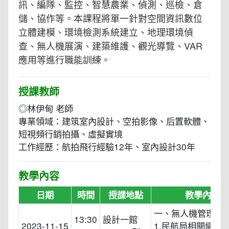
訊、編隊、監控、智慧農業、偵測、巡檢、倉
儲、協作等。本課程將單一針對空間資訊數位
立體建模、環境檢測系統建立、地理環境偵
查、無人機展演、建築維護、觀光導覽、VAR
應用等進行職能訓練。
授課教師
◎林伊甸 老師
專業領域：建筑室內設計、空拍影像、后置軟體、
短視頻行銷拍攝、虛擬實境
工作經歷：航拍飛行經驗12年、室內設計30年
教學內容
日期
時間
授課地點
教學內容
一、無人機管理與
13:30
設計一館
2023-11-15
1.民航局相關網站