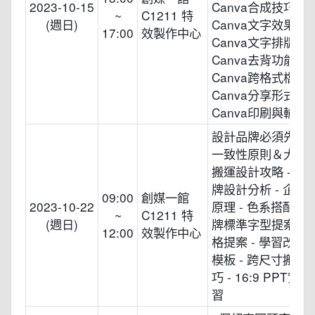
2023-10-15
Canva合成技巧製作
~
C1211 特
(週日)
Canva文字效果製作
17:00
效製作中心
Canva文字排版技巧
Canva去背功能應用
Canva跨格式檔應用
Canva分享形式應用
Canva印刷與輸出
設計品牌必須先掌
一致性原則＆大師
搬運設計攻略 - 大
牌設計分析 - 企業識
09:00
創媒一館
2023-10-22
原理 - 色系搭配技巧
~
C1211 特
(週日)
牌標準字型提案 - 
12:00
效製作中心
格提案 - 學習改造C
模板 - 跨尺寸搬運
巧 - 16:9 PPT實
習