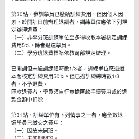
第30點、參訓學員已繳納訓練費用，但因個人因
素，於開訓日前辦理退訓者，訓練單位應依下列規
定辦理退費：
（一）非學分班訓練單位至多得收取本署核定訓練
費用5%，餘者退還學員。
（二）學分班退費標準依教育部規定辦理。
已開訓但未逾訓練總時數1/3者，訓練單位應退還
本署核定訓練費用50%。但已逾訓練總時數1/3
者，不予退費。
匯款退費者，學員須自行負擔匯款手續費用或於退
款金額中扣除。
第31點、訓練單位有下列情事之ㄧ者，應全數退
還學員已繳交之費用：
（一）因故未開班。
（二）未如期開班。