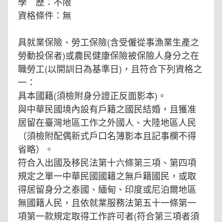
學 歷：不限
資格條件：無
具就業保險、勞工保險(含受僱從事漁業生產之
勞動投保者)或農民健康保險被保險人身分之在
職勞工(以開訓日為基準日)，且符合下列資格之
一：
具本國籍(須檢附身分證正反面影本)。
與中華民國境內設有戶籍之國民結婚，且獲准
居留在臺灣地區工作之外國人、大陸地區人民
（須檢附配偶新式戶口名簿影本且記事欄不得
省略）。
符合入出國及移民法第十六條第三項、第四項
規定之單一中華民國國籍之無戶籍國民，或取
得居留身分之泰國、緬甸、印度或尼泊爾地區
無國籍人民，且依就業服務法第五十一條第一
項第一款規定取得工作許可者(符合第三項者須