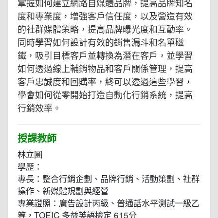
掌握如何建立網路自媒體品牌，提高品牌知名
度和專業度，增強客戶信任度，以及營造有效
的社群媒體策略，提高品牌曝光度和互動率。
同時學習如何設計有效的銷售漏斗和名單磁
鐵，吸引目標客戶並轉換為潛在客戶，並學習
如何透過線上輔銷物品和客戶關係管理，提高
客戶忠誠度和回購率，終可以透過這些學習，
學會如何從零開始打造自動化行銷系統，提高
行銷效率。
授課教師
林立圓
學歷：
專長：整合行銷企劃、品牌行銷、活動策劃、社群
操作、新媒體規劃與經營
專業證照：廣告設計丙級、普通話水平測試一級乙
等，TOEIC 多益英語檢定 615分