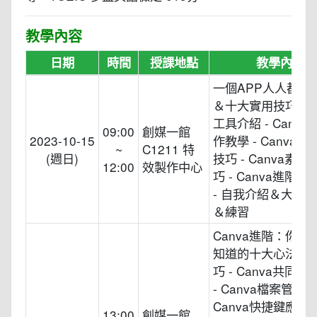
教學內容
日期
時間
授課地點
教學內容
一個APP人人都是
＆十大實用技巧 - C
工具介紹 - Canv
09:00
創媒一館
2023-10-15
作教學 - Canva
~
C1211 特
(週日)
技巧 - Canva素
12:00
效製作中心
巧 - Canva進階
- 自我介紹＆大頭
＆練習
Canva進階：你可
知道的十大心法與
巧 - Canva共同
- Canva檔案管理技
Canva快捷鍵應用 -
13:00
創媒一館