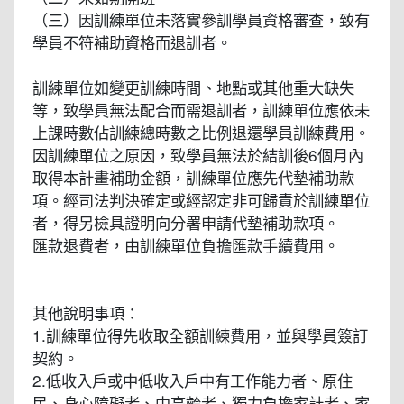
（三）因訓練單位未落實參訓學員資格審查，致有
學員不符補助資格而退訓者。
訓練單位如變更訓練時間、地點或其他重大缺失
等，致學員無法配合而需退訓者，訓練單位應依未
上課時數佔訓練總時數之比例退還學員訓練費用。
因訓練單位之原因，致學員無法於結訓後6個月內
取得本計畫補助金額，訓練單位應先代墊補助款
項。經司法判決確定或經認定非可歸責於訓練單位
者，得另檢具證明向分署申請代墊補助款項。
匯款退費者，由訓練單位負擔匯款手續費用。
其他說明事項：
1.訓練單位得先收取全額訓練費用，並與學員簽訂
契約。
2.低收入戶或中低收入戶中有工作能力者、原住
民、身心障礙者、中高齡者、獨力負擔家計者、家