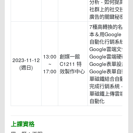
分析 - 如何提高曝光
社群上的社交技巧 -
廣告的關鍵秘密
7種高轉換的名單
本＆用Google fo
自動化行銷系統 -
Google雲端文件應用
13:00
創媒一館
Google雲端硬碟應用
2023-11-12
~
C1211 特
Google表單設計教學
(週日)
17:00
效製作中心
Google表單自動化 
單磁鐵結合自動化
完成行銷系統 - 實
單磁鐵上傳雲端後
自動化
上課資格