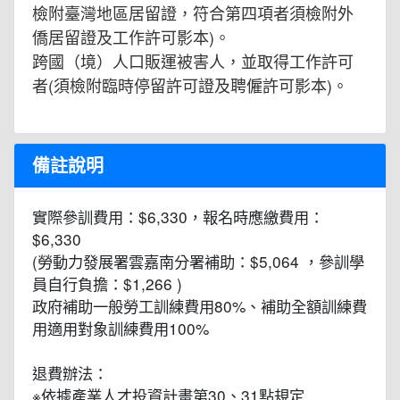
檢附臺灣地區居留證，符合第四項者須檢附外
僑居留證及工作許可影本)。
跨國（境）人口販運被害人，並取得工作許可
者(須檢附臨時停留許可證及聘僱許可影本)。
備註說明
實際參訓費用：$6,330，報名時應繳費用：
$6,330
(勞動力發展署雲嘉南分署補助：$5,064 ，參訓學
員自行負擔：$1,266 )
政府補助一般勞工訓練費用80%、補助全額訓練費
用適用對象訓練費用100%
退費辦法：
※依據產業人才投資計畫第30、31點規定