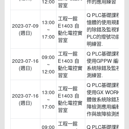
12:00
件的應用練習
習室
Q PLC基礎課程 2.
工程一館
13:00
憶體的使用規劃與
2023-07-09
E1403 自
~
的除錯及監視實習. 
(週日)
動化電控實
17:00
PLC的燈號功能與
習室
明練習.
工程一館
Q PLC基礎課程 4
09:00
2023-07-16
E1403 自
使用GPPW 編輯
~
(週日)
動化電控實
系統除錯及監視與
12:00
習室
測練習.
Q PLC基礎課程 5
工程一館
13:00
使用GX WORK2
2023-07-16
E1403 自
~
體做系統除錯及監
(週日)
動化電控實
17:00
障檢測應用編輯軟
習室
作與故障檢測應用
工程一館
09:00
Q PLC基礎課程 6.