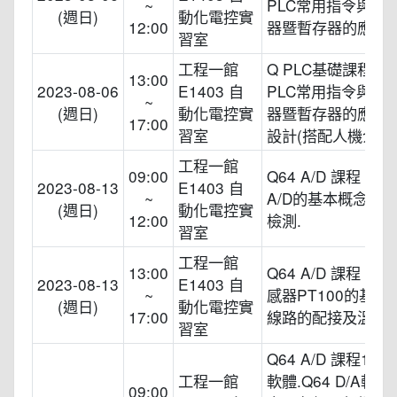
~
PLC常用指令與特
(週日)
動化電控實
12:00
器暨暫存器的應用
習室
工程一館
Q PLC基礎課程 9.
13:00
2023-08-06
E1403 自
PLC常用指令與特
~
(週日)
動化電控實
器暨暫存器的應用
17:00
習室
設計(搭配人機介面
工程一館
09:00
Q64 A/D 課程 1.Q
2023-08-13
E1403 自
~
A/D的基本概念與
(週日)
動化電控實
12:00
檢測.
習室
工程一館
13:00
Q64 A/D 課程 2.
2023-08-13
E1403 自
~
感器PT100的基本
(週日)
動化電控實
17:00
線路的配接及溫度檢
習室
Q64 A/D 課程1.Q6
工程一館
軟體.Q64 D/A軟
09:00