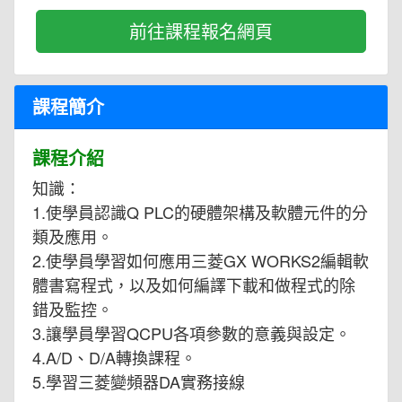
前往課程報名網頁
課程簡介
課程介紹
知識：
1.使學員認識Q PLC的硬體架構及軟體元件的分
類及應用。
2.使學員學習如何應用三菱GX WORKS2編輯軟
體書寫程式，以及如何編譯下載和做程式的除
錯及監控。
3.讓學員學習QCPU各項參數的意義與設定。
4.A/D、D/A轉換課程。
5.學習三菱變頻器DA實務接線