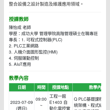
整合設備之設計製造及維護應用領域。
授課教師
陳怡成 老師
學歷：成功大學 管理學院高階管理碩士在職專班
專長：1. 可程式控制器(PLC)
2. PLC工業網路
3. 人機介面圖形監控(HMI)
4. 伺服運動控制
5. AIoT應用
教學內容
日期
時間
授課地點
教學內容
工程一館
09:00
Q PLC基礎課程 1.
2023-07-09
E1403 自
~
統架構、程式結構
(週日)
動化電控實