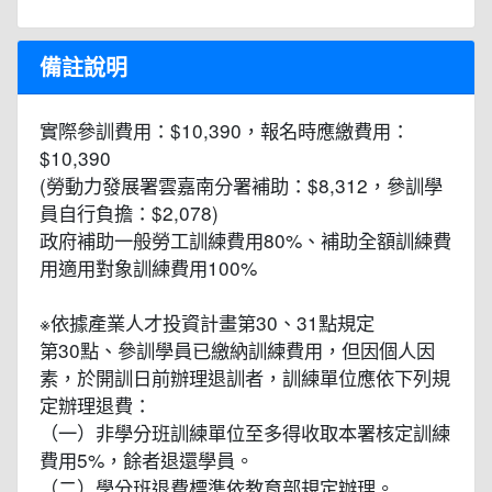
備註說明
實際參訓費用：$10,390，報名時應繳費用：
$10,390
(勞動力發展署雲嘉南分署補助：$8,312，參訓學
員自行負擔：$2,078)
政府補助一般勞工訓練費用80%、補助全額訓練費
用適用對象訓練費用100%
※依據產業人才投資計畫第30、31點規定
第30點、參訓學員已繳納訓練費用，但因個人因
素，於開訓日前辦理退訓者，訓練單位應依下列規
定辦理退費：
（一）非學分班訓練單位至多得收取本署核定訓練
費用5%，餘者退還學員。
（二）學分班退費標準依教育部規定辦理。