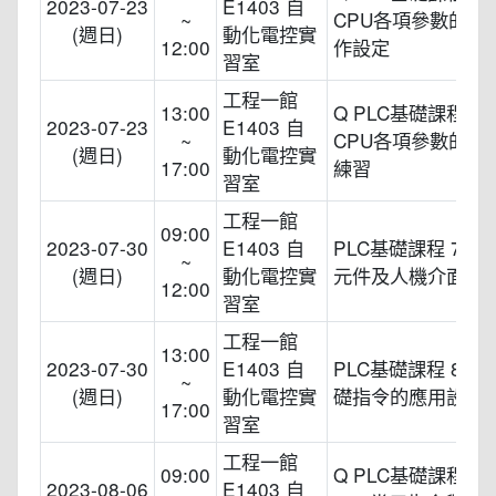
2023-07-23
E1403 自
~
CPU各項參數的意
(週日)
動化電控實
12:00
作設定
習室
工程一館
13:00
Q PLC基礎課程 6.
2023-07-23
E1403 自
~
CPU各項參數的應
(週日)
動化電控實
17:00
練習
習室
工程一館
09:00
2023-07-30
E1403 自
PLC基礎課程 7.
~
(週日)
動化電控實
元件及人機介面應
12:00
習室
工程一館
13:00
2023-07-30
E1403 自
PLC基礎課程 8.Q 
~
(週日)
動化電控實
礎指令的應用設計
17:00
習室
工程一館
09:00
Q PLC基礎課程 9.
2023-08-06
E1403 自