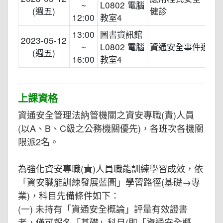
~
L0802 電腦
(週五)
健診
12:00
教室4
13:00
圖書資訊館
2023-05-12
~
L0802 電腦
資通安全事件通報
(週五)
16:00
教室4
上課資格
資通安全管理法納管機關之資安專職(責)人員
(以A、B、C級之公務機關優先)，各班次各機關
限派2名。
為強化資安專職(責)人員職能訓練學習成效，依
「資安職能訓練發展藍圖」學習路徑(基礎→專
業)，科目先備條件如下：
(一) 未持有「資通安全概論」評量有效證書
者，僅可報名「基礎」科目(即「資通安全概