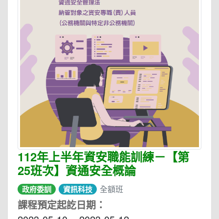
112年上半年資安職能訓練－【第
25班次】資通安全概論
全額班
政府委訓
資訊科技
課程預定起訖日期：