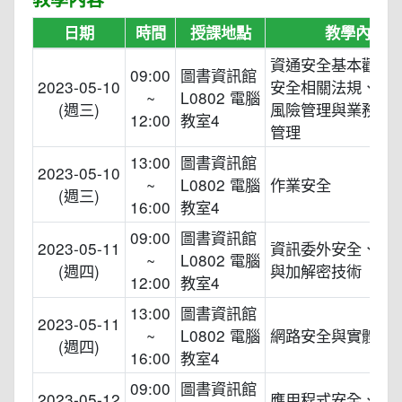
日期
時間
授課地點
教學內容
資通安全基本觀念
09:00
圖書資訊館
2023-05-10
安全相關法規、資
~
L0802 電腦
(週三)
風險管理與業務持
12:00
教室4
管理
13:00
圖書資訊館
2023-05-10
~
L0802 電腦
作業安全
(週三)
16:00
教室4
09:00
圖書資訊館
2023-05-11
資訊委外安全、存
~
L0802 電腦
(週四)
與加解密技術
12:00
教室4
13:00
圖書資訊館
2023-05-11
~
L0802 電腦
網路安全與實體安
(週四)
16:00
教室4
09:00
圖書資訊館
2023-05-12
應用程式安全、資