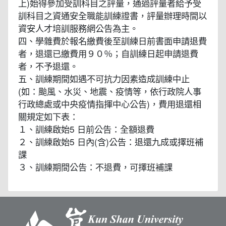
上)始得參加受訓科目之評量，通過評量者給予受
訓科目之資通安全職能訓練證書，評量辦理時間以
資安人才培訓服務網公告為主。
四、學雜費於報名繳費後至訓練日前書面申請退費
者，退還已繳費用９０％；自訓練日起申請退費
者，不予退還。
五、訓練期間如遇不可抗力因素造成訓練中止
(如：颱風、水災、地震、疫情等，依行政院人事
行政總處或中央疫情指揮中心公告)，費用退還相
關規定如下表：
１、訓練啟始5 日前公告：全額退費
２、訓練啟始5 日內(含)公告：退還九成或擇班補
課
３、訓練期間公告：不退費，可擇班補課