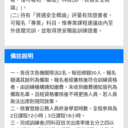
論」)。
(二) 持有「資通安全概論」評量有效證書者，
可報名「專業」科目，惟專業課程建議由內至
外逐層完訓，並取得資安職能訓練證書。
備註說明
一、各班次各機關限派2名，每班總額30人，報名
額滿其餘列為備取。報名者經審核後符合訓練資格
者，由訓練機構通知繳費，未收到繳費通知皆列為
備取名單。且經資格審核後不得更換人員，若人員
無法出席則視同放棄。
二、核實登錄公務人員終身學習時數，全程參與為
2日課程12小時；3日課程18小時。
三、完成訓練者(同科目班次出席率達五分之四以