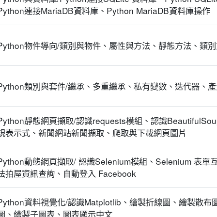
Python連接MariaDB資料庫、Python MariaDB資料庫操作
Python物件導向/類別與物件、屬性與方法、靜態方法、類
Python類別與套件/繼承、多重繼承、私有變數、迭代器、
Python靜態網頁擷取/認識requests模組、認識Beautifu
規表示式、新聞網站新聞擷取、爬取與下載網頁圖片
Python動態網頁擷取/ 認識Selenium模組、Seleniu
法拍屋資訊查詢、自動登入 Facebook
Python資料視覺化/認識Matplotlib、繪製折線圖、繪
圖、繪製子圖表、圖表顯示中文