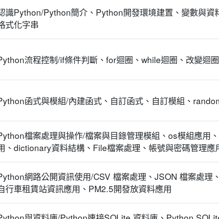
認識Python/Python簡介、Python開發環境建置、變
格式化字串
Python流程控制/if條件判斷、for迴圈、while迴圈、改變迴圈
Python函式與模組/內建函式、自訂函式、自訂模組、rand
Python檔案處理與操作/檔案與目錄管理模組、os模組應用、sh
用、dictionary資料結構、File檔案處理、帳號與密碼管理應
Python網路公開資訊使用/CSV 檔案處理、JSON 檔案處
自行車租賃站資訊應用、PM2.5開發放資料應用
Python與資料庫/Python連接SQLite 資料庫、Python SQL