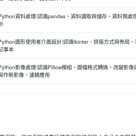
Python資料處理/認識pandas、資料讀取與儲存、資料
析
Python圖形使用者介面設計/認識tkinter、排版方式與
記事本
Python影像處理/認識Pillow模組、圖檔格式轉換、改變
製作新影像、濾鏡應用