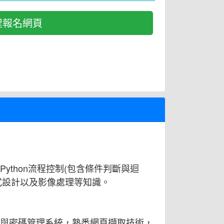
程報名網頁
ython流程控制(包含條件判斷與迴
式設計以及影像處理等知識。
號與密碼管理系統，熟悉網頁擷取技術，