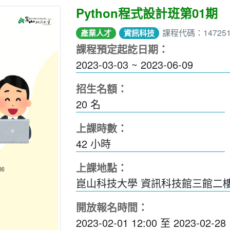
Python程式設計班第01期
課程代碼：14725
產業人才
資訊科技
課程預定起訖日期：
2023-03-03 ~ 2023-06-09
招生名額：
20 名
上課時數：
42
小時
上課地點：
崑山科技大學 資訊科技館三館二樓I
開放報名時間：
2023-02-01 12:00
至
2023-02-28 