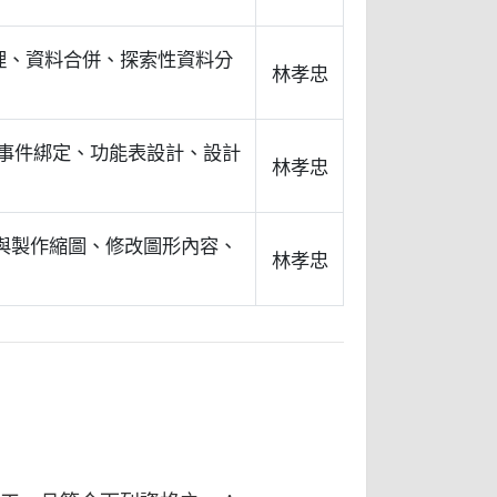
預處理、資料合併、探索性資料分
林孝忠
佈局、事件綁定、功能表設計、設計
林孝忠
影像與製作縮圖、修改圖形內容、
林孝忠