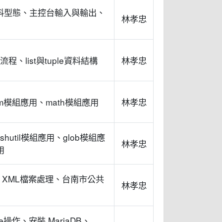
數與資料型態、主控台輸入與輸出、
林孝忠
流程、list與tuple資料結構
林孝忠
om模組應用、math模組應用
林孝忠
util模組應用、glob模組應
林孝忠
用
理、XML檔案處理、台南市公共
林孝忠
ite操作、安裝 MariaDB、