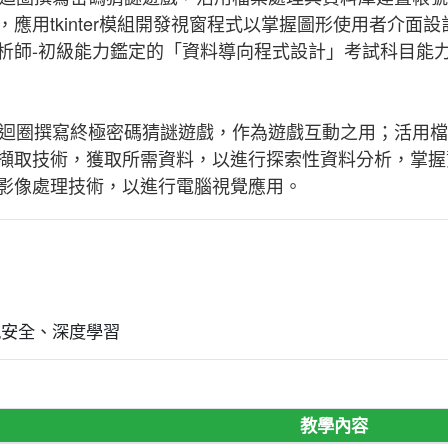
應用tkinter模組開發視窗程式以掌握圖形使用者介面
析師-初級能力鑑定的「資料導向程式設計」考試科目能
斷與迴圈撰寫終極密碼猜謎遊戲，作為遊戲互動之用；活用
擷取技術，獲取所需資料，以進行探索性資料分析，掌握
影像處理技術，以進行電腦視覺應用。
訊安全、深度學習
教學內容