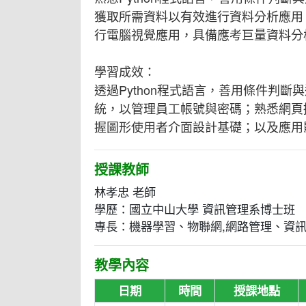
獲取所需資料以有效進行資料分析應用，
行電腦視覺應用，具備應考巨量資料分
學習成效：
透過Python程式語言，善用條件判
統，以管理員工帳號與密碼；熟悉網頁
握圖形使用者介面設計基礎；以及應用
授課教師
林孝忠 老師
學歷：國立中山大學 資訊管理系博士班
專長：機器學習、物聯網,網路管理、資
教學內容
日期
時間
授課地點