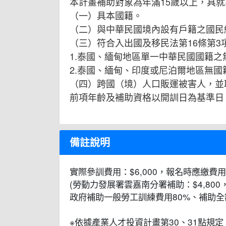
本計畫補助對象為年滿15歲以上，具
（一）具本國籍。
（二）與中華民國境內設有戶籍之國民
（三）符合入出國及移民法第16條第3
1.泰國、緬甸地區單一中華民國國籍之
2.泰國、緬甸、印度或尼泊爾地區無
（四）跨國（境）人口販運被害人，並
前項年齡及補助資格以開訓日為基準日
備註說明
實際參訓費用：$6,000，報名時應繳費用：
(勞動力發展署雲嘉南分署補助：$4,800，
政府補助一般勞工訓練費用80%、補助全
※依據產業人才投資計畫第30、31點規定