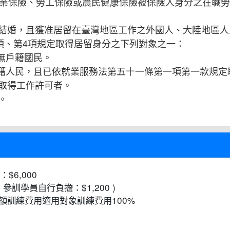
就業保險、勞工保險或農民健康保險被保險人身分之在職
結婚，且獲准居留在臺灣地區工作之外國人、大陸地區人
項、第4項規定取得居留身分之下列對象之一：
無戶籍國民。
國籍人民，且已依就業服務法第五十一條第一項第一款規定
取得工作許可者。
。
$6,000
參訓學員自行負擔：$1,200 )
額訓練費用適用對象訓練費用100%