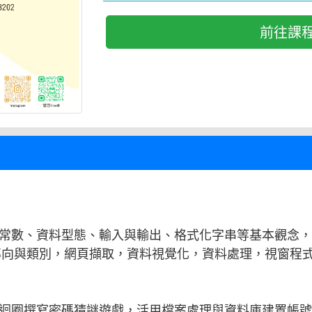
前往課
、常數、資料型態、輸入與輸出、格式化字串等基本觀念，P
導向與類別，網頁擷取，資料視覺化，資料處理，視窗程
斷與迴圈撰寫密碼猜謎遊戲，活用檔案處理與資料庫建置帳