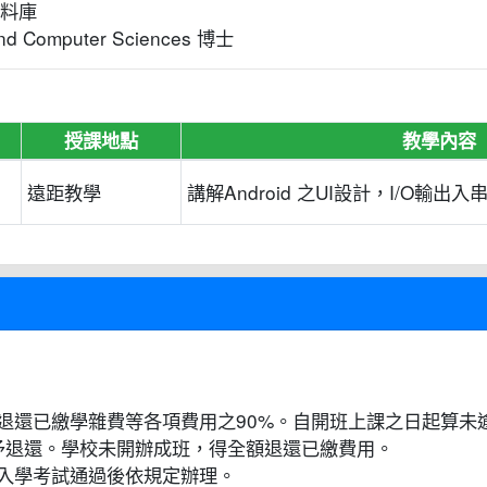
資料庫
 Computer Sciences 博士
授課地點
教學內容
遠距教學
講解Android 之UI設計，I/O輸出入
退還已繳學雜費等各項費用之90%。自開班上課之日起算未逾
不予退還。學校未開辦成班，得全額退還已繳費用。
入學考試通過後依規定辦理。