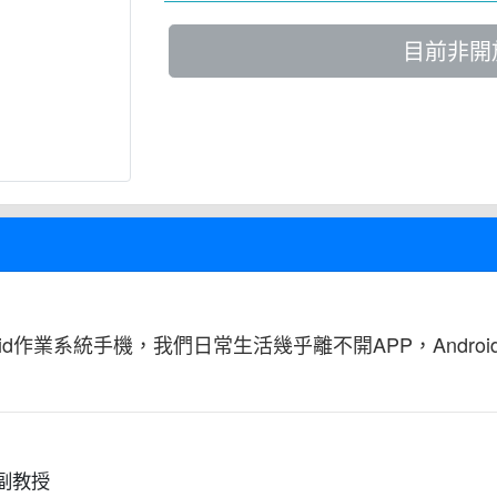
目前非開
roid作業系統手機，我們日常生活幾乎離不開APP，Andr
副教授