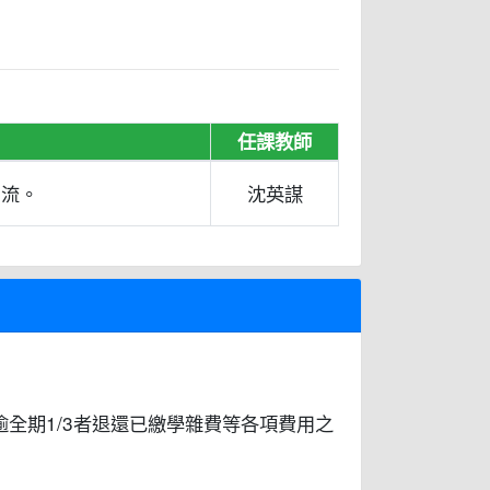
任課教師
串流。
沈英謀
全期1/3者退還已繳學雜費等各項費用之