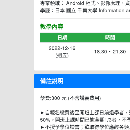
專業領域： Android 程式、影像處理、
學歷：日本 國立 千葉大學 Information and
教學內容
日期
時間
2022-12-16
18:30 ~ 21:30
(週五)
備註說明
學費:300 元 (不含講義費用)
►自報名繳費後至開班上課日前退學者，
50%。開班上課時間已逾全期1/3者，
►不授予學位證書；欲取得學位應經各類