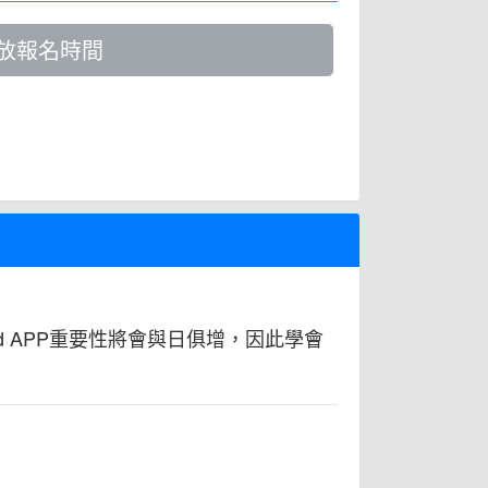
放報名時間
oid APP重要性將會與日俱增，因此學會