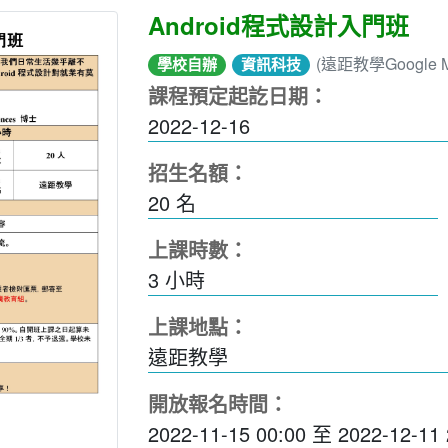
Android程式設計入門班
(遠距教學Google M
學校自辦
資訊科技
課程預定起訖日期：
2022-12-16
招生名額：
20 名
上課時數：
3
小時
上課地點：
遠距教學
開放報名時間：
2022-11-15 00:00
至
2022-12-11 