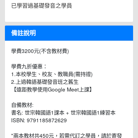
已學習過基礎發音之學員
備註說明
學費3200元(不含教材費)
學費九折優惠：
1.本校學生、校友、教職員(需持證)
2.上過韓語基礎發音班之舊生
【遠距教學使用Google Meet上課】
自備教材:
書名: 世宗韓國語1課本 + 世宗韓國語1練習本
ISBN: 9791185872629
*兩本教材共450元，若需代訂之學員，請於寄發