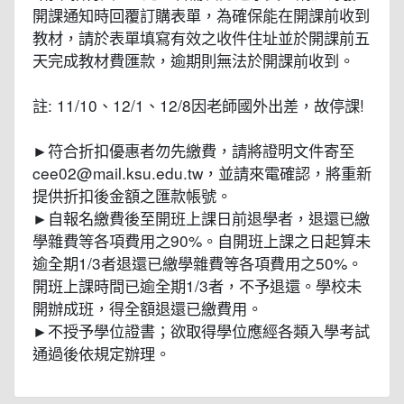
開課通知時回覆訂購表單，為確保能在開課前收到
教材，請於表單填寫有效之收件住址並於開課前五
天完成教材費匯款，逾期則無法於開課前收到。
註: 11/10、12/1、12/8因老師國外出差，故停課!
►符合折扣優惠者勿先繳費，請將證明文件寄至
cee02@mail.ksu.edu.tw，並請來電確認，將重新
提供折扣後金額之匯款帳號。
►自報名繳費後至開班上課日前退學者，退還已繳
學雜費等各項費用之90%。自開班上課之日起算未
逾全期1/3者退還已繳學雜費等各項費用之50%。
開班上課時間已逾全期1/3者，不予退還。學校未
開辦成班，得全額退還已繳費用。
►不授予學位證書；欲取得學位應經各類入學考試
通過後依規定辦理。