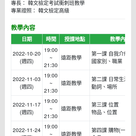
專長： 韓文檢定考試衝刺班教學
專業證照： 韓文檢定高級
教學內容
日期
時間
授課地點
教學內容
19:00
2022-10-20
第一課 自我介紹
~
遠距教學
(週四)
國家別、職業
21:30
19:00
2022-11-03
第二課 日常生活
~
遠距教學
(週四)
動詞、場所
21:30
19:00
2022-11-17
第三課 位置
~
遠距教學
(週四)
物品、位置
21:30
19:00
2022-11-24
第四課 購物(一)
~
遠距教學