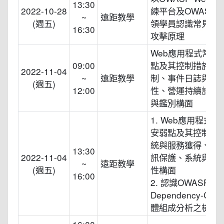
13:30
2022-10-28
練平台及OWASP 
~
遠距教學
(週五)
領學員認識常見資
16:30
攻擊原理
Web應用程式常見
09:00
點及其控制措施：
2022-11-04
~
遠距教學
制、事件日誌與可
(週五)
12:00
性、營運持續計畫
與鑑別構面
1. Web應用程式
安弱點及其控制措
統與服務獲得、系
13:30
2022-11-04
訊保護、系統與資
~
遠距教學
(週五)
性構面
16:00
2. 認識OWASP
Dependency-Che
體組成分析之檢核