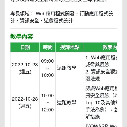
專長領域： Web應用程式開發、行動應用程式設
計、資訊安全、遊戲程式設計
教學內容
日期
時間
授課地點
教學內容
1. Web應用程式
09:00
2022-10-28
威脅與風險
~
遠距教學
(週五)
2. 資訊安全觀念及
10:00
關法規
認識Web應用程式
10:00
訊安全風險（以OW
2022-10-28
~
遠距教學
Top 10及其他常見
(週五)
12:00
手法為例），並認
解措施
以OWASP WebGo