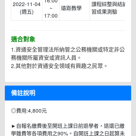
16:00
2022-11-04
課程綜整與結論暨
~
遠距教學
(週五)
習成果測驗
17:00
適合對象
1.資通安全管理法所納管之公務機關或特定非公
務機關所屬資安或資訊人員。
2.其他對於資通安全領域有興趣之民眾。
備註說明
◎費用:4,800元
►自報名繳費後至開班上課日前退學者，退還已繳
學雜費等各項費用之90%。自開班上課之日起算未