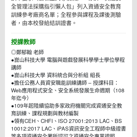
全管理法採購指引懶人包」列入資通安全教育
訓練參考廠商名單；全程參與課程及課後測驗
者，由本校發給結訓證書。
授課教師
◎鄭郁翰 老師
●崑山科技大學 電腦與遊戲發展科學學士學位學程
講師
●崑山科技大學 資料統合與分析組 組長
●擔任公務人員資安職能訓練講師 – 授課科目：
Web應用程式安全、安全系統發展生命週期（108
年迄今）
●109年起陸續協助多家政府機關完成資通安全教
育訓練、課程規劃與教材編製
●領有CEH、CHFI、ISO 27001:2013 LAC、BS
10012:2017 LAC、iPAS資訊安全工程師中級證書
等多項資通安全署所認可之資通安全專業證照