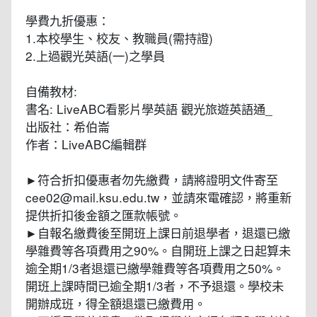
學費九折優惠：
1.本校學生、校友、教職員(需持證)
2.上過觀光英語(一)之學員
自備教材:
書名: LiveABC看影片學英語 觀光旅遊英語通_
出版社：希伯崙
作者：LiveABC編輯群
►符合折扣優惠者勿先繳費，請將證明文件寄至
cee02@mail.ksu.edu.tw，並請來電確認，將重新
提供折扣後金額之匯款帳號。
►自報名繳費後至開班上課日前退學者，退還已繳
學雜費等各項費用之90%。自開班上課之日起算未
逾全期1/3者退還已繳學雜費等各項費用之50%。
開班上課時間已逾全期1/3者，不予退還。學校未
開辦成班，得全額退還已繳費用。