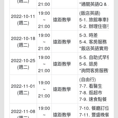
(週二)
21:00
*通關英語Q & A
19:00
(飯店英語)
2022-10-11
~
遠距教學
5-1. 旅館專車接送
(週二)
21:00
5-2. 辦理住宿手續
19:00
5-3. 時差
2022-10-18
~
遠距教學
5-4. 客房服務
(週二)
21:00
*飯店英語實用句
19:00
5-5. 自助式早餐
2022-10-25
~
遠距教學
5-6. 退房
(週二)
21:00
*詢問客房服務常備
(自由行)
19:00
2022-11-01
7-7. 看醫生
~
遠距教學
(週二)
7-8. 逛超市
21:00
7-9. 速食點餐
19:00
7-10. 餐廳訂位
2022-11-08
~
遠距教學
7-11. 豐盛晚餐
(週二)