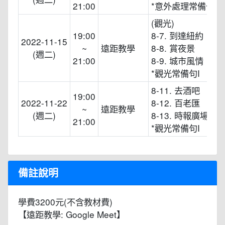
21:00
*意外處理常備句
(觀光)
19:00
8-7. 到達紐約
2022-11-15
~
遠距教學
8-8. 賞夜景
(週二)
21:00
8-9. 城市風情
*觀光常備句I
8-11. 去酒吧
19:00
2022-11-22
8-12. 百老匯
~
遠距教學
(週二)
8-13. 時報廣場跨
21:00
*觀光常備句I
備註說明
學費3200元(不含教材費)
【遠距教學: Google Meet】