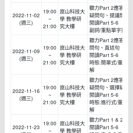
聽力Part 2應答問
19:00
崑山科技大
2022-11-02
疑問句、提議問句
~
學 教學研
(週三)
閱讀Part 5-6
21:00
究大樓
副詞/重點單字拆解
聽力Part 2應答問
19:00
崑山科技大
問句、直述句
2022-11-09
~
學 教學研
閱讀Part 5-6
(週三)
21:00
究大樓
時態:簡單式/重點
解
聽力Part 2應答問
19:00
崑山科技大
疑問句、選擇疑問
2022-11-16
~
學 教學研
閱讀Part 5-6
(週三)
21:00
究大樓
時態:進行式/重點
解
聽力Part 1 & 2總
19:00
崑山科技大
2022-11-23
閱讀Part 5-6
~
學 教學研