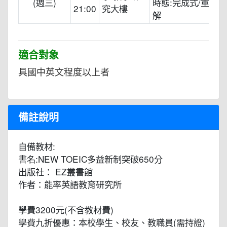
(週三)
時態:完成式/重點
21:00
究大樓
解
適合對象
具國中英文程度以上者
備註說明
自備教材:
書名:NEW TOEIC多益新制突破650分
出版社： EZ叢書館
作者：能率英語教育研究所
學費3200元(不含教材費)
學費九折優惠：本校學生、校友、教職員(需持證)