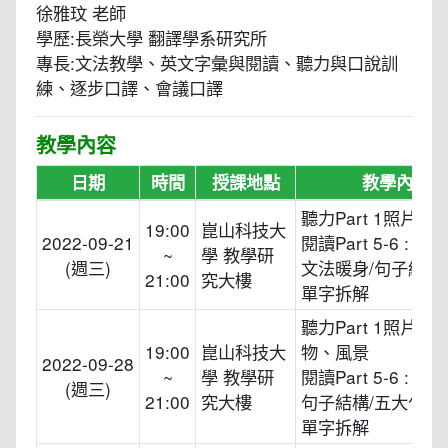
徐雅玟 老師
學歷:長榮大學 翻譯學系研究所
專長:文法教學、英文字彙與閱讀、聽力與口說訓
練、逐步口譯、會議口譯
教學內容
日期
時間
授課地點
教學內容
聽力Part 1照片描
19:00
崑山科技大
2022-09-21
閱讀Part 5-6 :
~
學 教學研
(週三)
文法暖身/句子結構
21:00
究大樓
單字拆解
聽力Part 1照片描
19:00
崑山科技大
物、風景
2022-09-28
~
學 教學研
閱讀Part 5-6 :
(週三)
21:00
究大樓
句子結構/五大句型
單字拆解